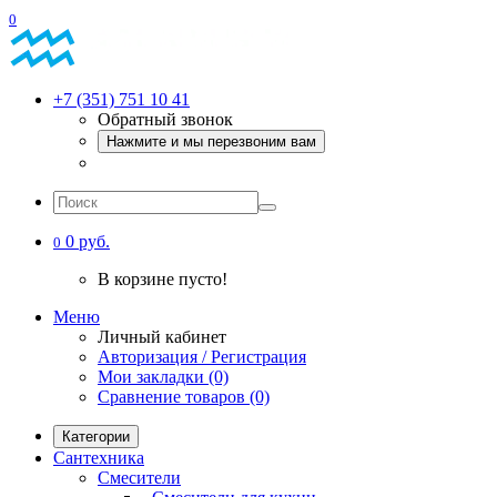
0
+7 (351) 751 10 41
Обратный звонок
Нажмите и мы перезвоним вам
0 руб.
0
В корзине пусто!
Меню
Личный кабинет
Авторизация / Регистрация
Мои закладки (0)
Сравнение товаров (0)
Категории
Сантехника
Смесители