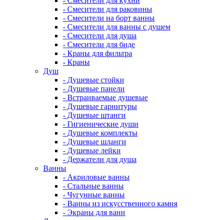
- Смесители для кухни
- Смесители для раковины
- Смесители на борт ванны
- Смесители для ванны с душем
- Смесители для душа
- Смесители для биде
- Краны для фильтра
- Краны
Душ
- Душевые стойки
- Душевые панели
- Встраиваемые душевые
- Душевые гарнитуры
- Душевые штанги
- Гигиенические души
- Душевые комплекты
- Душевые шланги
- Душевые лейки
- Держатели для душа
Ванны
- Акриловые ванны
- Стальные ванны
- Чугунные ванны
- Ванны из искусственного камня
- Экраны для ванн