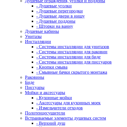
Душевые ограждения, уголки и поддоны
- Душевые уголки
- Душевые перегородки
- Душевые двери в нишу
- Душевые поддоны
- Шторки на ванну
Душевые кабины
Унитазы
Инсталляции
- Системы инсталляции для унитазов
- Системы инсталляции для раковин
- Системы инсталляции для биде
- Системы инсталляции для писсуаров
- Кнопки смыва
- Смывные бачки скрытого монтажа
Раковины
Биде
Писсуары
Мойки и аксессуары
- Кухонные мойки
- Аксессуары для кухонных моек
- Измельчители отходов
Полотенцесушители
Встраиваемые элементы душевых систем
- Верхний душ