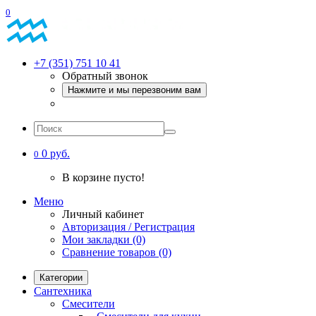
0
+7 (351) 751 10 41
Обратный звонок
Нажмите и мы перезвоним вам
0 руб.
0
В корзине пусто!
Меню
Личный кабинет
Авторизация / Регистрация
Мои закладки (0)
Сравнение товаров (0)
Категории
Сантехника
Смесители