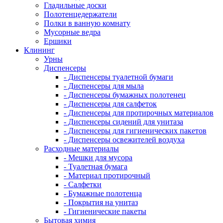
Гладильные доски
Полотенцедержатели
Полки в ванную комнату
Мусорные ведра
Ершики
Клининг
Урны
Диспенсеры
- Диспенсеры туалетной бумаги
- Диспенсеры для мыла
- Диспенсеры бумажных полотенец
- Диспенсеры для салфеток
- Диспенсеры для протирочных материалов
- Диспенсеры сидений для унитаза
- Диспенсеры для гигиенических пакетов
- Диспенсеры освежителей воздуха
Расходные материалы
- Мешки для мусора
- Туалетная бумага
- Материал протирочный
- Салфетки
- Бумажные полотенца
- Покрытия на унитаз
- Гигиенические пакеты
Бытовая химия