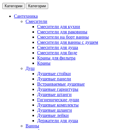
Категории
Категории
Сантехника
Смесители
Смесители для кухни
Смесители для раковины
Смесители на борт ванны
Смесители для ванны с душем
Смесители для душа
Смесители для биде
Краны для фильтра
Краны
Душ
Душевые стойки
Душевые панели
Встраиваемые душевые
Душевые гарнитуры
Душевые штанги
Гигиенические души
Душевые комплекты
Душевые шланги
Душевые лейки
Держатели для душа
Ванны