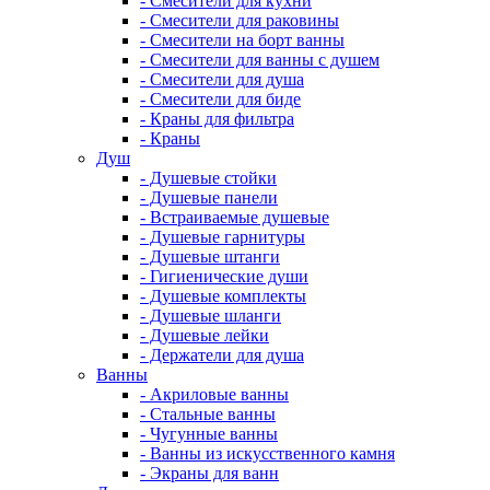
- Смесители для кухни
- Смесители для раковины
- Смесители на борт ванны
- Смесители для ванны с душем
- Смесители для душа
- Смесители для биде
- Краны для фильтра
- Краны
Душ
- Душевые стойки
- Душевые панели
- Встраиваемые душевые
- Душевые гарнитуры
- Душевые штанги
- Гигиенические души
- Душевые комплекты
- Душевые шланги
- Душевые лейки
- Держатели для душа
Ванны
- Акриловые ванны
- Стальные ванны
- Чугунные ванны
- Ванны из искусственного камня
- Экраны для ванн