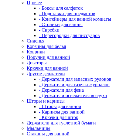
Прочее
- Боксы для салфеток
- Подставки для предметов
- Контейнеры для ванной комнаты
- Столики для ванны
- Скребки
- Перегородки для писсуаров
Сиденья
Корзины для белья
Коврики
Поручни для ванной
Дозаторы
Крючки для ванной
Другие держатели
- Держатели для запасных рулонов
- Держатели для газет и журналов
- Держатели для фена
- Держатели освежителя воздуха
Шторы и карнизы
- Шторы для ванной
- Карнизы для ванной
- Крючки для штор
Держатели для туалетной бумаги
Мыльницы
Стаканы для ванной