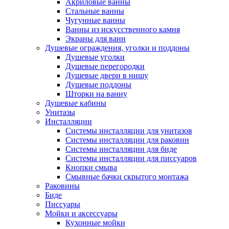
Акриловые ванны
Стальные ванны
Чугунные ванны
Ванны из искусственного камня
Экраны для ванн
Душевые ограждения, уголки и поддоны
Душевые уголки
Душевые перегородки
Душевые двери в нишу
Душевые поддоны
Шторки на ванну
Душевые кабины
Унитазы
Инсталляции
Системы инсталляции для унитазов
Системы инсталляции для раковин
Системы инсталляции для биде
Системы инсталляции для писсуаров
Кнопки смыва
Смывные бачки скрытого монтажа
Раковины
Биде
Писсуары
Мойки и аксессуары
Кухонные мойки