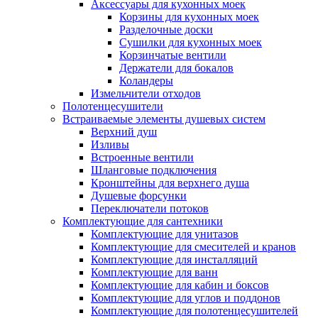
Аксессуары для кухонных моек
Корзины для кухонных моек
Разделочные доски
Сушилки для кухонных моек
Корзинчатые вентили
Держатели для бокалов
Коландеры
Измельчители отходов
Полотенцесушители
Встраиваемые элементы душевых систем
Верхний душ
Изливы
Встроенные вентили
Шланговые подключения
Кронштейны для верхнего душа
Душевые форсунки
Переключатели потоков
Комплектующие для сантехники
Комплектующие для унитазов
Комплектующие для смесителей и кранов
Комплектующие для инсталляций
Комплектующие для ванн
Комплектующие для кабин и боксов
Комплектующие для углов и поддонов
Комплектующие для полотенцесушителей