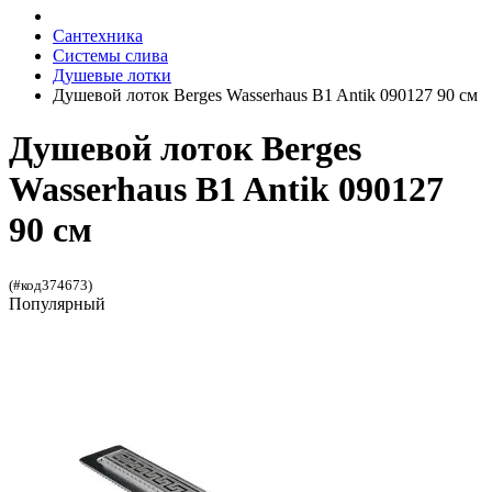
Сантехника
Системы слива
Душевые лотки
Душевой лоток Berges Wasserhaus B1 Antik 090127 90 см
Душевой лоток Berges
Wasserhaus B1 Antik 090127
90 см
(#код374673)
Популярный