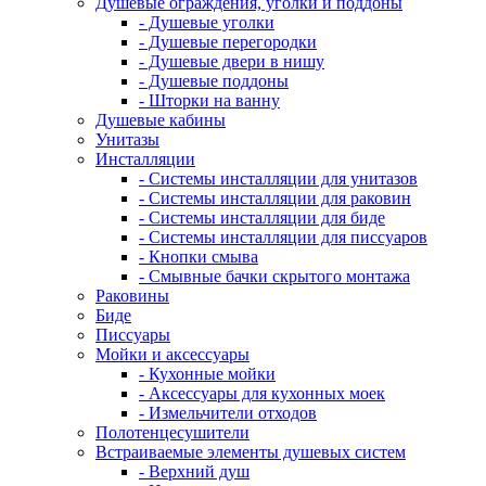
Душевые ограждения, уголки и поддоны
- Душевые уголки
- Душевые перегородки
- Душевые двери в нишу
- Душевые поддоны
- Шторки на ванну
Душевые кабины
Унитазы
Инсталляции
- Системы инсталляции для унитазов
- Системы инсталляции для раковин
- Системы инсталляции для биде
- Системы инсталляции для писсуаров
- Кнопки смыва
- Смывные бачки скрытого монтажа
Раковины
Биде
Писсуары
Мойки и аксессуары
- Кухонные мойки
- Аксессуары для кухонных моек
- Измельчители отходов
Полотенцесушители
Встраиваемые элементы душевых систем
- Верхний душ