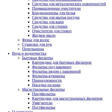
Средства для металлических поверхностей
Промышленные очистители
Кондиционеры для белья
Средства для мытья посуды
Средства для ванн
Средства для стирки
Очистители для стекол
Жидкое мыло
Фены для волос
Сушилки для рук
Пепельницы
Вода и водоочистка
Бытовые фильтры
Картриджи для бытовых фильтров
Фильтры под раковину
Фильтры рядом с раковиной
Фильтры-кувшины
Принадлежности
Насадки на кран
Магистральные фильтры
Предфильтры
Картриджи для магистральных фильтров
Умягчители
Постфильтры
О компании