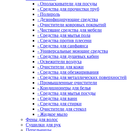
- Ополаскиватели для посуды
- Средства для прочистки труб
- Полироль
- Дезинфицирующие средства
- Очистители ковровых покрытий
- Чистящие средства для мебели
- Средства для мытья пола
- Средства против плесени
- Средства для санфаянса
- Универсальные моющие средства
- Средства для душевых кабин
- Освежители воздуха
- Очистители для кожи
- Средства для обезжиривания
- Средства для металлических поверхностей
- Промышленные очистители
- Кондиционеры для белья
- Средства для мытья посуды
- Средства для ванн
- Средства для стирки
- Очистители для стекол
- Жидкое мыло
Фены для волос
Сушилки для рук
Пепельницы