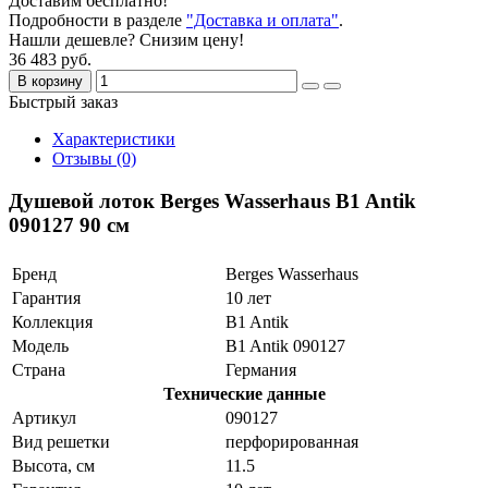
Доставим бесплатно!
Подробности в разделе
"Доставка и оплата"
.
Нашли дешевле? Снизим цену!
36 483 руб.
В корзину
Быстрый заказ
Характеристики
Отзывы (0)
Душевой лоток Berges Wasserhaus B1 Antik
090127 90 см
Бренд
Berges Wasserhaus
Гарантия
10 лет
Коллекция
B1 Antik
Модель
B1 Antik 090127
Страна
Германия
Технические данные
Артикул
090127
Вид решетки
перфорированная
Высота, см
11.5