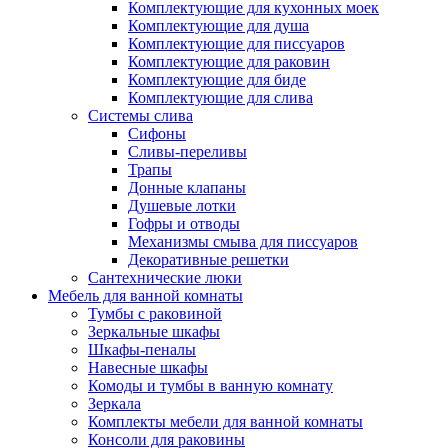
Комплектующие для кухонных моек
Комплектующие для душа
Комплектующие для писсуаров
Комплектующие для раковин
Комплектующие для биде
Комплектующие для слива
Системы слива
Сифоны
Сливы-переливы
Трапы
Донные клапаны
Душевые лотки
Гофры и отводы
Механизмы смыва для писсуаров
Декоративные решетки
Сантехнические люки
Мебель для ванной комнаты
Тумбы с раковиной
Зеркальные шкафы
Шкафы-пеналы
Навесные шкафы
Комоды и тумбы в ванную комнату
Зеркала
Комплекты мебели для ванной комнаты
Консоли для раковины