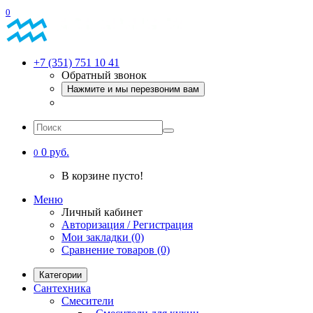
0
+7 (351) 751 10 41
Обратный звонок
Нажмите и мы перезвоним вам
0 руб.
0
В корзине пусто!
Меню
Личный кабинет
Авторизация / Регистрация
Мои закладки (0)
Сравнение товаров (0)
Категории
Сантехника
Смесители