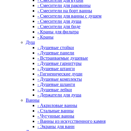
- Смесители для кухни
- Смесители для раковины
- Смесители на борт ванны
- Смесители для ванны с душем
- Смесители для душа
- Смесители для биде
- Краны для фильтра
- Краны
Душ
- Душевые стойки
- Душевые панели
- Встраиваемые душевые
- Душевые гарнитуры
- Душевые штанги
- Гигиенические души
- Душевые комплекты
- Душевые шланги
- Душевые лейки
- Держатели для душа
Ванны
- Акриловые ванны
- Стальные ванны
- Чугунные ванны
- Ванны из искусственного камня
- Экраны для ванн