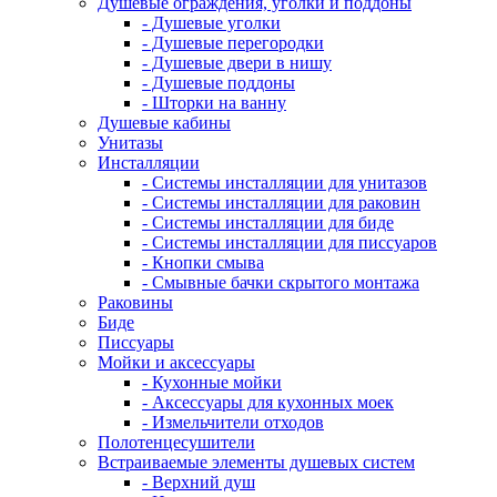
Душевые ограждения, уголки и поддоны
- Душевые уголки
- Душевые перегородки
- Душевые двери в нишу
- Душевые поддоны
- Шторки на ванну
Душевые кабины
Унитазы
Инсталляции
- Системы инсталляции для унитазов
- Системы инсталляции для раковин
- Системы инсталляции для биде
- Системы инсталляции для писсуаров
- Кнопки смыва
- Смывные бачки скрытого монтажа
Раковины
Биде
Писсуары
Мойки и аксессуары
- Кухонные мойки
- Аксессуары для кухонных моек
- Измельчители отходов
Полотенцесушители
Встраиваемые элементы душевых систем
- Верхний душ