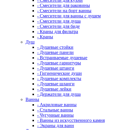
- Смесители для кухни
- Смесители для раковины
- Смесители на борт ванны
- Смесители для ванны с душем
- Смесители для душа
- Смесители для биде
- Краны для фильтра
- Краны
Душ
- Душевые стойки
- Душевые панели
- Встраиваемые душевые
- Душевые гарнитуры
- Душевые штанги
- Гигиенические души
- Душевые комплекты
- Душевые шланги
- Душевые лейки
- Держатели для душа
Ванны
- Акриловые ванны
- Стальные ванны
- Чугунные ванны
- Ванны из искусственного камня
- Экраны для ванн