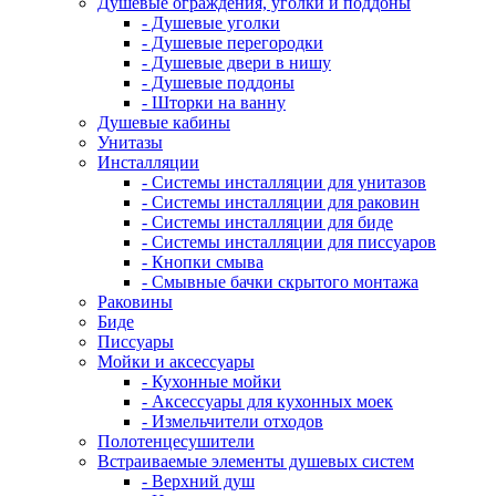
Душевые ограждения, уголки и поддоны
- Душевые уголки
- Душевые перегородки
- Душевые двери в нишу
- Душевые поддоны
- Шторки на ванну
Душевые кабины
Унитазы
Инсталляции
- Системы инсталляции для унитазов
- Системы инсталляции для раковин
- Системы инсталляции для биде
- Системы инсталляции для писсуаров
- Кнопки смыва
- Смывные бачки скрытого монтажа
Раковины
Биде
Писсуары
Мойки и аксессуары
- Кухонные мойки
- Аксессуары для кухонных моек
- Измельчители отходов
Полотенцесушители
Встраиваемые элементы душевых систем
- Верхний душ