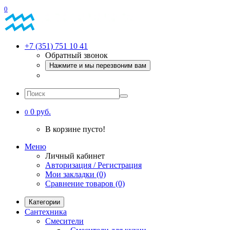
0
+7 (351) 751 10 41
Обратный звонок
Нажмите и мы перезвоним вам
0 руб.
0
В корзине пусто!
Меню
Личный кабинет
Авторизация / Регистрация
Мои закладки (0)
Сравнение товаров (0)
Категории
Сантехника
Смесители