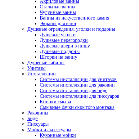
Акриловые ванны
Стальные ванны
Чугунные ванны
Ванны из искусственного камня
Экраны для ванн
Душевые ограждения, уголки и поддоны
Душевые уголки
Душевые перегородки
Душевые двери в нишу
Душевые поддоны
Шторки на ванну
Душевые кабины
Унитазы
Инсталляции
Системы инсталляции для унитазов
Системы инсталляции для раковин
Системы инсталляции для биде
Системы инсталляции для писсуаров
Кнопки смыва
Смывные бачки скрытого монтажа
Раковины
Биде
Писсуары
Мойки и аксессуары
Кухонные мойки