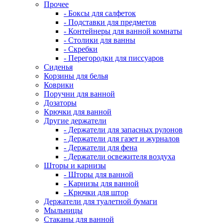
Прочее
- Боксы для салфеток
- Подставки для предметов
- Контейнеры для ванной комнаты
- Столики для ванны
- Скребки
- Перегородки для писсуаров
Сиденья
Корзины для белья
Коврики
Поручни для ванной
Дозаторы
Крючки для ванной
Другие держатели
- Держатели для запасных рулонов
- Держатели для газет и журналов
- Держатели для фена
- Держатели освежителя воздуха
Шторы и карнизы
- Шторы для ванной
- Карнизы для ванной
- Крючки для штор
Держатели для туалетной бумаги
Мыльницы
Стаканы для ванной