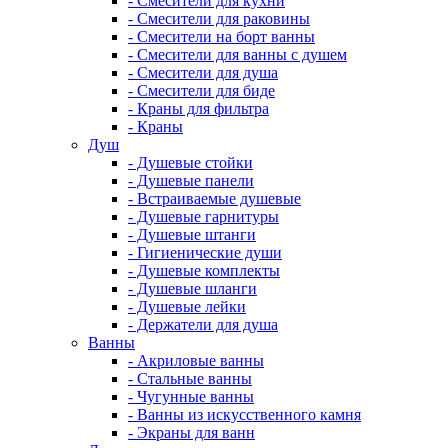
- Смесители для кухни
- Смесители для раковины
- Смесители на борт ванны
- Смесители для ванны с душем
- Смесители для душа
- Смесители для биде
- Краны для фильтра
- Краны
Душ
- Душевые стойки
- Душевые панели
- Встраиваемые душевые
- Душевые гарнитуры
- Душевые штанги
- Гигиенические души
- Душевые комплекты
- Душевые шланги
- Душевые лейки
- Держатели для душа
Ванны
- Акриловые ванны
- Стальные ванны
- Чугунные ванны
- Ванны из искусственного камня
- Экраны для ванн