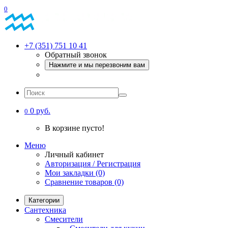
0
+7 (351) 751 10 41
Обратный звонок
Нажмите и мы перезвоним вам
0 руб.
0
В корзине пусто!
Меню
Личный кабинет
Авторизация / Регистрация
Мои закладки (0)
Сравнение товаров (0)
Категории
Сантехника
Смесители