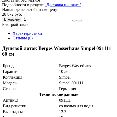
Доставим бесплатно!
Подробности в разделе
"Доставка и оплата"
.
Нашли дешевле? Снизим цену!
28 872 руб.
В корзину
Быстрый заказ
Характеристики
Отзывы (0)
Душевой лоток Berges Wasserhaus Simpel 091111
60 см
Бренд
Berges Wasserhaus
Гарантия
10 лет
Коллекция
Simpel
Модель
Simpel 091111
Страна
Германия
Технические данные
Артикул
091111
Вид решетки
со щелью для воды
Высота, см
12.3