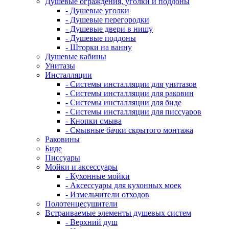
Душевые ограждения, уголки и поддоны
- Душевые уголки
- Душевые перегородки
- Душевые двери в нишу
- Душевые поддоны
- Шторки на ванну
Душевые кабины
Унитазы
Инсталляции
- Системы инсталляции для унитазов
- Системы инсталляции для раковин
- Системы инсталляции для биде
- Системы инсталляции для писсуаров
- Кнопки смыва
- Смывные бачки скрытого монтажа
Раковины
Биде
Писсуары
Мойки и аксессуары
- Кухонные мойки
- Аксессуары для кухонных моек
- Измельчители отходов
Полотенцесушители
Встраиваемые элементы душевых систем
- Верхний душ