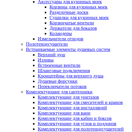
Аксессуары для кухонных моек
Корзины для кухонных моек
Разделочные доски
Сушилки для кухонных моек
Корзинчатые вентили
Держатели для бокалов
Коландеры
Измельчители отходов
Полотенцесушители
Встраиваемые элементы душевых систем
Верхний душ
Изливы
Встроенные вентили
Шланговые подключения
Кронштейны для верхнего душа
Душевые форсунки
Переключатели потоков
Комплектующие для сантехники
Комплектующие для унитазов
Комплектующие для смесителей и кранов
Комплектующие для инсталляций
Комплектующие для ванн
Комплектующие для кабин и боксов
Комплектующие для углов и поддонов
Комплектующие для полотенцесушителей