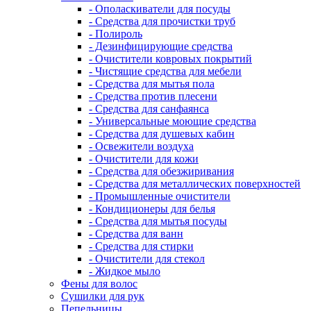
- Ополаскиватели для посуды
- Средства для прочистки труб
- Полироль
- Дезинфицирующие средства
- Очистители ковровых покрытий
- Чистящие средства для мебели
- Средства для мытья пола
- Средства против плесени
- Средства для санфаянса
- Универсальные моющие средства
- Средства для душевых кабин
- Освежители воздуха
- Очистители для кожи
- Средства для обезжиривания
- Средства для металлических поверхностей
- Промышленные очистители
- Кондиционеры для белья
- Средства для мытья посуды
- Средства для ванн
- Средства для стирки
- Очистители для стекол
- Жидкое мыло
Фены для волос
Сушилки для рук
Пепельницы