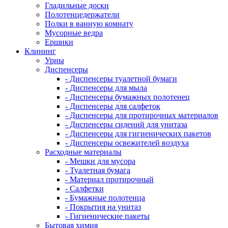
Гладильные доски
Полотенцедержатели
Полки в ванную комнату
Мусорные ведра
Ершики
Клининг
Урны
Диспенсеры
- Диспенсеры туалетной бумаги
- Диспенсеры для мыла
- Диспенсеры бумажных полотенец
- Диспенсеры для салфеток
- Диспенсеры для протирочных материалов
- Диспенсеры сидений для унитаза
- Диспенсеры для гигиенических пакетов
- Диспенсеры освежителей воздуха
Расходные материалы
- Мешки для мусора
- Туалетная бумага
- Материал протирочный
- Салфетки
- Бумажные полотенца
- Покрытия на унитаз
- Гигиенические пакеты
Бытовая химия