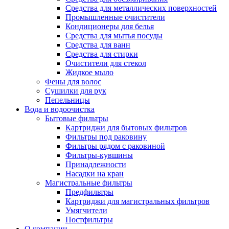
Средства для металлических поверхностей
Промышленные очистители
Кондиционеры для белья
Средства для мытья посуды
Средства для ванн
Средства для стирки
Очистители для стекол
Жидкое мыло
Фены для волос
Сушилки для рук
Пепельницы
Вода и водоочистка
Бытовые фильтры
Картриджи для бытовых фильтров
Фильтры под раковину
Фильтры рядом с раковиной
Фильтры-кувшины
Принадлежности
Насадки на кран
Магистральные фильтры
Предфильтры
Картриджи для магистральных фильтров
Умягчители
Постфильтры
О компании