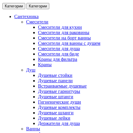
Категории
Категории
Сантехника
Смесители
Смесители для кухни
Смесители для раковины
Смесители на борт ванны
Смесители для ванны с душем
Смесители для душа
Смесители для биде
Краны для фильтра
Краны
Душ
Душевые стойки
Душевые панели
Встраиваемые душевые
Душевые гарнитуры
Душевые штанги
Гигиенические души
Душевые комплекты
Душевые шланги
Душевые лейки
Держатели для душа
Ванны