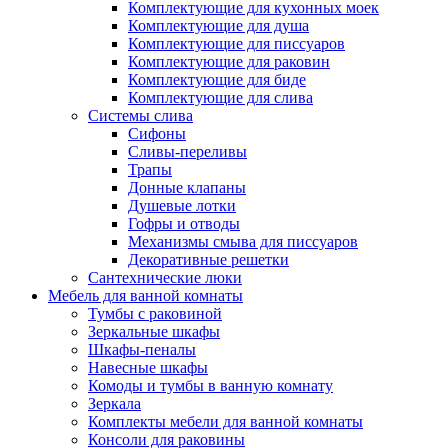
Комплектующие для кухонных моек
Комплектующие для душа
Комплектующие для писсуаров
Комплектующие для раковин
Комплектующие для биде
Комплектующие для слива
Системы слива
Сифоны
Сливы-переливы
Трапы
Донные клапаны
Душевые лотки
Гофры и отводы
Механизмы смыва для писсуаров
Декоративные решетки
Сантехнические люки
Мебель для ванной комнаты
Тумбы с раковиной
Зеркальные шкафы
Шкафы-пеналы
Навесные шкафы
Комоды и тумбы в ванную комнату
Зеркала
Комплекты мебели для ванной комнаты
Консоли для раковины