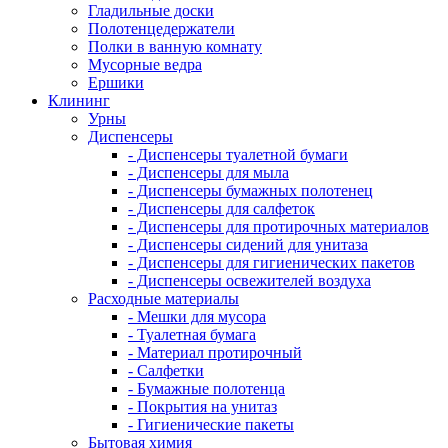
Гладильные доски
Полотенцедержатели
Полки в ванную комнату
Мусорные ведра
Ершики
Клининг
Урны
Диспенсеры
- Диспенсеры туалетной бумаги
- Диспенсеры для мыла
- Диспенсеры бумажных полотенец
- Диспенсеры для салфеток
- Диспенсеры для протирочных материалов
- Диспенсеры сидений для унитаза
- Диспенсеры для гигиенических пакетов
- Диспенсеры освежителей воздуха
Расходные материалы
- Мешки для мусора
- Туалетная бумага
- Материал протирочный
- Салфетки
- Бумажные полотенца
- Покрытия на унитаз
- Гигиенические пакеты
Бытовая химия