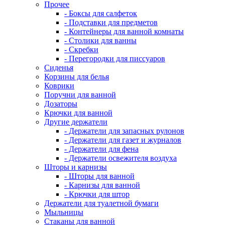
Прочее
- Боксы для салфеток
- Подставки для предметов
- Контейнеры для ванной комнаты
- Столики для ванны
- Скребки
- Перегородки для писсуаров
Сиденья
Корзины для белья
Коврики
Поручни для ванной
Дозаторы
Крючки для ванной
Другие держатели
- Держатели для запасных рулонов
- Держатели для газет и журналов
- Держатели для фена
- Держатели освежителя воздуха
Шторы и карнизы
- Шторы для ванной
- Карнизы для ванной
- Крючки для штор
Держатели для туалетной бумаги
Мыльницы
Стаканы для ванной