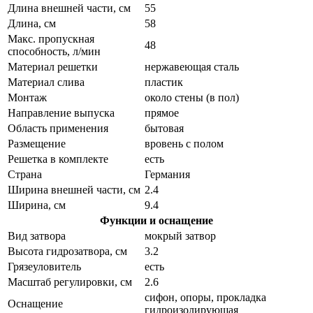
Длина внешней части, см
55
Длина, см
58
Макс. пропускная
48
способность, л/мин
Материал решетки
нержавеющая сталь
Материал слива
пластик
Монтаж
около стены (в пол)
Направление выпуска
прямое
Область применения
бытовая
Размещение
вровень с полом
Решетка в комплекте
есть
Страна
Германия
Ширина внешней части, см
2.4
Ширина, см
9.4
Функции и оснащение
Вид затвора
мокрый затвор
Высота гидрозатвора, см
3.2
Грязеуловитель
есть
Масштаб регулировки, см
2.6
сифон, опоры, прокладка
Оснащение
гидроизолирующая