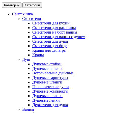
Категории
Категории
Сантехника
Смесители
Смесители для кухни
Смесители для раковины
Смесители на борт ванны
Смесители для ванны с душем
Смесители для душа
Смесители для биде
Краны для фильтра
Краны
Душ
Душевые стойки
Душевые панели
Встраиваемые душевые
Душевые гарнитуры
Душевые штанги
Гигиенические души
Душевые комплекты
Душевые шланги
Душевые лейки
Держатели для душа
Ванны