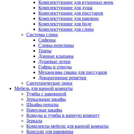
Комплектующие для кухонных моек
Комплектующие для душа
Комплектующие для писсуаров
Комплектующие для раковин
Комплектующие для биде
Комплектующие для слива
Системы слива
Сифоны
Сливы-переливы
Трапы
Донные клапаны
Душевые лотки
Гофры и отводы
Механизмы смыва для писсуаров
Декоративные решетки
Сантехнические люки
Мебель для ванной комнаты
Тумбы с раковиной
Зеркальные шкафы
Шкафы-пеналы
Навесные шкафы
Комоды и тумбы в ванную комнату
Зеркала
Комплекты мебели для ванной комнаты
Консоли для раковины