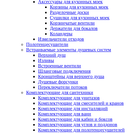
Аксессуары для кухонных моек
Корзины для кухонных моек
Разделочные доски
Сушилки для кухонных моек
Корзинчатые вентили
Держатели для бокалов
Коландеры
Измельчители отходов
Полотенцесушители
Встраиваемые элементы душевых систем
Верхний душ
Изливы
Встроенные вентили
Шланговые подключения
Кронштейны для верхнего душа
Душевые форсунки
Переключатели потоков
Комплектующие для сантехники
Комплектующие для унитазов
Комплектующие для смесителей и кранов
Комплектующие для инсталляций
Комплектующие для ванн
Комплектующие для кабин и боксов
Комплектующие для углов и поддонов
Комплектующие для полотенцесушителей