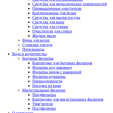
Средства для металлических поверхностей
Промышленные очистители
Кондиционеры для белья
Средства для мытья посуды
Средства для ванн
Средства для стирки
Очистители для стекол
Жидкое мыло
Фены для волос
Сушилки для рук
Пепельницы
Вода и водоочистка
Бытовые фильтры
Картриджи для бытовых фильтров
Фильтры под раковину
Фильтры рядом с раковиной
Фильтры-кувшины
Принадлежности
Насадки на кран
Магистральные фильтры
Предфильтры
Картриджи для магистральных фильтров
Умягчители
Постфильтры
О компании