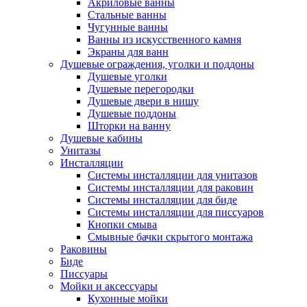
Акриловые ванны
Стальные ванны
Чугунные ванны
Ванны из искусственного камня
Экраны для ванн
Душевые ограждения, уголки и поддоны
Душевые уголки
Душевые перегородки
Душевые двери в нишу
Душевые поддоны
Шторки на ванну
Душевые кабины
Унитазы
Инсталляции
Системы инсталляции для унитазов
Системы инсталляции для раковин
Системы инсталляции для биде
Системы инсталляции для писсуаров
Кнопки смыва
Смывные бачки скрытого монтажа
Раковины
Биде
Писсуары
Мойки и аксессуары
Кухонные мойки