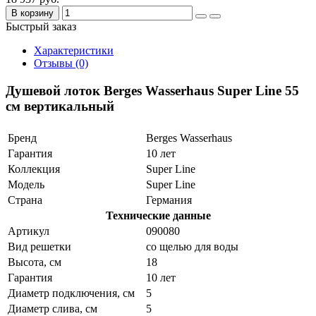
В корзину
Быстрый заказ
Характеристики
Отзывы (0)
Душевой лоток Berges Wasserhaus Super Line 55
см вертикальный
Бренд
Berges Wasserhaus
Гарантия
10 лет
Коллекция
Super Line
Модель
Super Line
Страна
Германия
Технические данные
Артикул
090080
Вид решетки
со щелью для воды
Высота, см
18
Гарантия
10 лет
Диаметр подключения, см
5
Диаметр слива, см
5