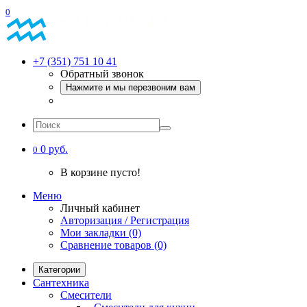
0
+7 (351) 751 10 41
Обратный звонок
Нажмите и мы перезвоним вам
0 руб.
0
В корзине пусто!
Меню
Личный кабинет
Авторизация / Регистрация
Мои закладки (0)
Сравнение товаров (0)
Категории
Сантехника
Смесители