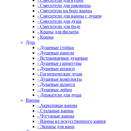
- Смесители для кухни
- Смесители для раковины
- Смесители на борт ванны
- Смесители для ванны с душем
- Смесители для душа
- Смесители для биде
- Краны для фильтра
- Краны
Душ
- Душевые стойки
- Душевые панели
- Встраиваемые душевые
- Душевые гарнитуры
- Душевые штанги
- Гигиенические души
- Душевые комплекты
- Душевые шланги
- Душевые лейки
- Держатели для душа
Ванны
- Акриловые ванны
- Стальные ванны
- Чугунные ванны
- Ванны из искусственного камня
- Экраны для ванн