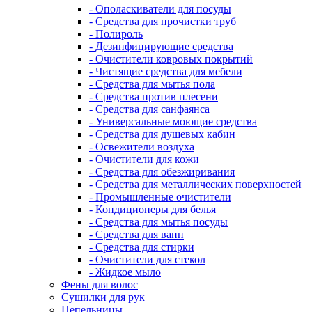
- Ополаскиватели для посуды
- Средства для прочистки труб
- Полироль
- Дезинфицирующие средства
- Очистители ковровых покрытий
- Чистящие средства для мебели
- Средства для мытья пола
- Средства против плесени
- Средства для санфаянса
- Универсальные моющие средства
- Средства для душевых кабин
- Освежители воздуха
- Очистители для кожи
- Средства для обезжиривания
- Средства для металлических поверхностей
- Промышленные очистители
- Кондиционеры для белья
- Средства для мытья посуды
- Средства для ванн
- Средства для стирки
- Очистители для стекол
- Жидкое мыло
Фены для волос
Сушилки для рук
Пепельницы