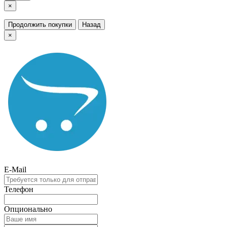
×
Продолжить покупки
Назад
×
E-Mail
Телефон
Опционально