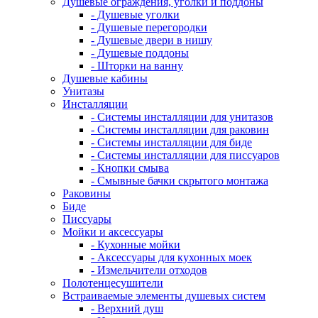
Душевые ограждения, уголки и поддоны
- Душевые уголки
- Душевые перегородки
- Душевые двери в нишу
- Душевые поддоны
- Шторки на ванну
Душевые кабины
Унитазы
Инсталляции
- Системы инсталляции для унитазов
- Системы инсталляции для раковин
- Системы инсталляции для биде
- Системы инсталляции для писсуаров
- Кнопки смыва
- Смывные бачки скрытого монтажа
Раковины
Биде
Писсуары
Мойки и аксессуары
- Кухонные мойки
- Аксессуары для кухонных моек
- Измельчители отходов
Полотенцесушители
Встраиваемые элементы душевых систем
- Верхний душ