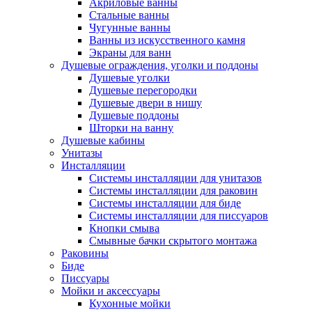
Акриловые ванны
Стальные ванны
Чугунные ванны
Ванны из искусственного камня
Экраны для ванн
Душевые ограждения, уголки и поддоны
Душевые уголки
Душевые перегородки
Душевые двери в нишу
Душевые поддоны
Шторки на ванну
Душевые кабины
Унитазы
Инсталляции
Системы инсталляции для унитазов
Системы инсталляции для раковин
Системы инсталляции для биде
Системы инсталляции для писсуаров
Кнопки смыва
Смывные бачки скрытого монтажа
Раковины
Биде
Писсуары
Мойки и аксессуары
Кухонные мойки