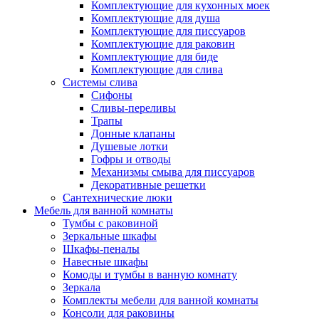
Комплектующие для кухонных моек
Комплектующие для душа
Комплектующие для писсуаров
Комплектующие для раковин
Комплектующие для биде
Комплектующие для слива
Системы слива
Сифоны
Сливы-переливы
Трапы
Донные клапаны
Душевые лотки
Гофры и отводы
Механизмы смыва для писсуаров
Декоративные решетки
Сантехнические люки
Мебель для ванной комнаты
Тумбы с раковиной
Зеркальные шкафы
Шкафы-пеналы
Навесные шкафы
Комоды и тумбы в ванную комнату
Зеркала
Комплекты мебели для ванной комнаты
Консоли для раковины