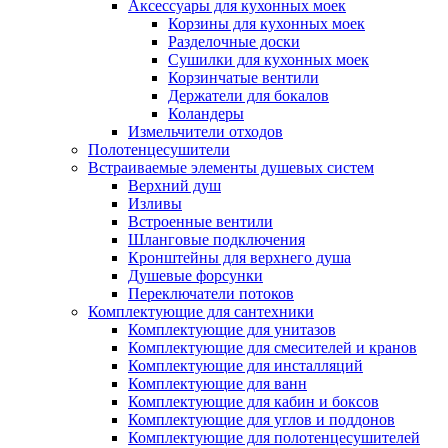
Аксессуары для кухонных моек
Корзины для кухонных моек
Разделочные доски
Сушилки для кухонных моек
Корзинчатые вентили
Держатели для бокалов
Коландеры
Измельчители отходов
Полотенцесушители
Встраиваемые элементы душевых систем
Верхний душ
Изливы
Встроенные вентили
Шланговые подключения
Кронштейны для верхнего душа
Душевые форсунки
Переключатели потоков
Комплектующие для сантехники
Комплектующие для унитазов
Комплектующие для смесителей и кранов
Комплектующие для инсталляций
Комплектующие для ванн
Комплектующие для кабин и боксов
Комплектующие для углов и поддонов
Комплектующие для полотенцесушителей