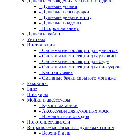
Душевые ограждения, уголки и поддоны
- Душевые уголки
- Душевые перегородки
- Душевые двери в нишу
- Душевые поддоны
- Шторки на ванну
Душевые кабины
Унитазы
Инсталляции
- Системы инсталляции для унитазов
- Системы инсталляции для раковин
- Системы инсталляции для биде
- Системы инсталляции для писсуаров
- Кнопки смыва
- Смывные бачки скрытого монтажа
Раковины
Биде
Писсуары
Мойки и аксессуары
- Кухонные мойки
- Аксессуары для кухонных моек
- Измельчители отходов
Полотенцесушители
Встраиваемые элементы душевых систем
- Верхний душ