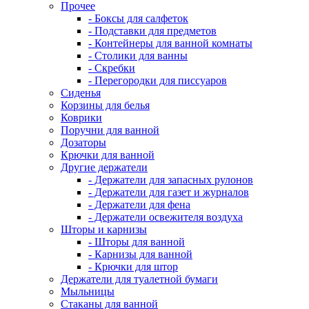
Прочее
- Боксы для салфеток
- Подставки для предметов
- Контейнеры для ванной комнаты
- Столики для ванны
- Скребки
- Перегородки для писсуаров
Сиденья
Корзины для белья
Коврики
Поручни для ванной
Дозаторы
Крючки для ванной
Другие держатели
- Держатели для запасных рулонов
- Держатели для газет и журналов
- Держатели для фена
- Держатели освежителя воздуха
Шторы и карнизы
- Шторы для ванной
- Карнизы для ванной
- Крючки для штор
Держатели для туалетной бумаги
Мыльницы
Стаканы для ванной