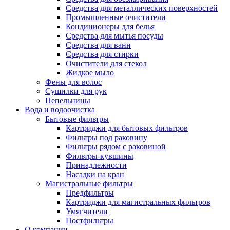
Средства для металлических поверхностей
Промышленные очистители
Кондиционеры для белья
Средства для мытья посуды
Средства для ванн
Средства для стирки
Очистители для стекол
Жидкое мыло
Фены для волос
Сушилки для рук
Пепельницы
Вода и водоочистка
Бытовые фильтры
Картриджи для бытовых фильтров
Фильтры под раковину
Фильтры рядом с раковиной
Фильтры-кувшины
Принадлежности
Насадки на кран
Магистральные фильтры
Предфильтры
Картриджи для магистральных фильтров
Умягчители
Постфильтры
О компании