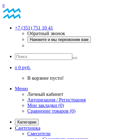
0
+7 (351) 751 10 41
Обратный звонок
Нажмите и мы перезвоним вам
0 руб.
0
В корзине пусто!
Меню
Личный кабинет
Авторизация / Регистрация
Мои закладки (0)
Сравнение товаров (0)
Категории
Сантехника
Смесители