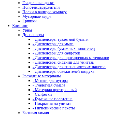
Гладильные доски
Полотенцедержатели
Полки в ванную комнату
Мусорные ведра
Ершики
Клининг
Урны
Диспенсеры
- Диспенсеры туалетной бумаги
- Диспенсеры для мыла
- Диспенсеры бумажных полотенец
- Диспенсеры для салфеток
- Диспенсеры для протирочных материалов
- Диспенсеры сидений для унитаза
- Диспенсеры для гигиенических пакетов
- Диспенсеры освежителей воздуха
Расходные материалы
- Мешки для мусора
- Туалетная бумага
- Материал протирочный
- Салфетки
- Бумажные полотенца
- Покрытия на унитаз
- Гигиенические пакеты
Бытовая химия