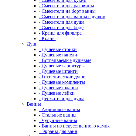
- Смесители для кухни
- Смесители для раковины
- Смесители на борт ванны
- Смесители для ванны с душем
- Смесители для душа
- Смесители для биде
- Краны для фильтра
- Краны
Душ
- Душевые стойки
- Душевые панели
- Встраиваемые душевые
- Душевые гарнитуры
- Душевые штанги
- Гигиенические души
- Душевые комплекты
- Душевые шланги
- Душевые лейки
- Держатели для душа
Ванны
- Акриловые ванны
- Стальные ванны
- Чугунные ванны
- Ванны из искусственного камня
- Экраны для ванн