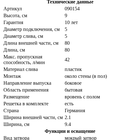
Технические данные
Артикул
090154
Высота, см
9
Гарантия
10 лет
Диаметр подключения, см
5
Диаметр слива, см
5
Длина внешней части, см
80
Длина, см
80
Макс. пропускная
42
способность, л/мин
Материал слива
пластик
Монтаж
около стены (в пол)
Направление выпуска
боковое
Область применения
бытовая
Размещение
вровень с полом
Решетка в комплекте
есть
Страна
Германия
Ширина внешней части, см
2.1
Ширина, см
9.4
Функции и оснащение
Вид затвора
мокрый затвор