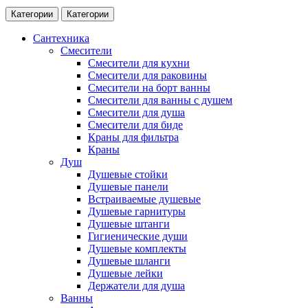
Категории
Категории
Сантехника
Смесители
Смесители для кухни
Смесители для раковины
Смесители на борт ванны
Смесители для ванны с душем
Смесители для душа
Смесители для биде
Краны для фильтра
Краны
Душ
Душевые стойки
Душевые панели
Встраиваемые душевые
Душевые гарнитуры
Душевые штанги
Гигиенические души
Душевые комплекты
Душевые шланги
Душевые лейки
Держатели для душа
Ванны