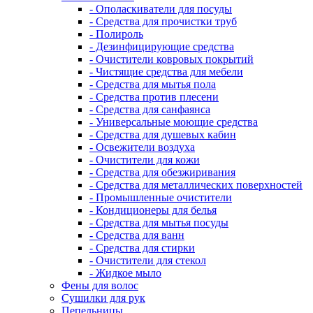
- Ополаскиватели для посуды
- Средства для прочистки труб
- Полироль
- Дезинфицирующие средства
- Очистители ковровых покрытий
- Чистящие средства для мебели
- Средства для мытья пола
- Средства против плесени
- Средства для санфаянса
- Универсальные моющие средства
- Средства для душевых кабин
- Освежители воздуха
- Очистители для кожи
- Средства для обезжиривания
- Средства для металлических поверхностей
- Промышленные очистители
- Кондиционеры для белья
- Средства для мытья посуды
- Средства для ванн
- Средства для стирки
- Очистители для стекол
- Жидкое мыло
Фены для волос
Сушилки для рук
Пепельницы