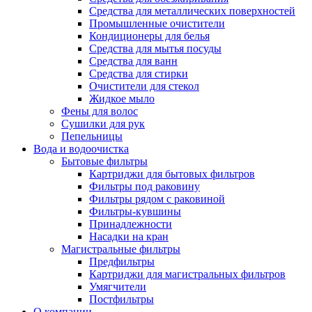
Средства для металлических поверхностей
Промышленные очистители
Кондиционеры для белья
Средства для мытья посуды
Средства для ванн
Средства для стирки
Очистители для стекол
Жидкое мыло
Фены для волос
Сушилки для рук
Пепельницы
Вода и водоочистка
Бытовые фильтры
Картриджи для бытовых фильтров
Фильтры под раковину
Фильтры рядом с раковиной
Фильтры-кувшины
Принадлежности
Насадки на кран
Магистральные фильтры
Предфильтры
Картриджи для магистральных фильтров
Умягчители
Постфильтры
О компании