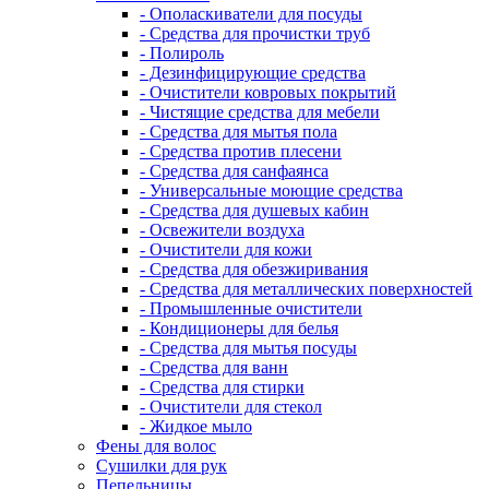
- Ополаскиватели для посуды
- Средства для прочистки труб
- Полироль
- Дезинфицирующие средства
- Очистители ковровых покрытий
- Чистящие средства для мебели
- Средства для мытья пола
- Средства против плесени
- Средства для санфаянса
- Универсальные моющие средства
- Средства для душевых кабин
- Освежители воздуха
- Очистители для кожи
- Средства для обезжиривания
- Средства для металлических поверхностей
- Промышленные очистители
- Кондиционеры для белья
- Средства для мытья посуды
- Средства для ванн
- Средства для стирки
- Очистители для стекол
- Жидкое мыло
Фены для волос
Сушилки для рук
Пепельницы