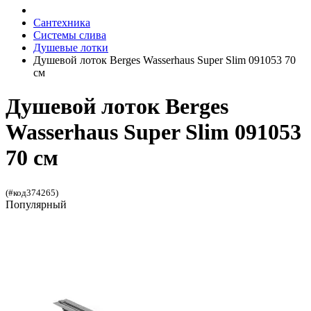
Сантехника
Системы слива
Душевые лотки
Душевой лоток Berges Wasserhaus Super Slim 091053 70
см
Душевой лоток Berges
Wasserhaus Super Slim 091053
70 см
(#код374265)
Популярный