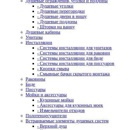
Душевые ограждения, уголки и поддоны
- Душевые уголки
- Душевые перегородки
- Душевые двери в нишу
- Душевые поддоны
- Шторки на ванну
Душевые кабины
Унитазы
Инсталляции
- Системы инсталляции для унитазов
- Системы инсталляции для раковин
- Системы инсталляции для биде
- Системы инсталляции для писсуаров
- Кнопки смыва
- Смывные бачки скрытого монтажа
Раковины
Биде
Писсуары
Мойки и аксессуары
- Кухонные мойки
- Аксессуары для кухонных моек
- Измельчители отходов
Полотенцесушители
Встраиваемые элементы душевых систем
- Верхний душ