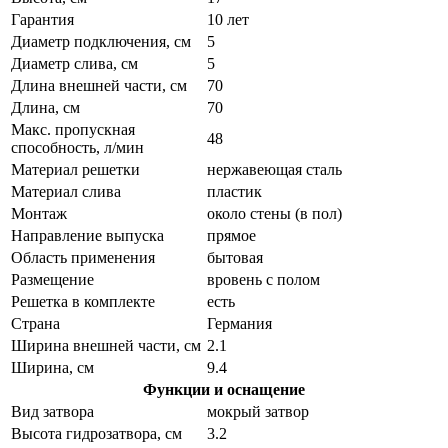
Гарантия
10 лет
Диаметр подключения, см
5
Диаметр слива, см
5
Длина внешней части, см
70
Длина, см
70
Макс. пропускная
48
способность, л/мин
Материал решетки
нержавеющая сталь
Материал слива
пластик
Монтаж
около стены (в пол)
Направление выпуска
прямое
Область применения
бытовая
Размещение
вровень с полом
Решетка в комплекте
есть
Страна
Германия
Ширина внешней части, см
2.1
Ширина, см
9.4
Функции и оснащение
Вид затвора
мокрый затвор
Высота гидрозатвора, см
3.2