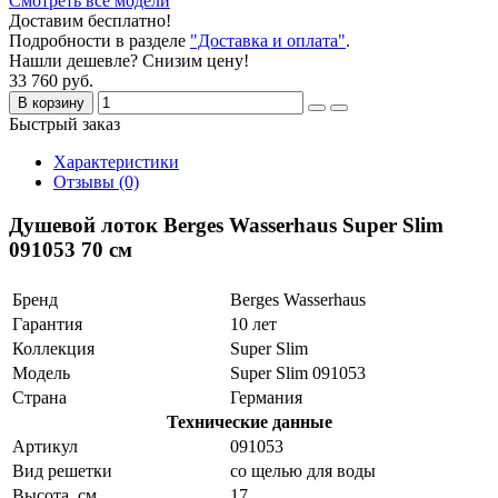
Смотреть все модели
Доставим бесплатно!
Подробности в разделе
"Доставка и оплата"
.
Нашли дешевле? Снизим цену!
33 760 руб.
В корзину
Быстрый заказ
Характеристики
Отзывы (0)
Душевой лоток Berges Wasserhaus Super Slim
091053 70 см
Бренд
Berges Wasserhaus
Гарантия
10 лет
Коллекция
Super Slim
Модель
Super Slim 091053
Страна
Германия
Технические данные
Артикул
091053
Вид решетки
со щелью для воды
Высота, см
17