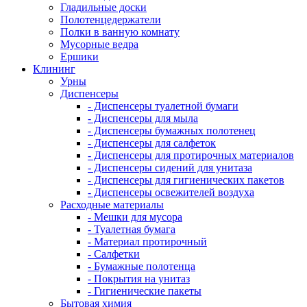
Гладильные доски
Полотенцедержатели
Полки в ванную комнату
Мусорные ведра
Ершики
Клининг
Урны
Диспенсеры
- Диспенсеры туалетной бумаги
- Диспенсеры для мыла
- Диспенсеры бумажных полотенец
- Диспенсеры для салфеток
- Диспенсеры для протирочных материалов
- Диспенсеры сидений для унитаза
- Диспенсеры для гигиенических пакетов
- Диспенсеры освежителей воздуха
Расходные материалы
- Мешки для мусора
- Туалетная бумага
- Материал протирочный
- Салфетки
- Бумажные полотенца
- Покрытия на унитаз
- Гигиенические пакеты
Бытовая химия