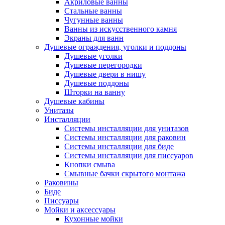
Акриловые ванны
Стальные ванны
Чугунные ванны
Ванны из искусственного камня
Экраны для ванн
Душевые ограждения, уголки и поддоны
Душевые уголки
Душевые перегородки
Душевые двери в нишу
Душевые поддоны
Шторки на ванну
Душевые кабины
Унитазы
Инсталляции
Системы инсталляции для унитазов
Системы инсталляции для раковин
Системы инсталляции для биде
Системы инсталляции для писсуаров
Кнопки смыва
Смывные бачки скрытого монтажа
Раковины
Биде
Писсуары
Мойки и аксессуары
Кухонные мойки