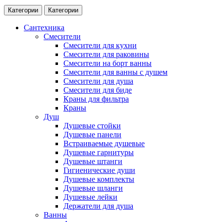
Категории
Категории
Сантехника
Смесители
Смесители для кухни
Смесители для раковины
Смесители на борт ванны
Смесители для ванны с душем
Смесители для душа
Смесители для биде
Краны для фильтра
Краны
Душ
Душевые стойки
Душевые панели
Встраиваемые душевые
Душевые гарнитуры
Душевые штанги
Гигиенические души
Душевые комплекты
Душевые шланги
Душевые лейки
Держатели для душа
Ванны