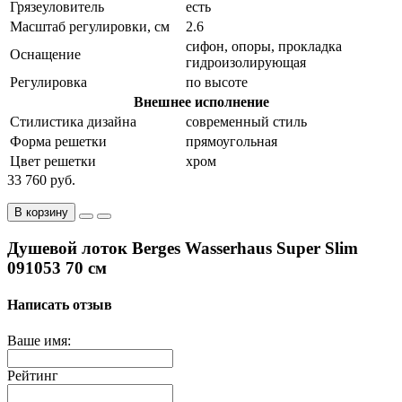
Грязеуловитель
есть
Масштаб регулировки, см
2.6
сифон, опоры, прокладка
Оснащение
гидроизолирующая
Регулировка
по высоте
Внешнее исполнение
Стилистика дизайна
современный стиль
Форма решетки
прямоугольная
Цвет решетки
хром
33 760 руб.
В корзину
Душевой лоток Berges Wasserhaus Super Slim
091053 70 см
Написать отзыв
Ваше имя:
Рейтинг