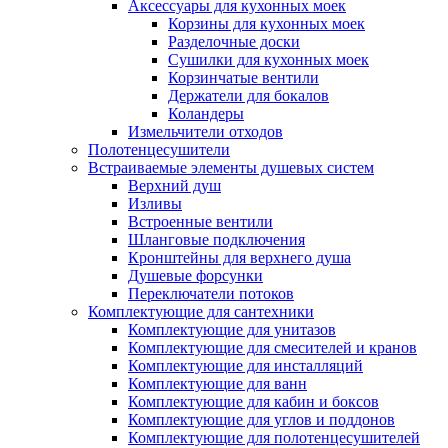
Аксессуары для кухонных моек
Корзины для кухонных моек
Разделочные доски
Сушилки для кухонных моек
Корзинчатые вентили
Держатели для бокалов
Коландеры
Измельчители отходов
Полотенцесушители
Встраиваемые элементы душевых систем
Верхний душ
Изливы
Встроенные вентили
Шланговые подключения
Кронштейны для верхнего душа
Душевые форсунки
Переключатели потоков
Комплектующие для сантехники
Комплектующие для унитазов
Комплектующие для смесителей и кранов
Комплектующие для инсталляций
Комплектующие для ванн
Комплектующие для кабин и боксов
Комплектующие для углов и поддонов
Комплектующие для полотенцесушителей