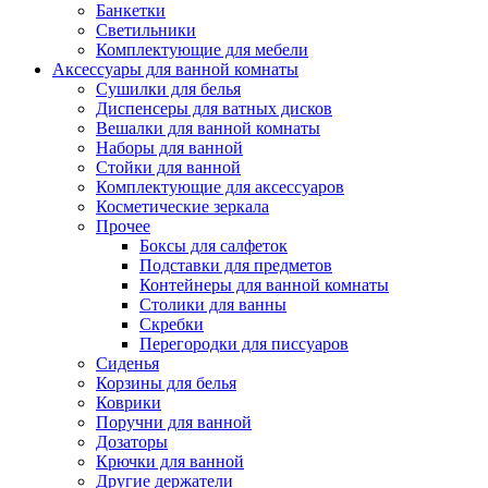
Банкетки
Светильники
Комплектующие для мебели
Аксессуары для ванной комнаты
Сушилки для белья
Диспенсеры для ватных дисков
Вешалки для ванной комнаты
Наборы для ванной
Стойки для ванной
Комплектующие для аксессуаров
Косметические зеркала
Прочее
Боксы для салфеток
Подставки для предметов
Контейнеры для ванной комнаты
Столики для ванны
Скребки
Перегородки для писсуаров
Сиденья
Корзины для белья
Коврики
Поручни для ванной
Дозаторы
Крючки для ванной
Другие держатели