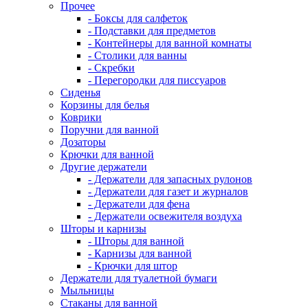
Прочее
- Боксы для салфеток
- Подставки для предметов
- Контейнеры для ванной комнаты
- Столики для ванны
- Скребки
- Перегородки для писсуаров
Сиденья
Корзины для белья
Коврики
Поручни для ванной
Дозаторы
Крючки для ванной
Другие держатели
- Держатели для запасных рулонов
- Держатели для газет и журналов
- Держатели для фена
- Держатели освежителя воздуха
Шторы и карнизы
- Шторы для ванной
- Карнизы для ванной
- Крючки для штор
Держатели для туалетной бумаги
Мыльницы
Стаканы для ванной