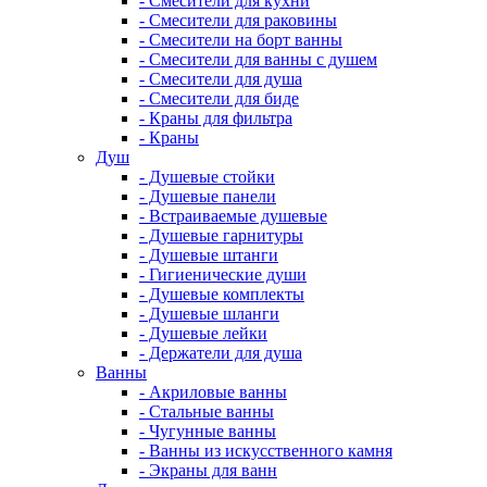
- Смесители для кухни
- Смесители для раковины
- Смесители на борт ванны
- Смесители для ванны с душем
- Смесители для душа
- Смесители для биде
- Краны для фильтра
- Краны
Душ
- Душевые стойки
- Душевые панели
- Встраиваемые душевые
- Душевые гарнитуры
- Душевые штанги
- Гигиенические души
- Душевые комплекты
- Душевые шланги
- Душевые лейки
- Держатели для душа
Ванны
- Акриловые ванны
- Стальные ванны
- Чугунные ванны
- Ванны из искусственного камня
- Экраны для ванн