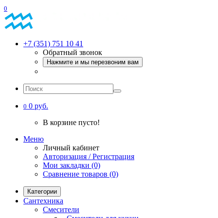
0
+7 (351) 751 10 41
Обратный звонок
Нажмите и мы перезвоним вам
0 руб.
0
В корзине пусто!
Меню
Личный кабинет
Авторизация / Регистрация
Мои закладки (0)
Сравнение товаров (0)
Категории
Сантехника
Смесители