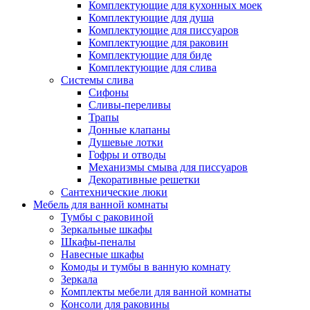
Комплектующие для кухонных моек
Комплектующие для душа
Комплектующие для писсуаров
Комплектующие для раковин
Комплектующие для биде
Комплектующие для слива
Системы слива
Сифоны
Сливы-переливы
Трапы
Донные клапаны
Душевые лотки
Гофры и отводы
Механизмы смыва для писсуаров
Декоративные решетки
Сантехнические люки
Мебель для ванной комнаты
Тумбы с раковиной
Зеркальные шкафы
Шкафы-пеналы
Навесные шкафы
Комоды и тумбы в ванную комнату
Зеркала
Комплекты мебели для ванной комнаты
Консоли для раковины