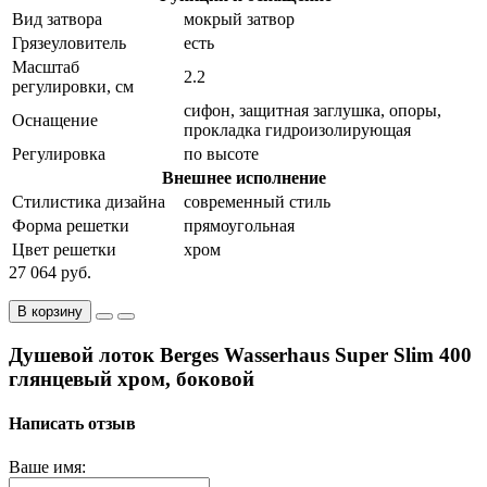
Вид затвора
мокрый затвор
Грязеуловитель
есть
Масштаб
2.2
регулировки, см
сифон, защитная заглушка, опоры,
Оснащение
прокладка гидроизолирующая
Регулировка
по высоте
Внешнее исполнение
Стилистика дизайна
современный стиль
Форма решетки
прямоугольная
Цвет решетки
хром
27 064 руб.
В корзину
Душевой лоток Berges Wasserhaus Super Slim 400
глянцевый хром, боковой
Написать отзыв
Ваше имя: