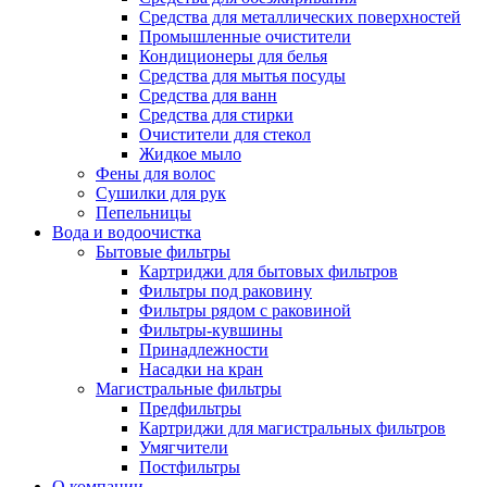
Средства для металлических поверхностей
Промышленные очистители
Кондиционеры для белья
Средства для мытья посуды
Средства для ванн
Средства для стирки
Очистители для стекол
Жидкое мыло
Фены для волос
Сушилки для рук
Пепельницы
Вода и водоочистка
Бытовые фильтры
Картриджи для бытовых фильтров
Фильтры под раковину
Фильтры рядом с раковиной
Фильтры-кувшины
Принадлежности
Насадки на кран
Магистральные фильтры
Предфильтры
Картриджи для магистральных фильтров
Умягчители
Постфильтры
О компании