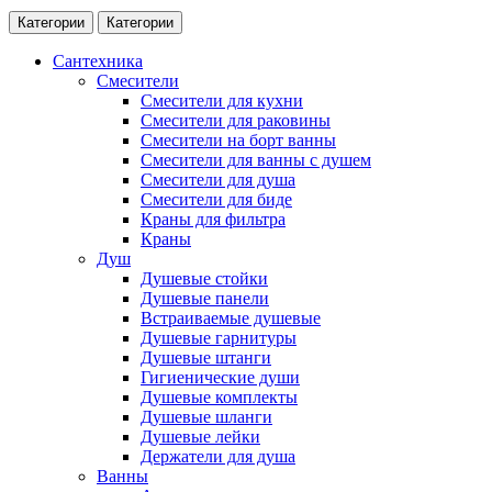
Категории
Категории
Сантехника
Смесители
Смесители для кухни
Смесители для раковины
Смесители на борт ванны
Смесители для ванны с душем
Смесители для душа
Смесители для биде
Краны для фильтра
Краны
Душ
Душевые стойки
Душевые панели
Встраиваемые душевые
Душевые гарнитуры
Душевые штанги
Гигиенические души
Душевые комплекты
Душевые шланги
Душевые лейки
Держатели для душа
Ванны