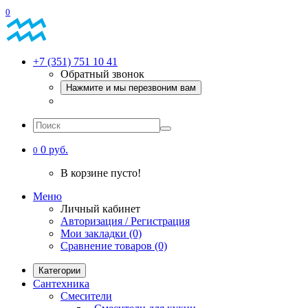
0
+7 (351) 751 10 41
Обратный звонок
Нажмите и мы перезвоним вам
0 руб.
0
В корзине пусто!
Меню
Личный кабинет
Авторизация / Регистрация
Мои закладки (0)
Сравнение товаров (0)
Категории
Сантехника
Смесители