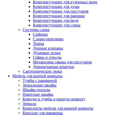
Комплектующие для кухонных моек
Комплектующие для душа
Комплектующие для писсуаров
Комплектующие для раковин
Комплектующие для биде
Комплектующие для слива
Системы слива
Сифоны
Сливы-переливы
Трапы
Донные клапаны
Душевые лотки
Гофры и отводы
Механизмы смыва для писсуаров
Декоративные решетки
Сантехнические люки
Мебель для ванной комнаты
Тумбы с раковиной
Зеркальные шкафы
Шкафы-пеналы
Навесные шкафы
Комоды и тумбы в ванную комнату
Зеркала
Комплекты мебели для ванной комнаты
Консоли для раковины