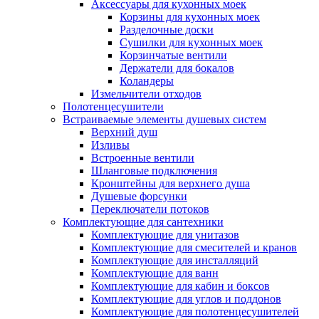
Аксессуары для кухонных моек
Корзины для кухонных моек
Разделочные доски
Сушилки для кухонных моек
Корзинчатые вентили
Держатели для бокалов
Коландеры
Измельчители отходов
Полотенцесушители
Встраиваемые элементы душевых систем
Верхний душ
Изливы
Встроенные вентили
Шланговые подключения
Кронштейны для верхнего душа
Душевые форсунки
Переключатели потоков
Комплектующие для сантехники
Комплектующие для унитазов
Комплектующие для смесителей и кранов
Комплектующие для инсталляций
Комплектующие для ванн
Комплектующие для кабин и боксов
Комплектующие для углов и поддонов
Комплектующие для полотенцесушителей