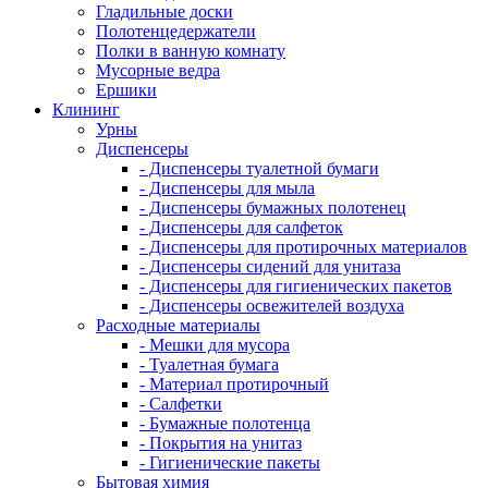
Гладильные доски
Полотенцедержатели
Полки в ванную комнату
Мусорные ведра
Ершики
Клининг
Урны
Диспенсеры
- Диспенсеры туалетной бумаги
- Диспенсеры для мыла
- Диспенсеры бумажных полотенец
- Диспенсеры для салфеток
- Диспенсеры для протирочных материалов
- Диспенсеры сидений для унитаза
- Диспенсеры для гигиенических пакетов
- Диспенсеры освежителей воздуха
Расходные материалы
- Мешки для мусора
- Туалетная бумага
- Материал протирочный
- Салфетки
- Бумажные полотенца
- Покрытия на унитаз
- Гигиенические пакеты
Бытовая химия