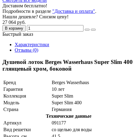
Смотреть все модели
Доставим бесплатно!
Подробности в разделе
"Доставка и оплата"
.
Нашли дешевле? Снизим цену!
27 064 руб.
В корзину
Быстрый заказ
Характеристики
Отзывы (0)
Душевой лоток Berges Wasserhaus Super Slim 400
глянцевый хром, боковой
Бренд
Berges Wasserhaus
Гарантия
10 лет
Коллекция
Super Slim
Модель
Super Slim 400
Страна
Германия
Технические данные
Артикул
091177
Вид решетки
со щелью для воды
Высота, см
41.5