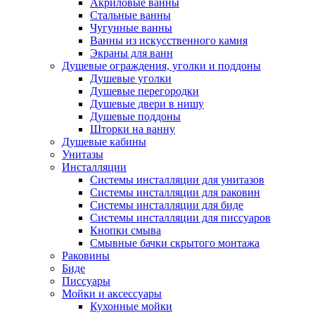
Акриловые ванны
Стальные ванны
Чугунные ванны
Ванны из искусственного камня
Экраны для ванн
Душевые ограждения, уголки и поддоны
Душевые уголки
Душевые перегородки
Душевые двери в нишу
Душевые поддоны
Шторки на ванну
Душевые кабины
Унитазы
Инсталляции
Системы инсталляции для унитазов
Системы инсталляции для раковин
Системы инсталляции для биде
Системы инсталляции для писсуаров
Кнопки смыва
Смывные бачки скрытого монтажа
Раковины
Биде
Писсуары
Мойки и аксессуары
Кухонные мойки