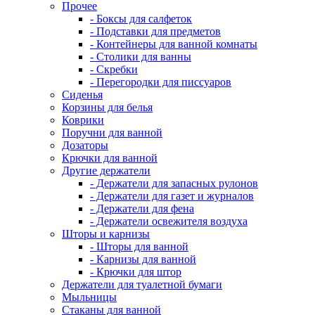
Прочее
- Боксы для салфеток
- Подставки для предметов
- Контейнеры для ванной комнаты
- Столики для ванны
- Скребки
- Перегородки для писсуаров
Сиденья
Корзины для белья
Коврики
Поручни для ванной
Дозаторы
Крючки для ванной
Другие держатели
- Держатели для запасных рулонов
- Держатели для газет и журналов
- Держатели для фена
- Держатели освежителя воздуха
Шторы и карнизы
- Шторы для ванной
- Карнизы для ванной
- Крючки для штор
Держатели для туалетной бумаги
Мыльницы
Стаканы для ванной