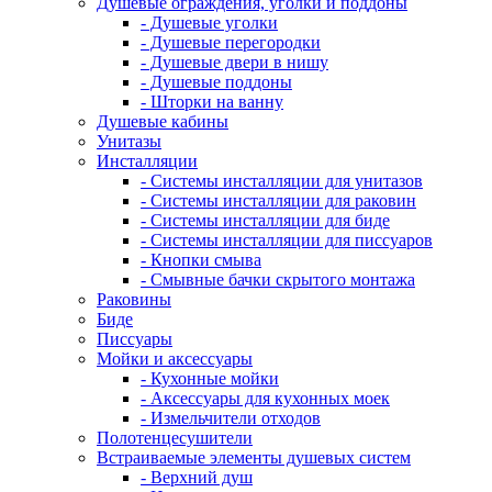
Душевые ограждения, уголки и поддоны
- Душевые уголки
- Душевые перегородки
- Душевые двери в нишу
- Душевые поддоны
- Шторки на ванну
Душевые кабины
Унитазы
Инсталляции
- Системы инсталляции для унитазов
- Системы инсталляции для раковин
- Системы инсталляции для биде
- Системы инсталляции для писсуаров
- Кнопки смыва
- Смывные бачки скрытого монтажа
Раковины
Биде
Писсуары
Мойки и аксессуары
- Кухонные мойки
- Аксессуары для кухонных моек
- Измельчители отходов
Полотенцесушители
Встраиваемые элементы душевых систем
- Верхний душ