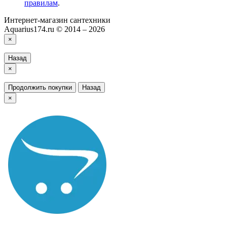
правилам
.
Интернет-магазин сантехники
Aquarius174.ru © 2014 – 2026
×
Назад
×
Продолжить покупки
Назад
×