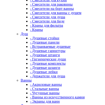
- Смесители для кухни
- Смесители для раковины
- Смесители на борт ванны
- Смесители для ванны с душем
- Смесители для душа
- Смесители для биде
- Краны для фильтра
- Краны
Душ
- Душевые стойки
- Душевые панели
- Встраиваемые душевые
- Душевые гарнитуры
- Душевые штанги
- Гигиенические души
- Душевые комплекты
- Душевые шланги
- Душевые лейки
- Держатели для душа
Ванны
- Акриловые ванны
- Стальные ванны
- Чугунные ванны
- Ванны из искусственного камня
- Экраны для ванн