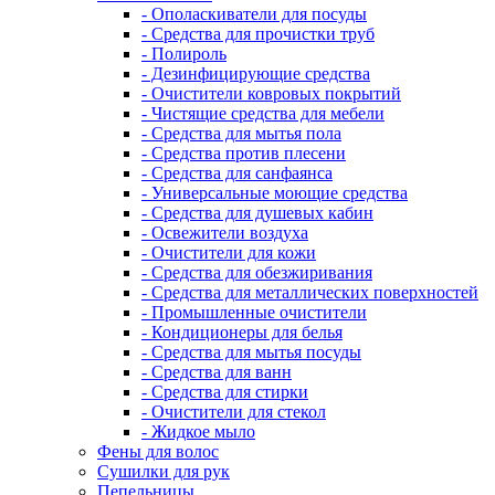
- Ополаскиватели для посуды
- Средства для прочистки труб
- Полироль
- Дезинфицирующие средства
- Очистители ковровых покрытий
- Чистящие средства для мебели
- Средства для мытья пола
- Средства против плесени
- Средства для санфаянса
- Универсальные моющие средства
- Средства для душевых кабин
- Освежители воздуха
- Очистители для кожи
- Средства для обезжиривания
- Средства для металлических поверхностей
- Промышленные очистители
- Кондиционеры для белья
- Средства для мытья посуды
- Средства для ванн
- Средства для стирки
- Очистители для стекол
- Жидкое мыло
Фены для волос
Сушилки для рук
Пепельницы