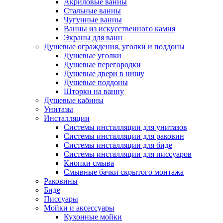
Акриловые ванны
Стальные ванны
Чугунные ванны
Ванны из искусственного камня
Экраны для ванн
Душевые ограждения, уголки и поддоны
Душевые уголки
Душевые перегородки
Душевые двери в нишу
Душевые поддоны
Шторки на ванну
Душевые кабины
Унитазы
Инсталляции
Системы инсталляции для унитазов
Системы инсталляции для раковин
Системы инсталляции для биде
Системы инсталляции для писсуаров
Кнопки смыва
Смывные бачки скрытого монтажа
Раковины
Биде
Писсуары
Мойки и аксессуары
Кухонные мойки