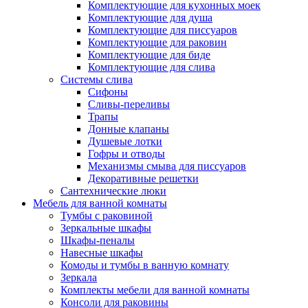
Комплектующие для кухонных моек
Комплектующие для душа
Комплектующие для писсуаров
Комплектующие для раковин
Комплектующие для биде
Комплектующие для слива
Системы слива
Сифоны
Сливы-переливы
Трапы
Донные клапаны
Душевые лотки
Гофры и отводы
Механизмы смыва для писсуаров
Декоративные решетки
Сантехнические люки
Мебель для ванной комнаты
Тумбы с раковиной
Зеркальные шкафы
Шкафы-пеналы
Навесные шкафы
Комоды и тумбы в ванную комнату
Зеркала
Комплекты мебели для ванной комнаты
Консоли для раковины