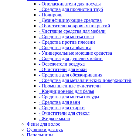
- Ополаскиватели для посуды
- Средства для прочистки труб
- Полироль
- Дезинфицирующие средства
- Очистители ковровых покрытий
- Чистящие средства для мебели
- Средства для мытья пола
- Средства против плесени
- Средства для санфаянса
- Универсальные моющие средства
- Средства для душевых кабин
- Освежители воздуха
- Очистители для кожи
- Средства для обезжиривания
- Средства для металлических поверхностей
- Промышленные очистители
- Кондиционеры для белья
- Средства для мытья посуды
- Средства для ванн
- Средства для стирки
- Очистители для стекол
- Жидкое мыло
Фены для волос
Сушилки для рук
Пепельницы