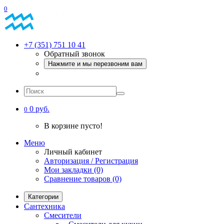
0
+7 (351) 751 10 41
Обратный звонок
Нажмите и мы перезвоним вам
0 руб.
0
В корзине пусто!
Меню
Личный кабинет
Авторизация / Регистрация
Мои закладки (0)
Сравнение товаров (0)
Категории
Сантехника
Смесители