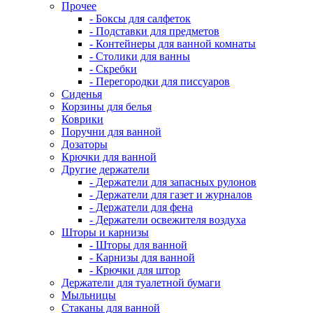
Прочее
- Боксы для салфеток
- Подставки для предметов
- Контейнеры для ванной комнаты
- Столики для ванны
- Скребки
- Перегородки для писсуаров
Сиденья
Корзины для белья
Коврики
Поручни для ванной
Дозаторы
Крючки для ванной
Другие держатели
- Держатели для запасных рулонов
- Держатели для газет и журналов
- Держатели для фена
- Держатели освежителя воздуха
Шторы и карнизы
- Шторы для ванной
- Карнизы для ванной
- Крючки для штор
Держатели для туалетной бумаги
Мыльницы
Стаканы для ванной