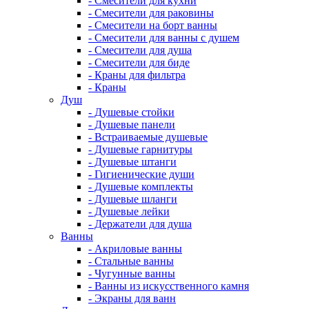
- Смесители для кухни
- Смесители для раковины
- Смесители на борт ванны
- Смесители для ванны с душем
- Смесители для душа
- Смесители для биде
- Краны для фильтра
- Краны
Душ
- Душевые стойки
- Душевые панели
- Встраиваемые душевые
- Душевые гарнитуры
- Душевые штанги
- Гигиенические души
- Душевые комплекты
- Душевые шланги
- Душевые лейки
- Держатели для душа
Ванны
- Акриловые ванны
- Стальные ванны
- Чугунные ванны
- Ванны из искусственного камня
- Экраны для ванн