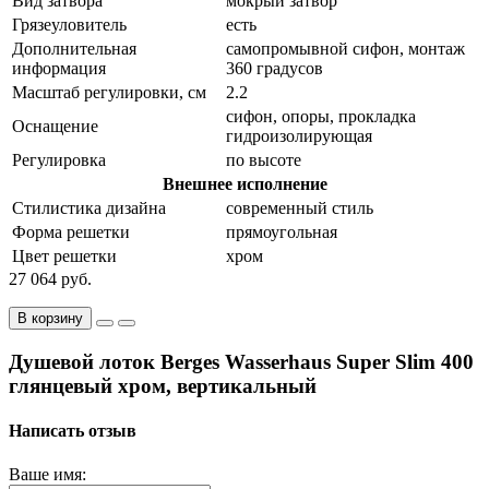
Вид затвора
мокрый затвор
Грязеуловитель
есть
Дополнительная
самопромывной сифон, монтаж
информация
360 градусов
Масштаб регулировки, см
2.2
сифон, опоры, прокладка
Оснащение
гидроизолирующая
Регулировка
по высоте
Внешнее исполнение
Стилистика дизайна
современный стиль
Форма решетки
прямоугольная
Цвет решетки
хром
27 064 руб.
В корзину
Душевой лоток Berges Wasserhaus Super Slim 400
глянцевый хром, вертикальный
Написать отзыв
Ваше имя: