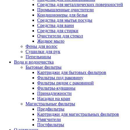
Средства для металлических поверхностей
Промышленные очистители
Кондиционеры для белья
Средства для мытья посуды
Средства для ванн
Средства для стирки
Очистители для стекол
Жидкое мыло
Фены для волос
Сушилки для рук
Пепельницы
Вода и водоочистка
Бытовые фильтры
Картриджи для бытовых фильтров
Фильтры под раковину
Фильтры рядом с раковиной
Фильтры-кувшины
Принадлежности
Насадки на кран
Магистральные фильтры
Предфильтры
Картриджи для магистральных фильтров
Умягчители
Постфильтры
О компании