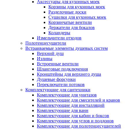
Аксессуары для кухонных моек
Корзины для кухонных моек
Разделочные доски
Сушилки для кухонных моек
Корзинчатые вентили
Держатели для бокалов
Коландеры
Измельчители отходов
Полотенцесушители
Встраиваемые элементы душевых систем
Верхний душ
Изливы
Встроенные вентили
Шланговые подключения
Кронштейны для верхнего душа
Душевые форсунки
Переключатели потоков
Комплектующие для сантехники
Комплектующие для унитазов
Комплектующие для смесителей и кранов
Комплектующие для инсталляций
Комплектующие для ванн
Комплектующие для кабин и боксов
Комплектующие для углов и поддонов
Комплектующие для полотенцесушителей