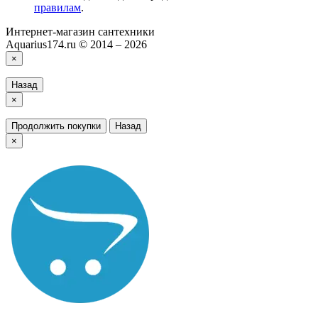
правилам
.
Интернет-магазин сантехники
Aquarius174.ru © 2014 – 2026
×
Назад
×
Продолжить покупки
Назад
×