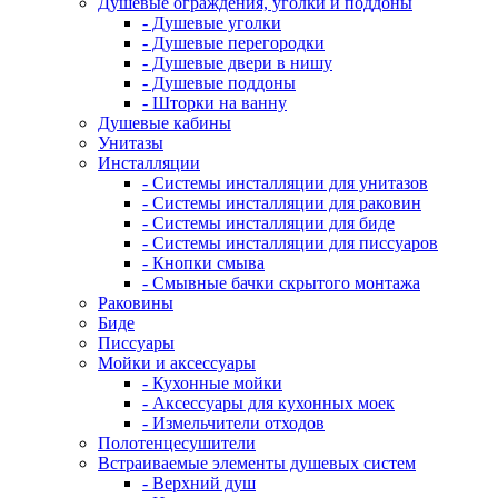
Душевые ограждения, уголки и поддоны
- Душевые уголки
- Душевые перегородки
- Душевые двери в нишу
- Душевые поддоны
- Шторки на ванну
Душевые кабины
Унитазы
Инсталляции
- Системы инсталляции для унитазов
- Системы инсталляции для раковин
- Системы инсталляции для биде
- Системы инсталляции для писсуаров
- Кнопки смыва
- Смывные бачки скрытого монтажа
Раковины
Биде
Писсуары
Мойки и аксессуары
- Кухонные мойки
- Аксессуары для кухонных моек
- Измельчители отходов
Полотенцесушители
Встраиваемые элементы душевых систем
- Верхний душ