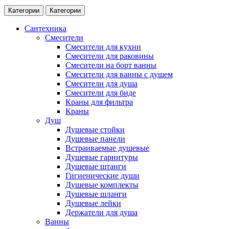
Категории
Категории
Сантехника
Смесители
Смесители для кухни
Смесители для раковины
Смесители на борт ванны
Смесители для ванны с душем
Смесители для душа
Смесители для биде
Краны для фильтра
Краны
Душ
Душевые стойки
Душевые панели
Встраиваемые душевые
Душевые гарнитуры
Душевые штанги
Гигиенические души
Душевые комплекты
Душевые шланги
Душевые лейки
Держатели для душа
Ванны