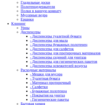
Гладильные доски
Полотенцедержатели
Полки в ванную комнату
Мусорные ведра
Ершики
Клининг
Урны
Диспенсеры
- Диспенсеры туалетной бумаги
- Диспенсеры для мыла
- Диспенсеры бумажных полотенец
- Диспенсеры для салфеток
- Диспенсеры для протирочных материалов
- Диспенсеры сидений для унитаза
- Диспенсеры для гигиенических пакетов
- Диспенсеры освежителей воздуха
Расходные материалы
- Мешки для мусора
- Туалетная бумага
- Материал протирочный
- Салфетки
- Бумажные полотенца
- Покрытия на унитаз
- Гигиенические пакеты
Бытовая химия