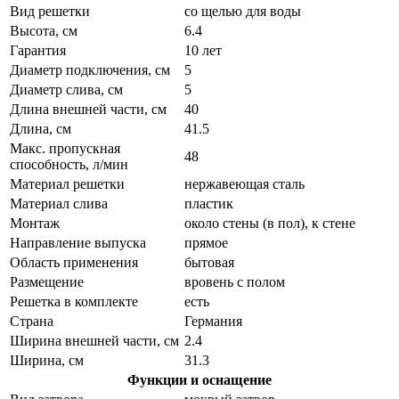
Вид решетки
со щелью для воды
Высота, см
6.4
Гарантия
10 лет
Диаметр подключения, см
5
Диаметр слива, см
5
Длина внешней части, см
40
Длина, см
41.5
Макс. пропускная
48
способность, л/мин
Материал решетки
нержавеющая сталь
Материал слива
пластик
Монтаж
около стены (в пол), к стене
Направление выпуска
прямое
Область применения
бытовая
Размещение
вровень с полом
Решетка в комплекте
есть
Страна
Германия
Ширина внешней части, см
2.4
Ширина, см
31.3
Функции и оснащение