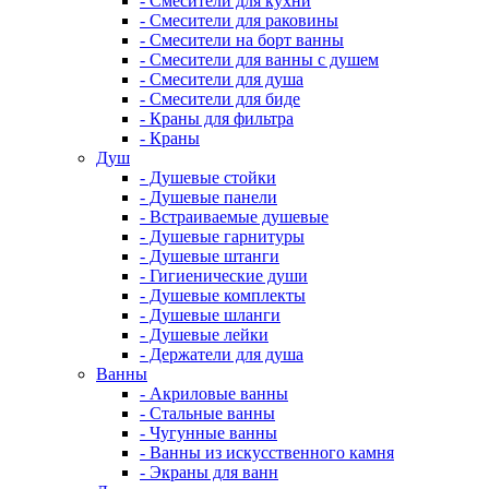
- Смесители для кухни
- Смесители для раковины
- Смесители на борт ванны
- Смесители для ванны с душем
- Смесители для душа
- Смесители для биде
- Краны для фильтра
- Краны
Душ
- Душевые стойки
- Душевые панели
- Встраиваемые душевые
- Душевые гарнитуры
- Душевые штанги
- Гигиенические души
- Душевые комплекты
- Душевые шланги
- Душевые лейки
- Держатели для душа
Ванны
- Акриловые ванны
- Стальные ванны
- Чугунные ванны
- Ванны из искусственного камня
- Экраны для ванн