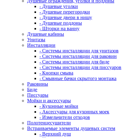
Душевые ограждения, уголки и поддоны
- Душевые уголки
- Душевые перегородки
- Душевые двери в нишу
- Душевые поддоны
- Шторки на ванну
Душевые кабины
Унитазы
Инсталляции
- Системы инсталляции для унитазов
- Системы инсталляции для раковин
- Системы инсталляции для биде
- Системы инсталляции для писсуаров
- Кнопки смыва
- Смывные бачки скрытого монтажа
Раковины
Биде
Писсуары
Мойки и аксессуары
- Кухонные мойки
- Аксессуары для кухонных моек
- Измельчители отходов
Полотенцесушители
Встраиваемые элементы душевых систем
- Верхний душ