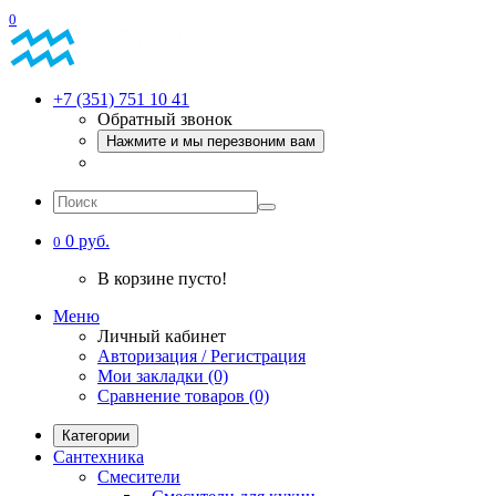
0
+7 (351) 751 10 41
Обратный звонок
Нажмите и мы перезвоним вам
0 руб.
0
В корзине пусто!
Меню
Личный кабинет
Авторизация / Регистрация
Мои закладки (0)
Сравнение товаров (0)
Категории
Сантехника
Смесители