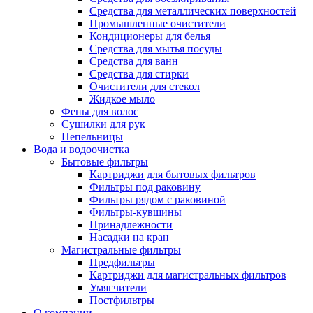
Средства для металлических поверхностей
Промышленные очистители
Кондиционеры для белья
Средства для мытья посуды
Средства для ванн
Средства для стирки
Очистители для стекол
Жидкое мыло
Фены для волос
Сушилки для рук
Пепельницы
Вода и водоочистка
Бытовые фильтры
Картриджи для бытовых фильтров
Фильтры под раковину
Фильтры рядом с раковиной
Фильтры-кувшины
Принадлежности
Насадки на кран
Магистральные фильтры
Предфильтры
Картриджи для магистральных фильтров
Умягчители
Постфильтры
О компании