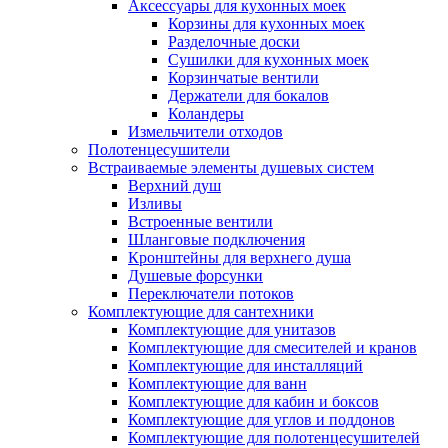
Аксессуары для кухонных моек
Корзины для кухонных моек
Разделочные доски
Сушилки для кухонных моек
Корзинчатые вентили
Держатели для бокалов
Коландеры
Измельчители отходов
Полотенцесушители
Встраиваемые элементы душевых систем
Верхний душ
Изливы
Встроенные вентили
Шланговые подключения
Кронштейны для верхнего душа
Душевые форсунки
Переключатели потоков
Комплектующие для сантехники
Комплектующие для унитазов
Комплектующие для смесителей и кранов
Комплектующие для инсталляций
Комплектующие для ванн
Комплектующие для кабин и боксов
Комплектующие для углов и поддонов
Комплектующие для полотенцесушителей