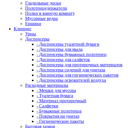
Гладильные доски
Полотенцедержатели
Полки в ванную комнату
Мусорные ведра
Ершики
Клининг
Урны
Диспенсеры
- Диспенсеры туалетной бумаги
- Диспенсеры для мыла
- Диспенсеры бумажных полотенец
- Диспенсеры для салфеток
- Диспенсеры для протирочных материалов
- Диспенсеры сидений для унитаза
- Диспенсеры для гигиенических пакетов
- Диспенсеры освежителей воздуха
Расходные материалы
- Мешки для мусора
- Туалетная бумага
- Материал протирочный
- Салфетки
- Бумажные полотенца
- Покрытия на унитаз
- Гигиенические пакеты
Бытовая химия