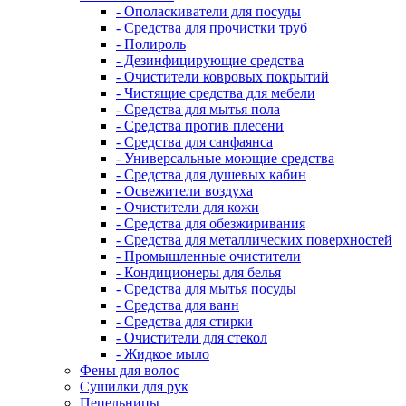
- Ополаскиватели для посуды
- Средства для прочистки труб
- Полироль
- Дезинфицирующие средства
- Очистители ковровых покрытий
- Чистящие средства для мебели
- Средства для мытья пола
- Средства против плесени
- Средства для санфаянса
- Универсальные моющие средства
- Средства для душевых кабин
- Освежители воздуха
- Очистители для кожи
- Средства для обезжиривания
- Средства для металлических поверхностей
- Промышленные очистители
- Кондиционеры для белья
- Средства для мытья посуды
- Средства для ванн
- Средства для стирки
- Очистители для стекол
- Жидкое мыло
Фены для волос
Сушилки для рук
Пепельницы