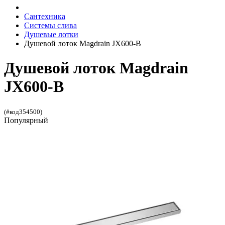
Сантехника
Системы слива
Душевые лотки
Душевой лоток Magdrain JX600-B
Душевой лоток Magdrain
JX600-B
(#код354500)
Популярный