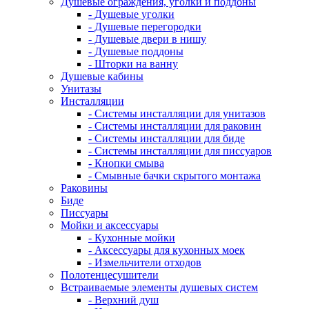
Душевые ограждения, уголки и поддоны
- Душевые уголки
- Душевые перегородки
- Душевые двери в нишу
- Душевые поддоны
- Шторки на ванну
Душевые кабины
Унитазы
Инсталляции
- Системы инсталляции для унитазов
- Системы инсталляции для раковин
- Системы инсталляции для биде
- Системы инсталляции для писсуаров
- Кнопки смыва
- Смывные бачки скрытого монтажа
Раковины
Биде
Писсуары
Мойки и аксессуары
- Кухонные мойки
- Аксессуары для кухонных моек
- Измельчители отходов
Полотенцесушители
Встраиваемые элементы душевых систем
- Верхний душ