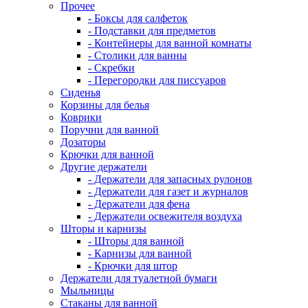
Прочее
- Боксы для салфеток
- Подставки для предметов
- Контейнеры для ванной комнаты
- Столики для ванны
- Скребки
- Перегородки для писсуаров
Сиденья
Корзины для белья
Коврики
Поручни для ванной
Дозаторы
Крючки для ванной
Другие держатели
- Держатели для запасных рулонов
- Держатели для газет и журналов
- Держатели для фена
- Держатели освежителя воздуха
Шторы и карнизы
- Шторы для ванной
- Карнизы для ванной
- Крючки для штор
Держатели для туалетной бумаги
Мыльницы
Стаканы для ванной