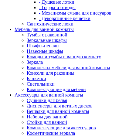
- Душевые лотки
- Гофры и отводы
- Механизмы смыва для писсуаров
- Декоративные решетки
Сантехнические люки
Мебель для ванной комнаты
Тумбы с раковиной
Зеркальные шкафы
Шкафы-пеналы
Навесные шкафы
Комоды и тумбы в ванную комнату
Зеркала
Комплекты мебели для ванной комнаты
Консоли для раковины
Банкетки
Светильники
Комплектующие для мебели
Аксессуары для ванной комнаты
Сушилки для белья
Диспенсеры для ватных дисков
Вешалки для ванной комнаты
Наборы для ванной
Стойки для ванной
Комплектующие для аксессуаров
Косметические зеркала