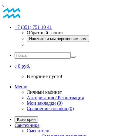
0
+7 (351) 751 10 41
Обратный звонок
Нажмите и мы перезвоним вам
0 руб.
0
В корзине пусто!
Меню
Личный кабинет
Авторизация / Регистрация
Мои закладки (0)
Сравнение товаров (0)
Категории
Сантехника
Смесители