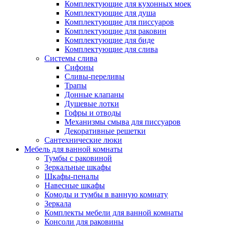
Комплектующие для кухонных моек
Комплектующие для душа
Комплектующие для писсуаров
Комплектующие для раковин
Комплектующие для биде
Комплектующие для слива
Системы слива
Сифоны
Сливы-переливы
Трапы
Донные клапаны
Душевые лотки
Гофры и отводы
Механизмы смыва для писсуаров
Декоративные решетки
Сантехнические люки
Мебель для ванной комнаты
Тумбы с раковиной
Зеркальные шкафы
Шкафы-пеналы
Навесные шкафы
Комоды и тумбы в ванную комнату
Зеркала
Комплекты мебели для ванной комнаты
Консоли для раковины