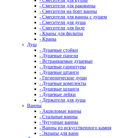
- Смесители для кухни
- Смесители для раковины
- Смесители на борт ванны
- Смесители для ванны с душем
- Смесители для душа
- Смесители для биде
- Краны для фильтра
- Краны
Душ
- Душевые стойки
- Душевые панели
- Встраиваемые душевые
- Душевые гарнитуры
- Душевые штанги
- Гигиенические души
- Душевые комплекты
- Душевые шланги
- Душевые лейки
- Держатели для душа
Ванны
- Акриловые ванны
- Стальные ванны
- Чугунные ванны
- Ванны из искусственного камня
- Экраны для ванн