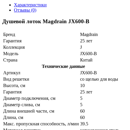
Характеристики
Отзывы (0)
Душевой лоток Magdrain JX600-B
Бренд
Magdrain
Гарантия
25 лет
Коллекция
J
Модель
JX600-B
Страна
Китай
Технические данные
Артикул
JX600-B
Вид решетки
со щелью для воды
Высота, см
10
Гарантия
25 лет
Диаметр подключения, см
5
Диаметр слива, см
5
Длина внешней части, см
60
Длина, см
60
Макс. пропускная способность, л/мин
39.5