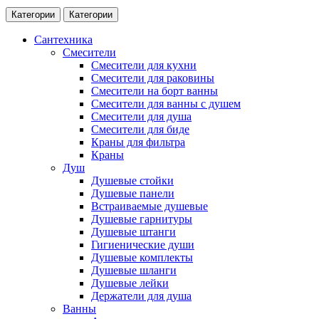
Категории
Категории
Сантехника
Смесители
Смесители для кухни
Смесители для раковины
Смесители на борт ванны
Смесители для ванны с душем
Смесители для душа
Смесители для биде
Краны для фильтра
Краны
Душ
Душевые стойки
Душевые панели
Встраиваемые душевые
Душевые гарнитуры
Душевые штанги
Гигиенические души
Душевые комплекты
Душевые шланги
Душевые лейки
Держатели для душа
Ванны