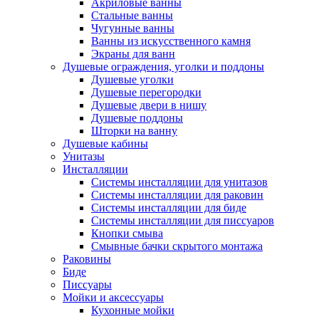
Акриловые ванны
Стальные ванны
Чугунные ванны
Ванны из искусственного камня
Экраны для ванн
Душевые ограждения, уголки и поддоны
Душевые уголки
Душевые перегородки
Душевые двери в нишу
Душевые поддоны
Шторки на ванну
Душевые кабины
Унитазы
Инсталляции
Системы инсталляции для унитазов
Системы инсталляции для раковин
Системы инсталляции для биде
Системы инсталляции для писсуаров
Кнопки смыва
Смывные бачки скрытого монтажа
Раковины
Биде
Писсуары
Мойки и аксессуары
Кухонные мойки