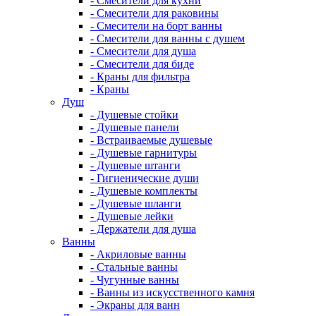
- Смесители для кухни
- Смесители для раковины
- Смесители на борт ванны
- Смесители для ванны с душем
- Смесители для душа
- Смесители для биде
- Краны для фильтра
- Краны
Душ
- Душевые стойки
- Душевые панели
- Встраиваемые душевые
- Душевые гарнитуры
- Душевые штанги
- Гигиенические души
- Душевые комплекты
- Душевые шланги
- Душевые лейки
- Держатели для душа
Ванны
- Акриловые ванны
- Стальные ванны
- Чугунные ванны
- Ванны из искусственного камня
- Экраны для ванн