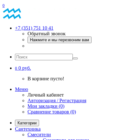
0
+7 (351) 751 10 41
Обратный звонок
Нажмите и мы перезвоним вам
0 руб.
0
В корзине пусто!
Меню
Личный кабинет
Авторизация / Регистрация
Мои закладки (0)
Сравнение товаров (0)
Категории
Сантехника
Смесители