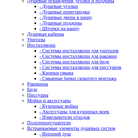
Душевые ограждения, уголки и поддоны
- Душевые уголки
- Душевые перегородки
- Душевые двери в нишу
- Душевые поддоны
- Шторки на ванну
Душевые кабины
Унитазы
Инсталляции
- Системы инсталляции для унитазов
- Системы инсталляции для раковин
- Системы инсталляции для биде
- Системы инсталляции для писсуаров
- Кнопки смыва
- Смывные бачки скрытого монтажа
Раковины
Биде
Писсуары
Мойки и аксессуары
- Кухонные мойки
- Аксессуары для кухонных моек
- Измельчители отходов
Полотенцесушители
Встраиваемые элементы душевых систем
- Верхний душ