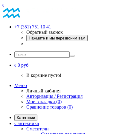
0
+7 (351) 751 10 41
Обратный звонок
Нажмите и мы перезвоним вам
0 руб.
0
В корзине пусто!
Меню
Личный кабинет
Авторизация / Регистрация
Мои закладки (0)
Сравнение товаров (0)
Категории
Сантехника
Смесители