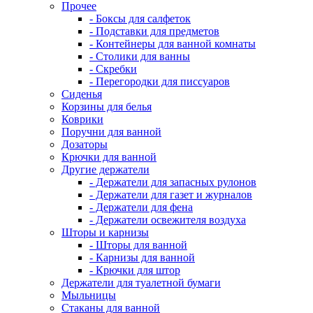
Прочее
- Боксы для салфеток
- Подставки для предметов
- Контейнеры для ванной комнаты
- Столики для ванны
- Скребки
- Перегородки для писсуаров
Сиденья
Корзины для белья
Коврики
Поручни для ванной
Дозаторы
Крючки для ванной
Другие держатели
- Держатели для запасных рулонов
- Держатели для газет и журналов
- Держатели для фена
- Держатели освежителя воздуха
Шторы и карнизы
- Шторы для ванной
- Карнизы для ванной
- Крючки для штор
Держатели для туалетной бумаги
Мыльницы
Стаканы для ванной