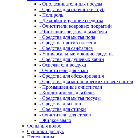
- Ополаскиватели для посуды
- Средства для прочистки труб
- Полироль
- Дезинфицирующие средства
- Очистители ковровых покрытий
- Чистящие средства для мебели
- Средства для мытья пола
- Средства против плесени
- Средства для санфаянса
- Универсальные моющие средства
- Средства для душевых кабин
- Освежители воздуха
- Очистители для кожи
- Средства для обезжиривания
- Средства для металлических поверхностей
- Промышленные очистители
- Кондиционеры для белья
- Средства для мытья посуды
- Средства для ванн
- Средства для стирки
- Очистители для стекол
- Жидкое мыло
Фены для волос
Сушилки для рук
Пепельницы