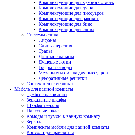
Комплектующие для кухонных моек
Комплектующие для душа
Комплектующие для писсуаров
Комплектующие для раковин
Комплектующие для биде
Комплектующие для слива
Системы слива
Сифоны
Сливы-переливы
Трапы
Донные клапаны
Душевые лотки
Гофры и отводы
Механизмы смыва для писсуаров
Декоративные решетки
Сантехнические люки
Мебель для ванной комнаты
Тумбы с раковиной
Зеркальные шкафы
Шкафы-пеналы
Навесные шкафы
Комоды и тумбы в ванную комнату
Зеркала
Комплекты мебели для ванной комнаты
Консоли для раковины