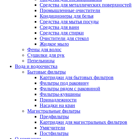
Средства для металлических поверхностей
Промышленные очистители
Кондиционеры для белья
Средства для мытья посуды
Средства для ванн
Средства для стирки
Очистители для стекол
Жидкое мыло
Фены для волос
Сушилки для рук
Пепельницы
Вода и водоочистка
Бытовые фильтры
Картриджи для бытовых фильтров
Фильтры под раковину
Фильтры рядом с раковиной
Фильтры-кувшины
Принадлежности
Насадки на кран
Магистральные фильтры
Предфильтры
Картриджи для магистральных фильтров
Умягчители
Постфильтры
О компании