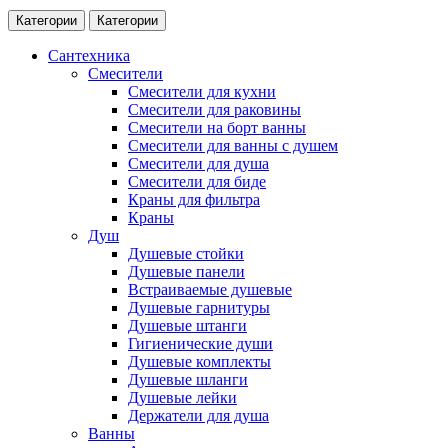
Категории
Категории
Сантехника
Смесители
Смесители для кухни
Смесители для раковины
Смесители на борт ванны
Смесители для ванны с душем
Смесители для душа
Смесители для биде
Краны для фильтра
Краны
Душ
Душевые стойки
Душевые панели
Встраиваемые душевые
Душевые гарнитуры
Душевые штанги
Гигиенические души
Душевые комплекты
Душевые шланги
Душевые лейки
Держатели для душа
Ванны