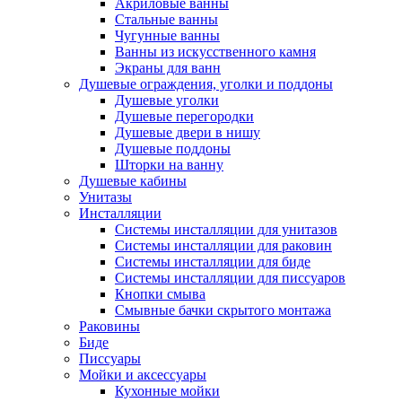
Акриловые ванны
Стальные ванны
Чугунные ванны
Ванны из искусственного камня
Экраны для ванн
Душевые ограждения, уголки и поддоны
Душевые уголки
Душевые перегородки
Душевые двери в нишу
Душевые поддоны
Шторки на ванну
Душевые кабины
Унитазы
Инсталляции
Системы инсталляции для унитазов
Системы инсталляции для раковин
Системы инсталляции для биде
Системы инсталляции для писсуаров
Кнопки смыва
Смывные бачки скрытого монтажа
Раковины
Биде
Писсуары
Мойки и аксессуары
Кухонные мойки