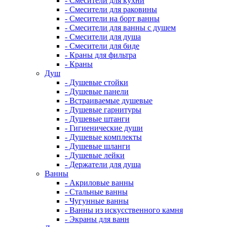
- Смесители для кухни
- Смесители для раковины
- Смесители на борт ванны
- Смесители для ванны с душем
- Смесители для душа
- Смесители для биде
- Краны для фильтра
- Краны
Душ
- Душевые стойки
- Душевые панели
- Встраиваемые душевые
- Душевые гарнитуры
- Душевые штанги
- Гигиенические души
- Душевые комплекты
- Душевые шланги
- Душевые лейки
- Держатели для душа
Ванны
- Акриловые ванны
- Стальные ванны
- Чугунные ванны
- Ванны из искусственного камня
- Экраны для ванн