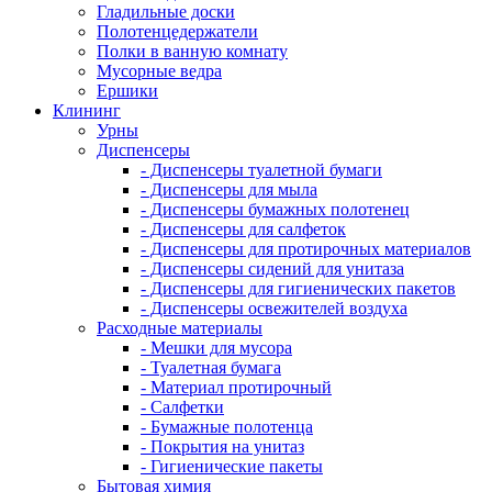
Гладильные доски
Полотенцедержатели
Полки в ванную комнату
Мусорные ведра
Ершики
Клининг
Урны
Диспенсеры
- Диспенсеры туалетной бумаги
- Диспенсеры для мыла
- Диспенсеры бумажных полотенец
- Диспенсеры для салфеток
- Диспенсеры для протирочных материалов
- Диспенсеры сидений для унитаза
- Диспенсеры для гигиенических пакетов
- Диспенсеры освежителей воздуха
Расходные материалы
- Мешки для мусора
- Туалетная бумага
- Материал протирочный
- Салфетки
- Бумажные полотенца
- Покрытия на унитаз
- Гигиенические пакеты
Бытовая химия