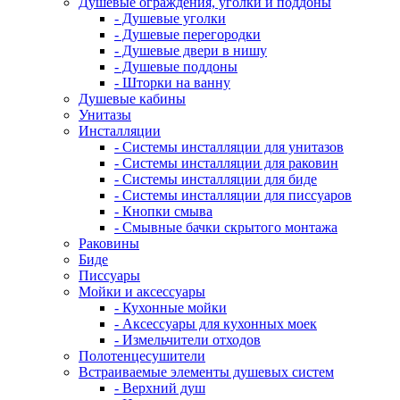
Душевые ограждения, уголки и поддоны
- Душевые уголки
- Душевые перегородки
- Душевые двери в нишу
- Душевые поддоны
- Шторки на ванну
Душевые кабины
Унитазы
Инсталляции
- Системы инсталляции для унитазов
- Системы инсталляции для раковин
- Системы инсталляции для биде
- Системы инсталляции для писсуаров
- Кнопки смыва
- Смывные бачки скрытого монтажа
Раковины
Биде
Писсуары
Мойки и аксессуары
- Кухонные мойки
- Аксессуары для кухонных моек
- Измельчители отходов
Полотенцесушители
Встраиваемые элементы душевых систем
- Верхний душ