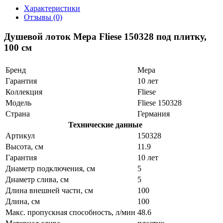
Характеристики
Отзывы (0)
Душевой лоток Mepa Fliese 150328 под плитку,
100 см
Бренд
Mepa
Гарантия
10 лет
Коллекция
Fliese
Модель
Fliese 150328
Страна
Германия
Технические данные
Артикул
150328
Высота, см
11.9
Гарантия
10 лет
Диаметр подключения, см
5
Диаметр слива, см
5
Длина внешней части, см
100
Длина, см
100
Макс. пропускная способность, л/мин
48.6