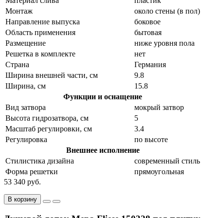
Материал слива
пластик
Монтаж
около стены (в пол)
Направление выпуска
боковое
Область применения
бытовая
Размещение
ниже уровня пола
Решетка в комплекте
нет
Страна
Германия
Ширина внешней части, см
9.8
Ширина, см
15.8
Функции и оснащение
Вид затвора
мокрый затвор
Высота гидрозатвора, см
5
Масштаб регулировки, см
3.4
Регулировка
по высоте
Внешнее исполнение
Стилистика дизайна
современный стиль
Форма решетки
прямоугольная
53 340 руб.
В корзину