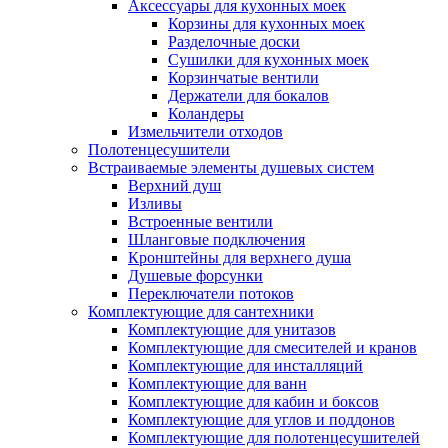
Аксессуары для кухонных моек
Корзины для кухонных моек
Разделочные доски
Сушилки для кухонных моек
Корзинчатые вентили
Держатели для бокалов
Коландеры
Измельчители отходов
Полотенцесушители
Встраиваемые элементы душевых систем
Верхний душ
Изливы
Встроенные вентили
Шланговые подключения
Кронштейны для верхнего душа
Душевые форсунки
Переключатели потоков
Комплектующие для сантехники
Комплектующие для унитазов
Комплектующие для смесителей и кранов
Комплектующие для инсталляций
Комплектующие для ванн
Комплектующие для кабин и боксов
Комплектующие для углов и поддонов
Комплектующие для полотенцесушителей