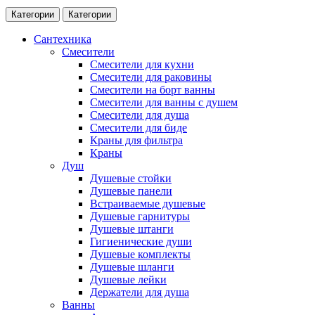
Категории
Категории
Сантехника
Смесители
Смесители для кухни
Смесители для раковины
Смесители на борт ванны
Смесители для ванны с душем
Смесители для душа
Смесители для биде
Краны для фильтра
Краны
Душ
Душевые стойки
Душевые панели
Встраиваемые душевые
Душевые гарнитуры
Душевые штанги
Гигиенические души
Душевые комплекты
Душевые шланги
Душевые лейки
Держатели для душа
Ванны