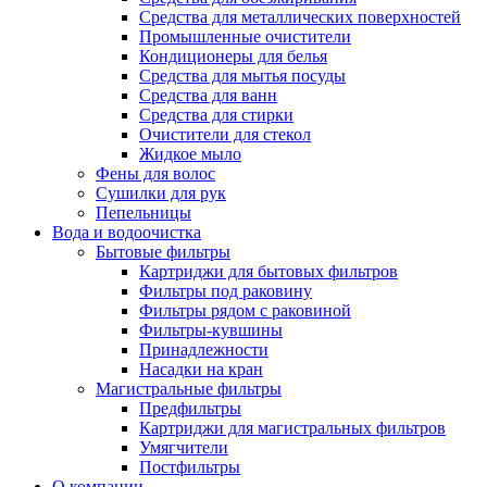
Средства для металлических поверхностей
Промышленные очистители
Кондиционеры для белья
Средства для мытья посуды
Средства для ванн
Средства для стирки
Очистители для стекол
Жидкое мыло
Фены для волос
Сушилки для рук
Пепельницы
Вода и водоочистка
Бытовые фильтры
Картриджи для бытовых фильтров
Фильтры под раковину
Фильтры рядом с раковиной
Фильтры-кувшины
Принадлежности
Насадки на кран
Магистральные фильтры
Предфильтры
Картриджи для магистральных фильтров
Умягчители
Постфильтры
О компании