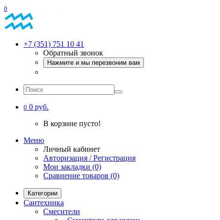
0
+7 (351) 751 10 41
Обратный звонок
Нажмите и мы перезвоним вам
0 руб.
0
В корзине пусто!
Меню
Личный кабинет
Авторизация / Регистрация
Мои закладки (0)
Сравнение товаров (0)
Категории
Сантехника
Смесители