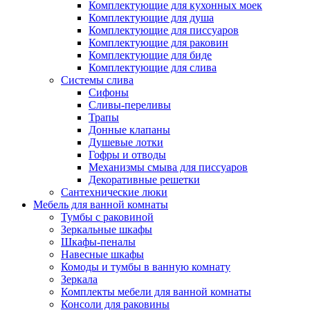
Комплектующие для кухонных моек
Комплектующие для душа
Комплектующие для писсуаров
Комплектующие для раковин
Комплектующие для биде
Комплектующие для слива
Системы слива
Сифоны
Сливы-переливы
Трапы
Донные клапаны
Душевые лотки
Гофры и отводы
Механизмы смыва для писсуаров
Декоративные решетки
Сантехнические люки
Мебель для ванной комнаты
Тумбы с раковиной
Зеркальные шкафы
Шкафы-пеналы
Навесные шкафы
Комоды и тумбы в ванную комнату
Зеркала
Комплекты мебели для ванной комнаты
Консоли для раковины