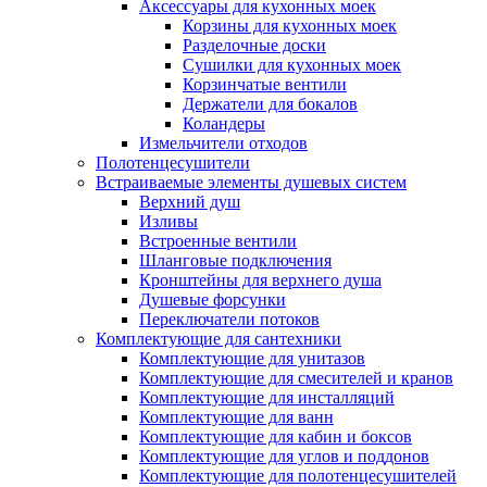
Аксессуары для кухонных моек
Корзины для кухонных моек
Разделочные доски
Сушилки для кухонных моек
Корзинчатые вентили
Держатели для бокалов
Коландеры
Измельчители отходов
Полотенцесушители
Встраиваемые элементы душевых систем
Верхний душ
Изливы
Встроенные вентили
Шланговые подключения
Кронштейны для верхнего душа
Душевые форсунки
Переключатели потоков
Комплектующие для сантехники
Комплектующие для унитазов
Комплектующие для смесителей и кранов
Комплектующие для инсталляций
Комплектующие для ванн
Комплектующие для кабин и боксов
Комплектующие для углов и поддонов
Комплектующие для полотенцесушителей