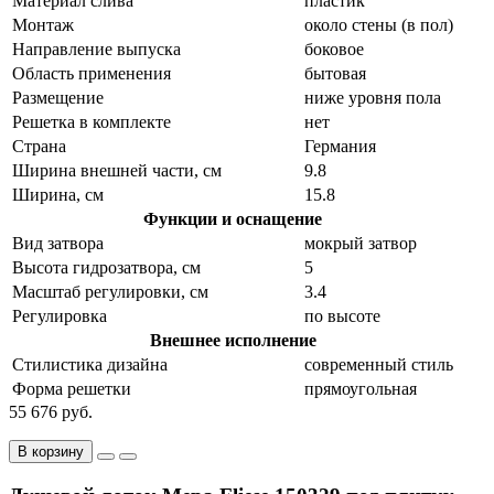
Материал слива
пластик
Монтаж
около стены (в пол)
Направление выпуска
боковое
Область применения
бытовая
Размещение
ниже уровня пола
Решетка в комплекте
нет
Страна
Германия
Ширина внешней части, см
9.8
Ширина, см
15.8
Функции и оснащение
Вид затвора
мокрый затвор
Высота гидрозатвора, см
5
Масштаб регулировки, см
3.4
Регулировка
по высоте
Внешнее исполнение
Стилистика дизайна
современный стиль
Форма решетки
прямоугольная
55 676 руб.
В корзину