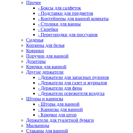
Прочее
- Боксы для салфеток
- Подставки для предметов
- Контейнеры для ванной комнаты
- Столики для ванны
- Скребки
- Перегородки для писсуаров
Сиденья
Корзины для белья
Коврики
Поручни для ванной
Дозаторы
Крючки для ванной
Другие держатели
- Держатели для запасных рулонов
- Держатели для газет и журналов
- Держатели для фена
- Держатели освежителя воздуха
Шторы и карнизы
- Шторы для ванной
- Карнизы для ванной
- Крючки для штор
Держатели для туалетной бумаги
Мыльницы
Стаканы для ванной