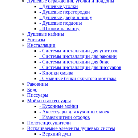
Душевые ограждения, уголки и поддоны
- Душевые уголки
- Душевые перегородки
- Душевые двери в нишу
- Душевые поддоны
- Шторки на ванну
Душевые кабины
Унитазы
Инсталляции
- Системы инсталляции для унитазов
- Системы инсталляции для раковин
- Системы инсталляции для биде
- Системы инсталляции для писсуаров
- Кнопки смыва
- Смывные бачки скрытого монтажа
Раковины
Биде
Писсуары
Мойки и аксессуары
- Кухонные мойки
- Аксессуары для кухонных моек
- Измельчители отходов
Полотенцесушители
Встраиваемые элементы душевых систем
- Верхний душ