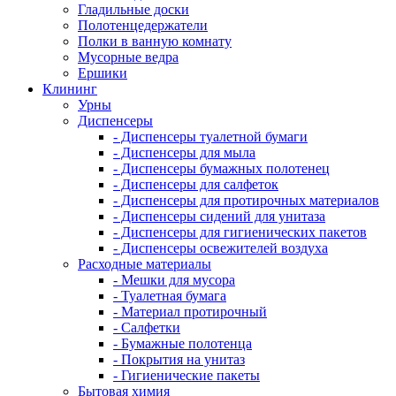
Гладильные доски
Полотенцедержатели
Полки в ванную комнату
Мусорные ведра
Ершики
Клининг
Урны
Диспенсеры
- Диспенсеры туалетной бумаги
- Диспенсеры для мыла
- Диспенсеры бумажных полотенец
- Диспенсеры для салфеток
- Диспенсеры для протирочных материалов
- Диспенсеры сидений для унитаза
- Диспенсеры для гигиенических пакетов
- Диспенсеры освежителей воздуха
Расходные материалы
- Мешки для мусора
- Туалетная бумага
- Материал протирочный
- Салфетки
- Бумажные полотенца
- Покрытия на унитаз
- Гигиенические пакеты
Бытовая химия