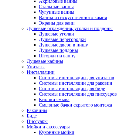
Акриловые ванны
Стальные ванны
Чугунные ванны
Ванны из искусственного камня
Экраны для ванн
Душевые ограждения, уголки и поддоны
Душевые уголки
Душевые перегородки
Душевые двери в нишу
Душевые поддоны
Шторки на ванну
Душевые кабины
Унитазы
Инсталляции
Системы инсталляции для унитазов
Системы инсталляции для раковин
Системы инсталляции для биде
Системы инсталляции для писсуаров
Кнопки смыва
Смывные бачки скрытого монтажа
Раковины
Биде
Писсуары
Мойки и аксессуары
Кухонные мойки