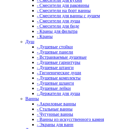
- Смесители для кухни
- Смесители для раковины
- Смесители на борт ванны
- Смесители для ванны с душем
- Смесители для душа
- Смесители для биде
- Краны для фильтра
- Краны
Душ
- Душевые стойки
- Душевые панели
- Встраиваемые душевые
- Душевые гарнитуры
- Душевые штанги
- Гигиенические души
- Душевые комплекты
- Душевые шланги
- Душевые лейки
- Держатели для душа
Ванны
- Акриловые ванны
- Стальные ванны
- Чугунные ванны
- Ванны из искусственного камня
- Экраны для ванн