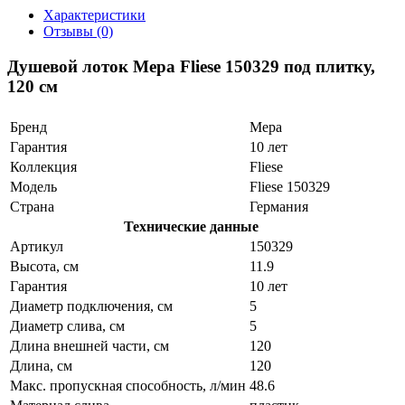
Характеристики
Отзывы (0)
Душевой лоток Mepa Fliese 150329 под плитку,
120 см
Бренд
Mepa
Гарантия
10 лет
Коллекция
Fliese
Модель
Fliese 150329
Страна
Германия
Технические данные
Артикул
150329
Высота, см
11.9
Гарантия
10 лет
Диаметр подключения, см
5
Диаметр слива, см
5
Длина внешней части, см
120
Длина, см
120
Макс. пропускная способность, л/мин
48.6