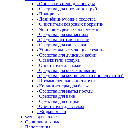
- Ополаскиватели для посуды
- Средства для прочистки труб
- Полироль
- Дезинфицирующие средства
- Очистители ковровых покрытий
- Чистящие средства для мебели
- Средства для мытья пола
- Средства против плесени
- Средства для санфаянса
- Универсальные моющие средства
- Средства для душевых кабин
- Освежители воздуха
- Очистители для кожи
- Средства для обезжиривания
- Средства для металлических поверхностей
- Промышленные очистители
- Кондиционеры для белья
- Средства для мытья посуды
- Средства для ванн
- Средства для стирки
- Очистители для стекол
- Жидкое мыло
Фены для волос
Сушилки для рук
Пепельницы