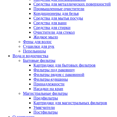
Средства для металлических поверхностей
Промышленные очистители
Кондиционеры для белья
Средства для мытья посуды
Средства для ванн
Средства для стирки
Очистители для стекол
Жидкое мыло
Фены для волос
Сушилки для рук
Пепельницы
Вода и водоочистка
Бытовые фильтры
Картриджи для бытовых фильтров
Фильтры под раковину
Фильтры рядом с раковиной
Фильтры-кувшины
Принадлежности
Насадки на кран
Магистральные фильтры
Предфильтры
Картриджи для магистральных фильтров
Умягчители
Постфильтры
О компании