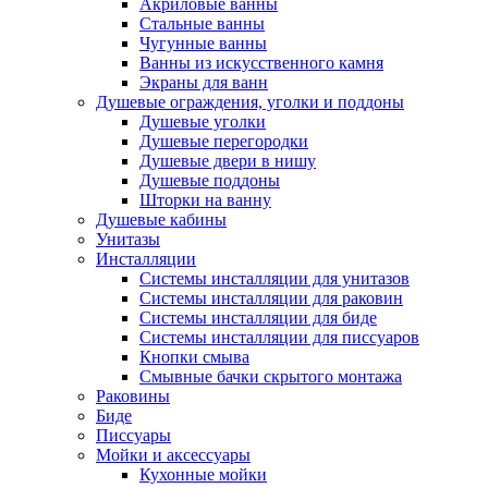
Акриловые ванны
Стальные ванны
Чугунные ванны
Ванны из искусственного камня
Экраны для ванн
Душевые ограждения, уголки и поддоны
Душевые уголки
Душевые перегородки
Душевые двери в нишу
Душевые поддоны
Шторки на ванну
Душевые кабины
Унитазы
Инсталляции
Системы инсталляции для унитазов
Системы инсталляции для раковин
Системы инсталляции для биде
Системы инсталляции для писсуаров
Кнопки смыва
Смывные бачки скрытого монтажа
Раковины
Биде
Писсуары
Мойки и аксессуары
Кухонные мойки