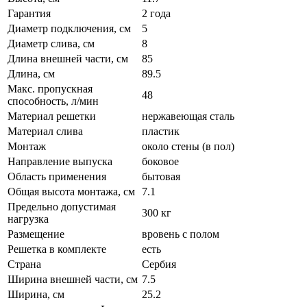
Гарантия
2 года
Диаметр подключения, см
5
Диаметр слива, см
8
Длина внешней части, см
85
Длина, см
89.5
Макс. пропускная
48
способность, л/мин
Материал решетки
нержавеющая сталь
Материал слива
пластик
Монтаж
около стены (в пол)
Направление выпуска
боковое
Область применения
бытовая
Общая высота монтажа, см
7.1
Предельно допустимая
300 кг
нагрузка
Размещение
вровень с полом
Решетка в комплекте
есть
Страна
Сербия
Ширина внешней части, см
7.5
Ширина, см
25.2