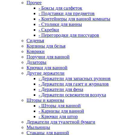
Прочее
- Боксы для салфеток
- Подставки для предметов
- Контейнеры для ванной комнаты
- Столики для ванны
- Скребки
- Перегородки для писсуаров
Сиденья
Корзины для белья
Коврики
Поручни для ванной
Дозаторы
Крючки для ванной
Другие держатели
- Держатели для запасных рулонов
- Держатели для газет и журналов
- Держатели для фена
- Держатели освежителя воздуха
Шторы и карнизы
- Шторы для ванной
- Карнизы для ванной
- Крючки для штор
Держатели для туалетной бумаги
Мыльницы
Стаканы для ванной