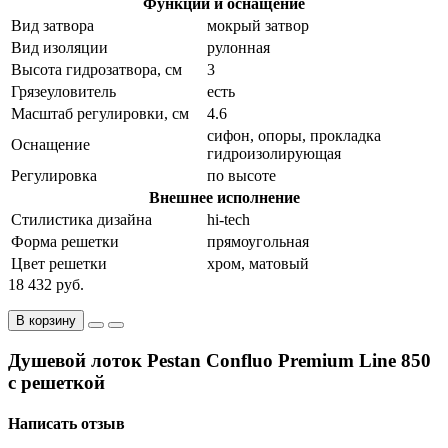
Функции и оснащение
Вид затвора
мокрый затвор
Вид изоляции
рулонная
Высота гидрозатвора, см
3
Грязеуловитель
есть
Масштаб регулировки, см
4.6
сифон, опоры, прокладка
Оснащение
гидроизолирующая
Регулировка
по высоте
Внешнее исполнение
Стилистика дизайна
hi-tech
Форма решетки
прямоугольная
Цвет решетки
хром, матовый
18 432 руб.
В корзину
Душевой лоток Pestan Confluo Premium Line 850
с решеткой
Написать отзыв