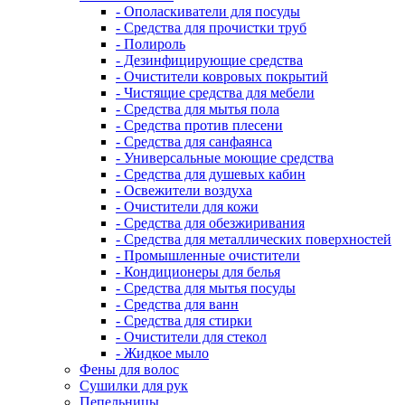
- Ополаскиватели для посуды
- Средства для прочистки труб
- Полироль
- Дезинфицирующие средства
- Очистители ковровых покрытий
- Чистящие средства для мебели
- Средства для мытья пола
- Средства против плесени
- Средства для санфаянса
- Универсальные моющие средства
- Средства для душевых кабин
- Освежители воздуха
- Очистители для кожи
- Средства для обезжиривания
- Средства для металлических поверхностей
- Промышленные очистители
- Кондиционеры для белья
- Средства для мытья посуды
- Средства для ванн
- Средства для стирки
- Очистители для стекол
- Жидкое мыло
Фены для волос
Сушилки для рук
Пепельницы