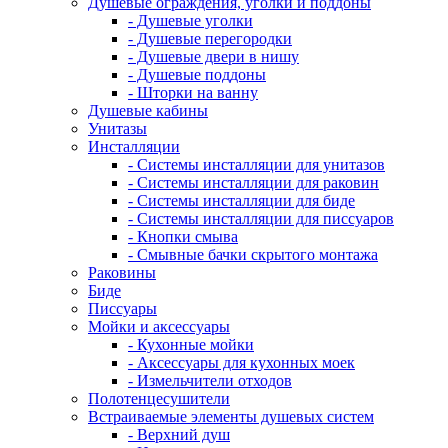
Душевые ограждения, уголки и поддоны
- Душевые уголки
- Душевые перегородки
- Душевые двери в нишу
- Душевые поддоны
- Шторки на ванну
Душевые кабины
Унитазы
Инсталляции
- Системы инсталляции для унитазов
- Системы инсталляции для раковин
- Системы инсталляции для биде
- Системы инсталляции для писсуаров
- Кнопки смыва
- Смывные бачки скрытого монтажа
Раковины
Биде
Писсуары
Мойки и аксессуары
- Кухонные мойки
- Аксессуары для кухонных моек
- Измельчители отходов
Полотенцесушители
Встраиваемые элементы душевых систем
- Верхний душ