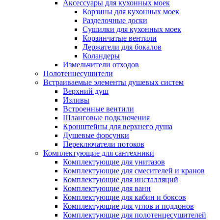
Аксессуары для кухонных моек
Корзины для кухонных моек
Разделочные доски
Сушилки для кухонных моек
Корзинчатые вентили
Держатели для бокалов
Коландеры
Измельчители отходов
Полотенцесушители
Встраиваемые элементы душевых систем
Верхний душ
Изливы
Встроенные вентили
Шланговые подключения
Кронштейны для верхнего душа
Душевые форсунки
Переключатели потоков
Комплектующие для сантехники
Комплектующие для унитазов
Комплектующие для смесителей и кранов
Комплектующие для инсталляций
Комплектующие для ванн
Комплектующие для кабин и боксов
Комплектующие для углов и поддонов
Комплектующие для полотенцесушителей