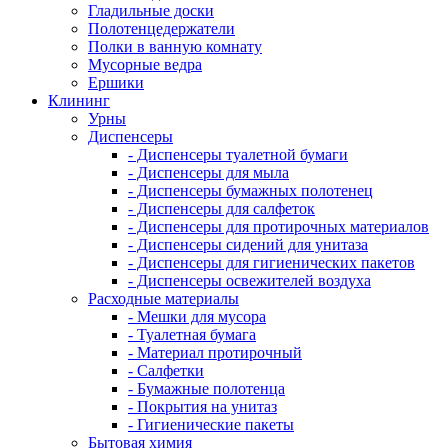
Гладильные доски
Полотенцедержатели
Полки в ванную комнату
Мусорные ведра
Ершики
Клининг
Урны
Диспенсеры
- Диспенсеры туалетной бумаги
- Диспенсеры для мыла
- Диспенсеры бумажных полотенец
- Диспенсеры для салфеток
- Диспенсеры для протирочных материалов
- Диспенсеры сидений для унитаза
- Диспенсеры для гигиенических пакетов
- Диспенсеры освежителей воздуха
Расходные материалы
- Мешки для мусора
- Туалетная бумага
- Материал протирочный
- Салфетки
- Бумажные полотенца
- Покрытия на унитаз
- Гигиенические пакеты
Бытовая химия