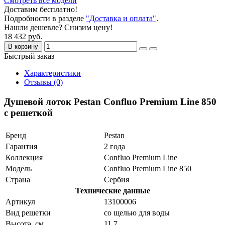
Смотреть все модели
Доставим бесплатно!
Подробности в разделе
"Доставка и оплата"
.
Нашли дешевле? Снизим цену!
18 432 руб.
В корзину
Быстрый заказ
Характеристики
Отзывы (0)
Душевой лоток Pestan Confluo Premium Line 850
с решеткой
Бренд
Pestan
Гарантия
2 года
Коллекция
Confluo Premium Line
Модель
Confluo Premium Line 850
Страна
Сербия
Технические данные
Артикул
13100006
Вид решетки
со щелью для воды
Высота, см
11.7