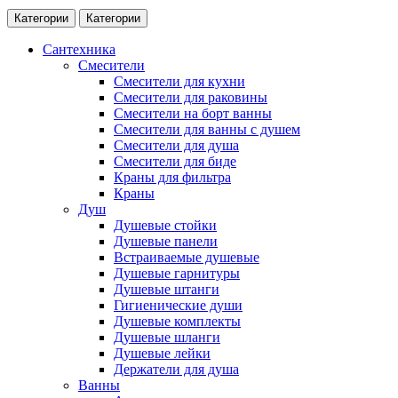
Категории
Категории
Сантехника
Смесители
Смесители для кухни
Смесители для раковины
Смесители на борт ванны
Смесители для ванны с душем
Смесители для душа
Смесители для биде
Краны для фильтра
Краны
Душ
Душевые стойки
Душевые панели
Встраиваемые душевые
Душевые гарнитуры
Душевые штанги
Гигиенические души
Душевые комплекты
Душевые шланги
Душевые лейки
Держатели для душа
Ванны