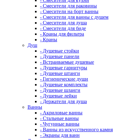
- Смесители для кухни
- Смесители для раковины
- Смесители на борт ванны
- Смесители для ванны с душем
- Смесители для душа
- Смесители для биде
- Краны для фильтра
- Краны
Душ
- Душевые стойки
- Душевые панели
- Встраиваемые душевые
- Душевые гарнитуры
- Душевые штанги
- Гигиенические души
- Душевые комплекты
- Душевые шланги
- Душевые лейки
- Держатели для душа
Ванны
- Акриловые ванны
- Стальные ванны
- Чугунные ванны
- Ванны из искусственного камня
- Экраны для ванн