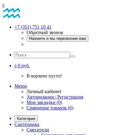
0
+7 (351) 751 10 41
Обратный звонок
Нажмите и мы перезвоним вам
0 руб.
0
В корзине пусто!
Меню
Личный кабинет
Авторизация / Регистрация
Мои закладки (0)
Сравнение товаров (0)
Категории
Сантехника
Смесители