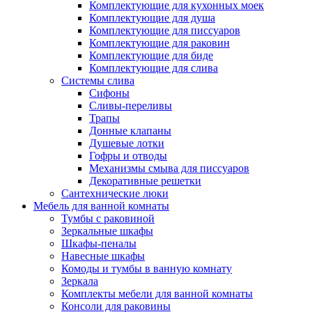
Комплектующие для кухонных моек
Комплектующие для душа
Комплектующие для писсуаров
Комплектующие для раковин
Комплектующие для биде
Комплектующие для слива
Системы слива
Сифоны
Сливы-переливы
Трапы
Донные клапаны
Душевые лотки
Гофры и отводы
Механизмы смыва для писсуаров
Декоративные решетки
Сантехнические люки
Мебель для ванной комнаты
Тумбы с раковиной
Зеркальные шкафы
Шкафы-пеналы
Навесные шкафы
Комоды и тумбы в ванную комнату
Зеркала
Комплекты мебели для ванной комнаты
Консоли для раковины