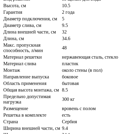
Высота, см
10.5
Гарантия
2 года
Диаметр подключения, см
5
Диаметр слива, см
9.5
Длина внешней части, см
32
Длина, см
34.6
Макс. пропускная
48
способность, л/мин
Материал решетки
нержавеющая сталь, стекло
Материал слива
пластик
Монтаж
около стены (в пол)
Направление выпуска
боковое
Область применения
бытовая
Общая высота монтажа, см
8.5
Предельно допустимая
300 кг
нагрузка
Размещение
вровень с полом
Решетка в комплекте
есть
Страна
Сербия
Ширина внешней части, см
9.4