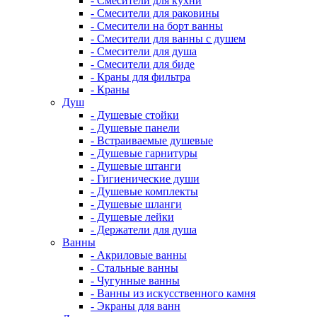
- Смесители для кухни
- Смесители для раковины
- Смесители на борт ванны
- Смесители для ванны с душем
- Смесители для душа
- Смесители для биде
- Краны для фильтра
- Краны
Душ
- Душевые стойки
- Душевые панели
- Встраиваемые душевые
- Душевые гарнитуры
- Душевые штанги
- Гигиенические души
- Душевые комплекты
- Душевые шланги
- Душевые лейки
- Держатели для душа
Ванны
- Акриловые ванны
- Стальные ванны
- Чугунные ванны
- Ванны из искусственного камня
- Экраны для ванн