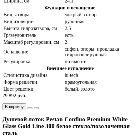
Ширина, см
24.1
Функции и оснащение
Вид затвора
мокрый затвор
Вид изоляции
рулонная
Высота гидрозатвора, см
2.5
Грязеуловитель
есть
Масштаб регулировки, см
2
сифон, опоры, прокладка
Оснащение
гидроизолирующая
Регулировка
по высоте
Внешнее исполнение
Стилистика дизайна
hi-tech
Форма решетки
прямоугольная
Цвет решетки
белый, золото
29 892 руб.
В корзину
Душевой лоток Pestan Confluo Premium White
Glass Gold Line 300 белое стекло/позолоченная
сталь