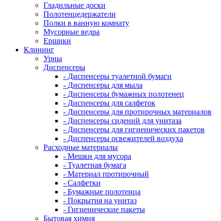
Гладильные доски
Полотенцедержатели
Полки в ванную комнату
Мусорные ведра
Ершики
Клининг
Урны
Диспенсеры
- Диспенсеры туалетной бумаги
- Диспенсеры для мыла
- Диспенсеры бумажных полотенец
- Диспенсеры для салфеток
- Диспенсеры для протирочных материалов
- Диспенсеры сидений для унитаза
- Диспенсеры для гигиенических пакетов
- Диспенсеры освежителей воздуха
Расходные материалы
- Мешки для мусора
- Туалетная бумага
- Материал протирочный
- Салфетки
- Бумажные полотенца
- Покрытия на унитаз
- Гигиенические пакеты
Бытовая химия