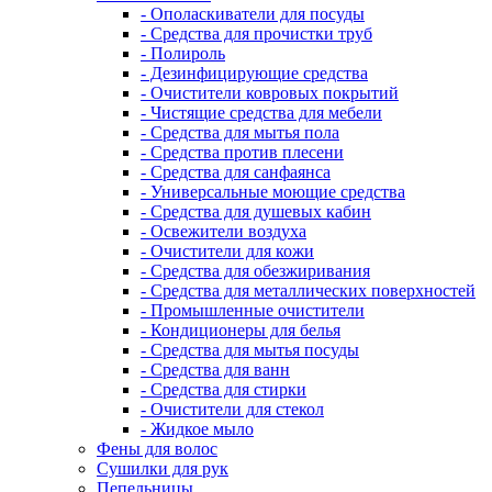
- Ополаскиватели для посуды
- Средства для прочистки труб
- Полироль
- Дезинфицирующие средства
- Очистители ковровых покрытий
- Чистящие средства для мебели
- Средства для мытья пола
- Средства против плесени
- Средства для санфаянса
- Универсальные моющие средства
- Средства для душевых кабин
- Освежители воздуха
- Очистители для кожи
- Средства для обезжиривания
- Средства для металлических поверхностей
- Промышленные очистители
- Кондиционеры для белья
- Средства для мытья посуды
- Средства для ванн
- Средства для стирки
- Очистители для стекол
- Жидкое мыло
Фены для волос
Сушилки для рук
Пепельницы