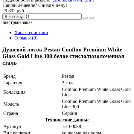
Нашли дешевле? Снизим цену!
29 892 руб.
В корзину
Быстрый заказ
Характеристики
Отзывы (0)
Душевой лоток Pestan Confluo Premium White
Glass Gold Line 300 белое стекло/позолоченная
сталь
Бренд
Pestan
Гарантия
2 года
Confluo Premium White Glass Gold
Коллекция
Line
Confluo Premium White Glass Gold
Модель
Line 300
Страна
Сербия
Технические данные
Артикул
13100088
Вид решетки
со щелью для воды