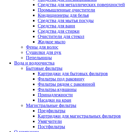
Средства для металлических поверхностей
Промышленные очистители
Кондиционеры для белья
Средства для мытья посуды
Средства для ванн
Средства для стирки
Очистители для стекол
Жидкое мыло
Фены для волос
Сушилки для рук
Пепельницы
Вода и водоочистка
Бытовые фильтры
Картриджи для бытовых фильтров
Фильтры под раковину
Фильтры рядом с раковиной
Фильтры-кувшины
Принадлежности
Насадки на кран
Магистральные фильтры
Предфильтры
Картриджи для магистральных фильтров
Умягчители
Постфильтры
О компании