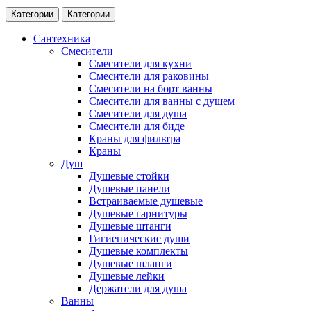
Категории
Категории
Сантехника
Смесители
Смесители для кухни
Смесители для раковины
Смесители на борт ванны
Смесители для ванны с душем
Смесители для душа
Смесители для биде
Краны для фильтра
Краны
Душ
Душевые стойки
Душевые панели
Встраиваемые душевые
Душевые гарнитуры
Душевые штанги
Гигиенические души
Душевые комплекты
Душевые шланги
Душевые лейки
Держатели для душа
Ванны