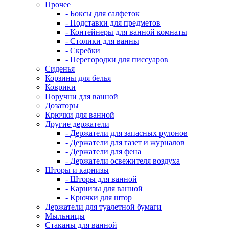
Прочее
- Боксы для салфеток
- Подставки для предметов
- Контейнеры для ванной комнаты
- Столики для ванны
- Скребки
- Перегородки для писсуаров
Сиденья
Корзины для белья
Коврики
Поручни для ванной
Дозаторы
Крючки для ванной
Другие держатели
- Держатели для запасных рулонов
- Держатели для газет и журналов
- Держатели для фена
- Держатели освежителя воздуха
Шторы и карнизы
- Шторы для ванной
- Карнизы для ванной
- Крючки для штор
Держатели для туалетной бумаги
Мыльницы
Стаканы для ванной