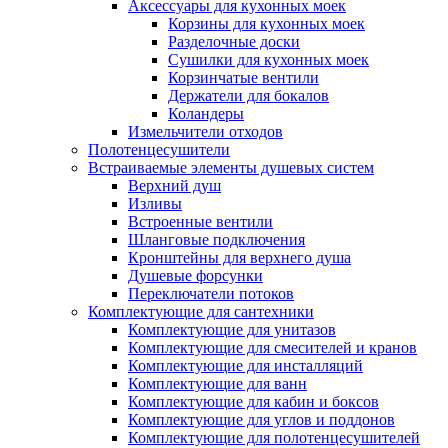
Аксессуары для кухонных моек
Корзины для кухонных моек
Разделочные доски
Сушилки для кухонных моек
Корзинчатые вентили
Держатели для бокалов
Коландеры
Измельчители отходов
Полотенцесушители
Встраиваемые элементы душевых систем
Верхний душ
Изливы
Встроенные вентили
Шланговые подключения
Кронштейны для верхнего душа
Душевые форсунки
Переключатели потоков
Комплектующие для сантехники
Комплектующие для унитазов
Комплектующие для смесителей и кранов
Комплектующие для инсталляций
Комплектующие для ванн
Комплектующие для кабин и боксов
Комплектующие для углов и поддонов
Комплектующие для полотенцесушителей