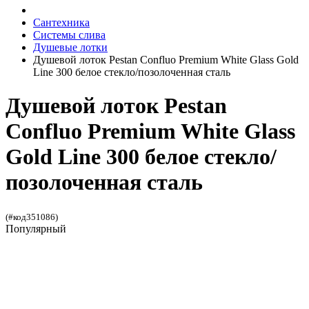
Сантехника
Системы слива
Душевые лотки
Душевой лоток Pestan Confluo Premium White Glass Gold
Line 300 белое стекло/позолоченная сталь
Душевой лоток Pestan
Confluo Premium White Glass
Gold Line 300 белое стекло/
позолоченная сталь
(#код351086)
Популярный