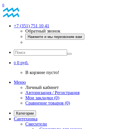
0
+7 (351) 751 10 41
Обратный звонок
Нажмите и мы перезвоним вам
0 руб.
0
В корзине пусто!
Меню
Личный кабинет
Авторизация / Регистрация
Мои закладки (0)
Сравнение товаров (0)
Категории
Сантехника
Смесители