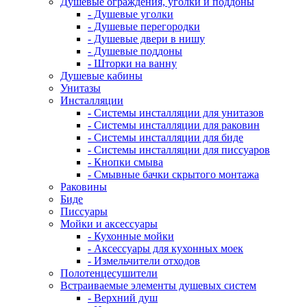
Душевые ограждения, уголки и поддоны
- Душевые уголки
- Душевые перегородки
- Душевые двери в нишу
- Душевые поддоны
- Шторки на ванну
Душевые кабины
Унитазы
Инсталляции
- Системы инсталляции для унитазов
- Системы инсталляции для раковин
- Системы инсталляции для биде
- Системы инсталляции для писсуаров
- Кнопки смыва
- Смывные бачки скрытого монтажа
Раковины
Биде
Писсуары
Мойки и аксессуары
- Кухонные мойки
- Аксессуары для кухонных моек
- Измельчители отходов
Полотенцесушители
Встраиваемые элементы душевых систем
- Верхний душ