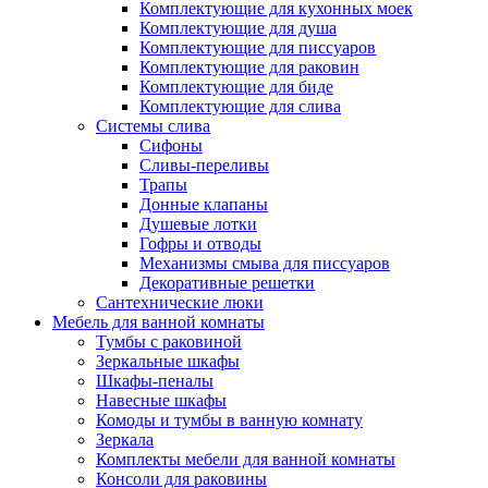
Комплектующие для кухонных моек
Комплектующие для душа
Комплектующие для писсуаров
Комплектующие для раковин
Комплектующие для биде
Комплектующие для слива
Системы слива
Сифоны
Сливы-переливы
Трапы
Донные клапаны
Душевые лотки
Гофры и отводы
Механизмы смыва для писсуаров
Декоративные решетки
Сантехнические люки
Мебель для ванной комнаты
Тумбы с раковиной
Зеркальные шкафы
Шкафы-пеналы
Навесные шкафы
Комоды и тумбы в ванную комнату
Зеркала
Комплекты мебели для ванной комнаты
Консоли для раковины