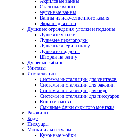
Акриловые ванны
Стальные ванны
Чугунные ванны
Ванны из искусственного камня
Экраны для ванн
Душевые ограждения, уголки и поддоны
Душевые уголки
Душевые перегородки
Душевые двери в нишу
Душевые поддоны
Шторки на ванну
Душевые кабины
Унитазы
Инсталляции
Системы инсталляции для унитазов
Системы инсталляции для раковин
Системы инсталляции для биде
Системы инсталляции для писсуаров
Кнопки смыва
Смывные бачки скрытого монтажа
Раковины
Биде
Писсуары
Мойки и аксессуары
Кухонные мойки