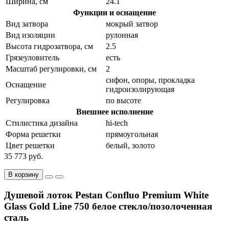
Ширина, см
24.1
Функции и оснащение
Вид затвора
мокрый затвор
Вид изоляции
рулонная
Высота гидрозатвора, см
2.5
Грязеуловитель
есть
Масштаб регулировки, см
2
сифон, опоры, прокладка
Оснащение
гидроизолирующая
Регулировка
по высоте
Внешнее исполнение
Стилистика дизайна
hi-tech
Форма решетки
прямоугольная
Цвет решетки
белый, золото
35 773 руб.
В корзину
Душевой лоток Pestan Confluo Premium White
Glass Gold Line 750 белое стекло/позолоченная
сталь