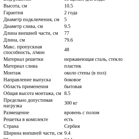
Высота, см
10.5
Гарантия
2 года
Диаметр подключения, см
5
Диаметр слива, см
9.5
Длина внешней части, см
77
Длина, см
79.6
Макс. пропускная
48
способность, л/мин
Материал решетки
нержавеющая сталь, стекло
Материал слива
пластик
Монтаж
около стены (в пол)
Направление выпуска
боковое
Область применения
бытовая
Общая высота монтажа, см
8.5
Предельно допустимая
300 кг
нагрузка
Размещение
вровень с полом
Решетка в комплекте
есть
Страна
Сербия
Ширина внешней части, см
9.4