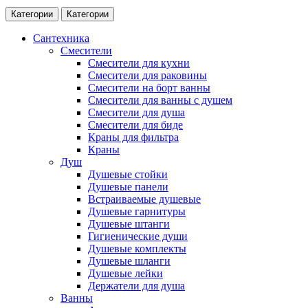
Категории
Категории
Сантехника
Смесители
Смесители для кухни
Смесители для раковины
Смесители на борт ванны
Смесители для ванны с душем
Смесители для душа
Смесители для биде
Краны для фильтра
Краны
Душ
Душевые стойки
Душевые панели
Встраиваемые душевые
Душевые гарнитуры
Душевые штанги
Гигиенические души
Душевые комплекты
Душевые шланги
Душевые лейки
Держатели для душа
Ванны