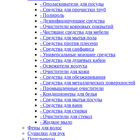
- Ополаскиватели для посуды
- Средства для прочистки труб
- Полироль
- Дезинфицирующие средства
- Очистители ковровых покрытий
- Чистящие средства для мебели
- Средства для мытья пола
- Средства против плесени
- Средства для санфаянса
- Универсальные моющие средства
- Средства для душевых кабин
- Освежители воздуха
- Очистители для кожи
- Средства для обезжиривания
- Средства для металлических поверхностей
- Промышленные очистители
- Кондиционеры для белья
- Средства для мытья посуды
- Средства для ванн
- Средства для стирки
- Очистители для стекол
- Жидкое мыло
Фены для волос
Сушилки для рук
Пепельницы