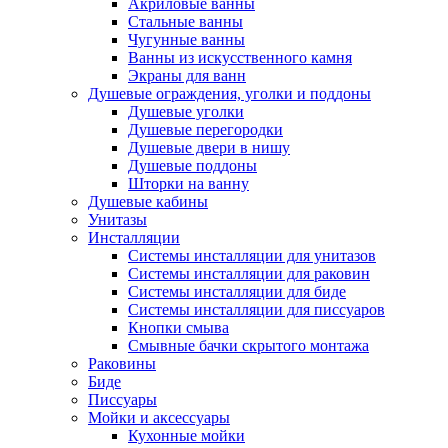
Акриловые ванны
Стальные ванны
Чугунные ванны
Ванны из искусственного камня
Экраны для ванн
Душевые ограждения, уголки и поддоны
Душевые уголки
Душевые перегородки
Душевые двери в нишу
Душевые поддоны
Шторки на ванну
Душевые кабины
Унитазы
Инсталляции
Системы инсталляции для унитазов
Системы инсталляции для раковин
Системы инсталляции для биде
Системы инсталляции для писсуаров
Кнопки смыва
Смывные бачки скрытого монтажа
Раковины
Биде
Писсуары
Мойки и аксессуары
Кухонные мойки