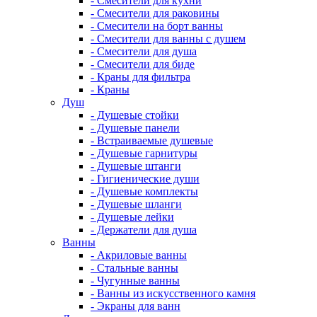
- Смесители для кухни
- Смесители для раковины
- Смесители на борт ванны
- Смесители для ванны с душем
- Смесители для душа
- Смесители для биде
- Краны для фильтра
- Краны
Душ
- Душевые стойки
- Душевые панели
- Встраиваемые душевые
- Душевые гарнитуры
- Душевые штанги
- Гигиенические души
- Душевые комплекты
- Душевые шланги
- Душевые лейки
- Держатели для душа
Ванны
- Акриловые ванны
- Стальные ванны
- Чугунные ванны
- Ванны из искусственного камня
- Экраны для ванн