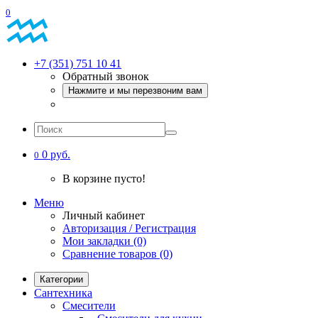
0
+7 (351) 751 10 41
Обратный звонок
Нажмите и мы перезвоним вам
0 руб.
0
В корзине пусто!
Меню
Личный кабинет
Авторизация / Регистрация
Мои закладки (0)
Сравнение товаров (0)
Категории
Сантехника
Смесители