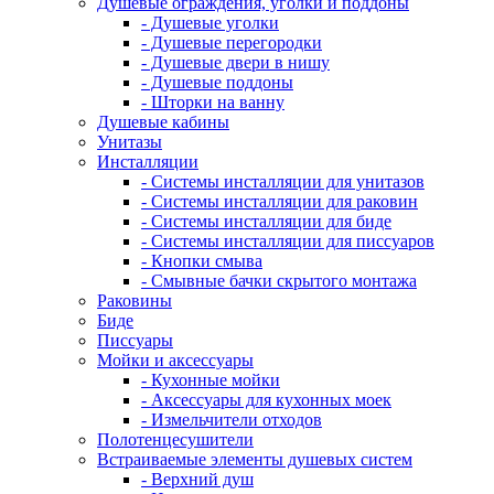
Душевые ограждения, уголки и поддоны
- Душевые уголки
- Душевые перегородки
- Душевые двери в нишу
- Душевые поддоны
- Шторки на ванну
Душевые кабины
Унитазы
Инсталляции
- Системы инсталляции для унитазов
- Системы инсталляции для раковин
- Системы инсталляции для биде
- Системы инсталляции для писсуаров
- Кнопки смыва
- Смывные бачки скрытого монтажа
Раковины
Биде
Писсуары
Мойки и аксессуары
- Кухонные мойки
- Аксессуары для кухонных моек
- Измельчители отходов
Полотенцесушители
Встраиваемые элементы душевых систем
- Верхний душ