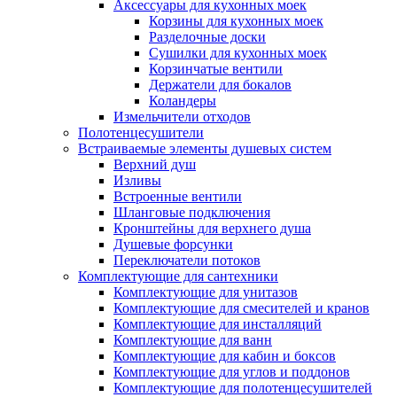
Аксессуары для кухонных моек
Корзины для кухонных моек
Разделочные доски
Сушилки для кухонных моек
Корзинчатые вентили
Держатели для бокалов
Коландеры
Измельчители отходов
Полотенцесушители
Встраиваемые элементы душевых систем
Верхний душ
Изливы
Встроенные вентили
Шланговые подключения
Кронштейны для верхнего душа
Душевые форсунки
Переключатели потоков
Комплектующие для сантехники
Комплектующие для унитазов
Комплектующие для смесителей и кранов
Комплектующие для инсталляций
Комплектующие для ванн
Комплектующие для кабин и боксов
Комплектующие для углов и поддонов
Комплектующие для полотенцесушителей