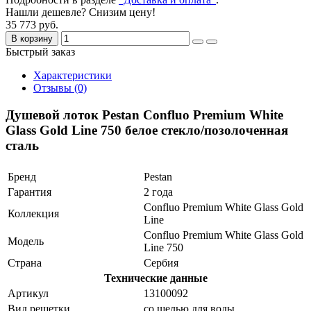
Нашли дешевле? Снизим цену!
35 773 руб.
В корзину
Быстрый заказ
Характеристики
Отзывы (0)
Душевой лоток Pestan Confluo Premium White
Glass Gold Line 750 белое стекло/позолоченная
сталь
Бренд
Pestan
Гарантия
2 года
Confluo Premium White Glass Gold
Коллекция
Line
Confluo Premium White Glass Gold
Модель
Line 750
Страна
Сербия
Технические данные
Артикул
13100092
Вид решетки
со щелью для воды