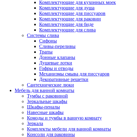
Комплектующие для кухонных моек
Комплектующие для душа
Комплектующие для писсуаров
Комплектующие для раковин
Комплектующие для биде
Комплектующие для слива
Системы слива
Сифоны
Сливы-переливы
Трапы
Донные клапаны
Душевые лотки
Гофры и отводы
Механизмы смыва для писсуаров
Декоративные решетки
Сантехнические люки
Мебель для ванной комнаты
Тумбы с раковиной
Зеркальные шкафы
Шкафы-пеналы
Навесные шкафы
Комоды и тумбы в ванную комнату
Зеркала
Комплекты мебели для ванной комнаты
Консоли для раковины