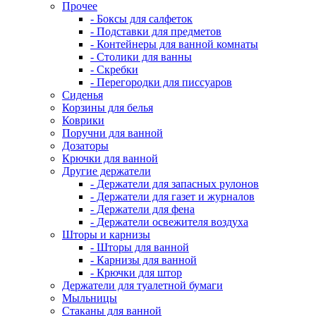
Прочее
- Боксы для салфеток
- Подставки для предметов
- Контейнеры для ванной комнаты
- Столики для ванны
- Скребки
- Перегородки для писсуаров
Сиденья
Корзины для белья
Коврики
Поручни для ванной
Дозаторы
Крючки для ванной
Другие держатели
- Держатели для запасных рулонов
- Держатели для газет и журналов
- Держатели для фена
- Держатели освежителя воздуха
Шторы и карнизы
- Шторы для ванной
- Карнизы для ванной
- Крючки для штор
Держатели для туалетной бумаги
Мыльницы
Стаканы для ванной