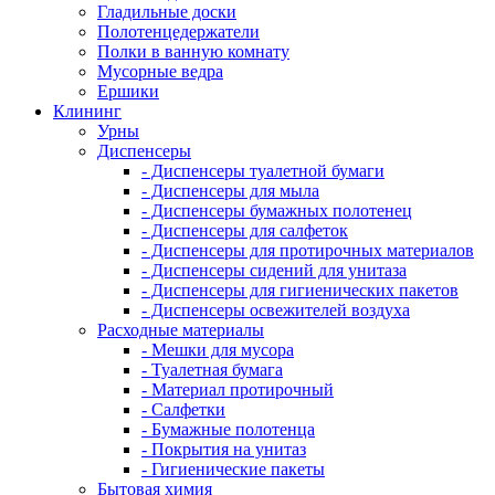
Гладильные доски
Полотенцедержатели
Полки в ванную комнату
Мусорные ведра
Ершики
Клининг
Урны
Диспенсеры
- Диспенсеры туалетной бумаги
- Диспенсеры для мыла
- Диспенсеры бумажных полотенец
- Диспенсеры для салфеток
- Диспенсеры для протирочных материалов
- Диспенсеры сидений для унитаза
- Диспенсеры для гигиенических пакетов
- Диспенсеры освежителей воздуха
Расходные материалы
- Мешки для мусора
- Туалетная бумага
- Материал протирочный
- Салфетки
- Бумажные полотенца
- Покрытия на унитаз
- Гигиенические пакеты
Бытовая химия