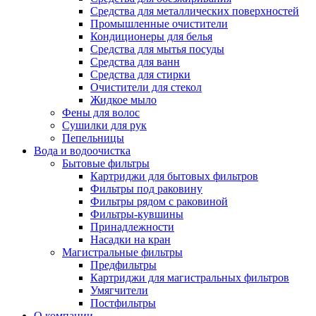
Средства для металлических поверхностей
Промышленные очистители
Кондиционеры для белья
Средства для мытья посуды
Средства для ванн
Средства для стирки
Очистители для стекол
Жидкое мыло
Фены для волос
Сушилки для рук
Пепельницы
Вода и водоочистка
Бытовые фильтры
Картриджи для бытовых фильтров
Фильтры под раковину
Фильтры рядом с раковиной
Фильтры-кувшины
Принадлежности
Насадки на кран
Магистральные фильтры
Предфильтры
Картриджи для магистральных фильтров
Умягчители
Постфильтры
О компании