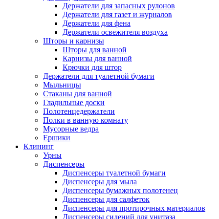
Держатели для запасных рулонов
Держатели для газет и журналов
Держатели для фена
Держатели освежителя воздуха
Шторы и карнизы
Шторы для ванной
Карнизы для ванной
Крючки для штор
Держатели для туалетной бумаги
Мыльницы
Стаканы для ванной
Гладильные доски
Полотенцедержатели
Полки в ванную комнату
Мусорные ведра
Ершики
Клининг
Урны
Диспенсеры
Диспенсеры туалетной бумаги
Диспенсеры для мыла
Диспенсеры бумажных полотенец
Диспенсеры для салфеток
Диспенсеры для протирочных материалов
Диспенсеры сидений для унитаза