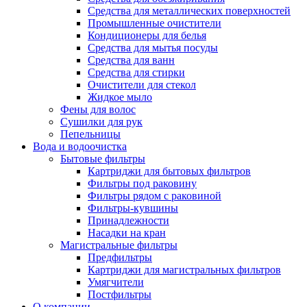
Средства для металлических поверхностей
Промышленные очистители
Кондиционеры для белья
Средства для мытья посуды
Средства для ванн
Средства для стирки
Очистители для стекол
Жидкое мыло
Фены для волос
Сушилки для рук
Пепельницы
Вода и водоочистка
Бытовые фильтры
Картриджи для бытовых фильтров
Фильтры под раковину
Фильтры рядом с раковиной
Фильтры-кувшины
Принадлежности
Насадки на кран
Магистральные фильтры
Предфильтры
Картриджи для магистральных фильтров
Умягчители
Постфильтры
О компании