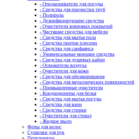
- Ополаскиватели для посуды
- Средства для прочистки труб
- Полироль
- Дезинфицирующие средства
- Очистители ковровых покрытий
- Чистящие средства для мебели
- Средства для мытья пола
- Средства против плесени
- Средства для санфаянса
- Универсальные моющие средства
- Средства для душевых кабин
- Освежители воздуха
- Очистители для кожи
- Средства для обезжиривания
- Средства для металлических поверхностей
- Промышленные очистители
- Кондиционеры для белья
- Средства для мытья посуды
- Средства для ванн
- Средства для стирки
- Очистители для стекол
- Жидкое мыло
Фены для волос
Сушилки для рук
Пепельницы