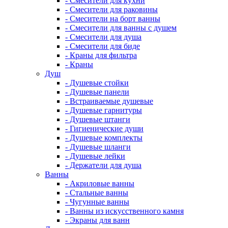
- Смесители для кухни
- Смесители для раковины
- Смесители на борт ванны
- Смесители для ванны с душем
- Смесители для душа
- Смесители для биде
- Краны для фильтра
- Краны
Душ
- Душевые стойки
- Душевые панели
- Встраиваемые душевые
- Душевые гарнитуры
- Душевые штанги
- Гигиенические души
- Душевые комплекты
- Душевые шланги
- Душевые лейки
- Держатели для душа
Ванны
- Акриловые ванны
- Стальные ванны
- Чугунные ванны
- Ванны из искусственного камня
- Экраны для ванн