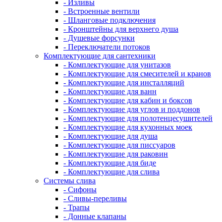
- Изливы
- Встроенные вентили
- Шланговые подключения
- Кронштейны для верхнего душа
- Душевые форсунки
- Переключатели потоков
Комплектующие для сантехники
- Комплектующие для унитазов
- Комплектующие для смесителей и кранов
- Комплектующие для инсталляций
- Комплектующие для ванн
- Комплектующие для кабин и боксов
- Комплектующие для углов и поддонов
- Комплектующие для полотенцесушителей
- Комплектующие для кухонных моек
- Комплектующие для душа
- Комплектующие для писсуаров
- Комплектующие для раковин
- Комплектующие для биде
- Комплектующие для слива
Системы слива
- Сифоны
- Сливы-переливы
- Трапы
- Донные клапаны