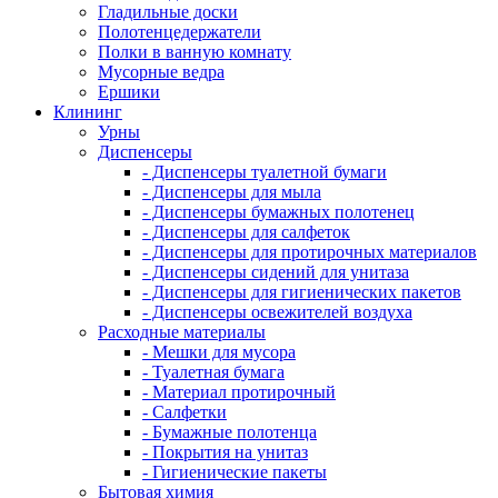
Гладильные доски
Полотенцедержатели
Полки в ванную комнату
Мусорные ведра
Ершики
Клининг
Урны
Диспенсеры
- Диспенсеры туалетной бумаги
- Диспенсеры для мыла
- Диспенсеры бумажных полотенец
- Диспенсеры для салфеток
- Диспенсеры для протирочных материалов
- Диспенсеры сидений для унитаза
- Диспенсеры для гигиенических пакетов
- Диспенсеры освежителей воздуха
Расходные материалы
- Мешки для мусора
- Туалетная бумага
- Материал протирочный
- Салфетки
- Бумажные полотенца
- Покрытия на унитаз
- Гигиенические пакеты
Бытовая химия