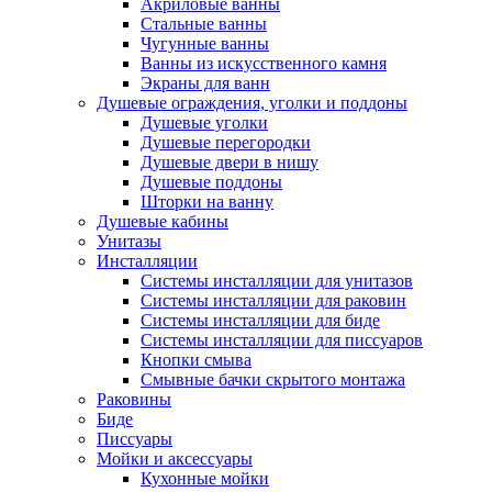
Акриловые ванны
Стальные ванны
Чугунные ванны
Ванны из искусственного камня
Экраны для ванн
Душевые ограждения, уголки и поддоны
Душевые уголки
Душевые перегородки
Душевые двери в нишу
Душевые поддоны
Шторки на ванну
Душевые кабины
Унитазы
Инсталляции
Системы инсталляции для унитазов
Системы инсталляции для раковин
Системы инсталляции для биде
Системы инсталляции для писсуаров
Кнопки смыва
Смывные бачки скрытого монтажа
Раковины
Биде
Писсуары
Мойки и аксессуары
Кухонные мойки