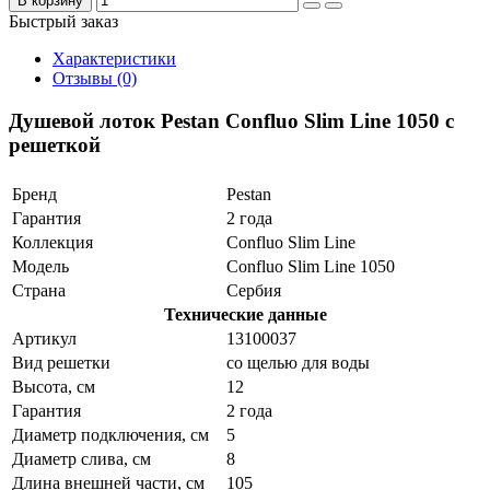
В корзину
Быстрый заказ
Характеристики
Отзывы (0)
Душевой лоток Pestan Confluo Slim Line 1050 с
решеткой
Бренд
Pestan
Гарантия
2 года
Коллекция
Confluo Slim Line
Модель
Confluo Slim Line 1050
Страна
Сербия
Технические данные
Артикул
13100037
Вид решетки
со щелью для воды
Высота, см
12
Гарантия
2 года
Диаметр подключения, см
5
Диаметр слива, см
8
Длина внешней части, см
105