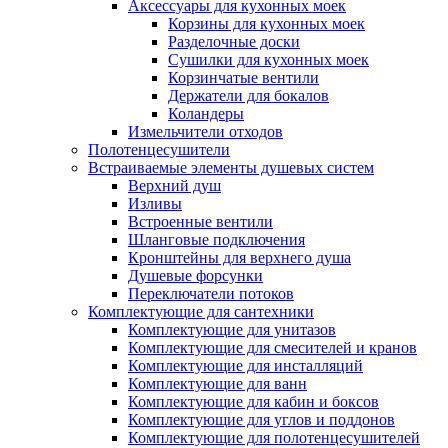
Аксессуары для кухонных моек
Корзины для кухонных моек
Разделочные доски
Сушилки для кухонных моек
Корзинчатые вентили
Держатели для бокалов
Коландеры
Измельчители отходов
Полотенцесушители
Встраиваемые элементы душевых систем
Верхний душ
Изливы
Встроенные вентили
Шланговые подключения
Кронштейны для верхнего душа
Душевые форсунки
Переключатели потоков
Комплектующие для сантехники
Комплектующие для унитазов
Комплектующие для смесителей и кранов
Комплектующие для инсталляций
Комплектующие для ванн
Комплектующие для кабин и боксов
Комплектующие для углов и поддонов
Комплектующие для полотенцесушителей