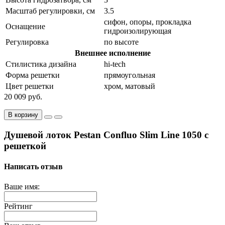
Масштаб регулировки, см
3.5
сифон, опоры, прокладка
Оснащение
гидроизолирующая
Регулировка
по высоте
Внешнее исполнение
Стилистика дизайна
hi-tech
Форма решетки
прямоугольная
Цвет решетки
хром, матовый
20 009 руб.
В корзину
Душевой лоток Pestan Confluo Slim Line 1050 с
решеткой
Написать отзыв
Ваше имя:
Рейтинг