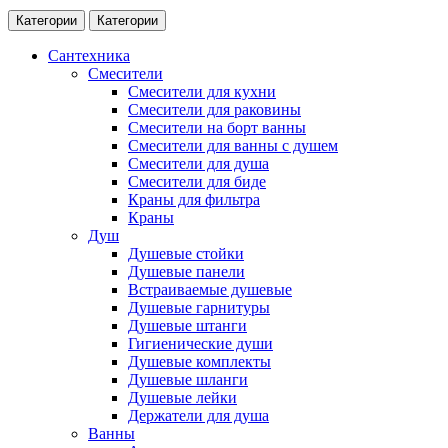
Категории
Категории
Сантехника
Смесители
Смесители для кухни
Смесители для раковины
Смесители на борт ванны
Смесители для ванны с душем
Смесители для душа
Смесители для биде
Краны для фильтра
Краны
Душ
Душевые стойки
Душевые панели
Встраиваемые душевые
Душевые гарнитуры
Душевые штанги
Гигиенические души
Душевые комплекты
Душевые шланги
Душевые лейки
Держатели для душа
Ванны