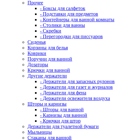
Прочее
- Боксы для салфеток
- Подставки для предметов
- Контейнеры для ванной комнаты
- Столики для ванны
- Скребки
- Перегородки для писсуаров
Сиденья
Корзины для белья
Коврики
Поручни для ванной
Дозаторы
Крючки для ванной
Другие держатели
- Держатели для запасных рулонов
- Держатели для газет и журналов
- Держатели для фена
- Держатели освежителя воздуха
Шторы и карнизы
- Шторы для ванной
- Карнизы для ванной
- Крючки для штор
Держатели для туалетной бумаги
Мыльницы
Стаканы для ванной