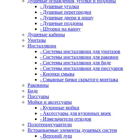
Душевые ограждения, уголки и поддоны
- Душевые уголки
- Душевые перегородки
- Душевые двери в нишу
- Душевые поддоны
- Шторки на ванну
Душевые кабины
Унитазы
Инсталляции
- Системы инсталляции для унитазов
- Системы инсталляции для раковин
- Системы инсталляции для биде
- Системы инсталляции для писсуаров
- Кнопки смыва
- Смывные бачки скрытого монтажа
Раковины
Биде
Писсуары
Мойки и аксессуары
- Кухонные мойки
- Аксессуары для кухонных моек
- Измельчители отходов
Полотенцесушители
Встраиваемые элементы душевых систем
- Верхний душ