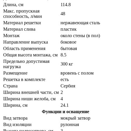
Длина, см
114.8
Макс. пропускная
48
способность, л/мин
Материал решетки
нержавеющая сталь
Материал слива
пластик
Монтаж
около стены (в пол)
Направление выпуска
боковое
Область применения
бытовая
Общая высота монтажа, см
8.5
Предельно допустимая
300 кг
нагрузка
Размещение
вровень с полом
Решетка в комплекте
есть
Страна
Сербия
Ширина внешней части, см
2
Ширина ниши желоба, см
4
Ширина, см
24.1
Функции и оснащение
Вид затвора
мокрый затвор
Вид изоляции
рулонная
Высота гидрозатвора, см
3