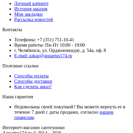
Личный кабинет
История заказов
Мои закладки
Рассылка новостей
Контакты
Телефоны: +7 (351) 751-10-41
Время работы: Пн-Пт 10:00 - 19:00
г. Челябинск, ул. Орджоникидзе, д. 54а, оф. 8
E-mail: zakaz@aquarius174.ru
Полезные ссылки
Способы оплаты
Способы доставки
Как сделать заказ?
Наша гарантия
Недовольны своей покупкой? Вы можете вернуть ее в
течение 7 дней с даты продажи, согласно
нашим
правилам
.
Интернет-магазин сантехники
Aquarius174.ru © 2014 – 2026