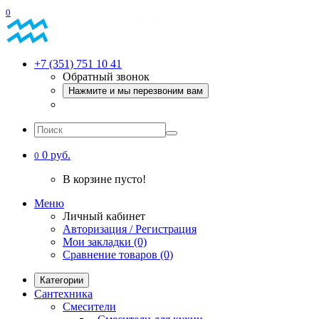
0
+7 (351) 751 10 41
Обратный звонок
Нажмите и мы перезвоним вам
0 руб.
0
В корзине пусто!
Меню
Личный кабинет
Авторизация / Регистрация
Мои закладки (0)
Сравнение товаров (0)
Категории
Сантехника
Смесители