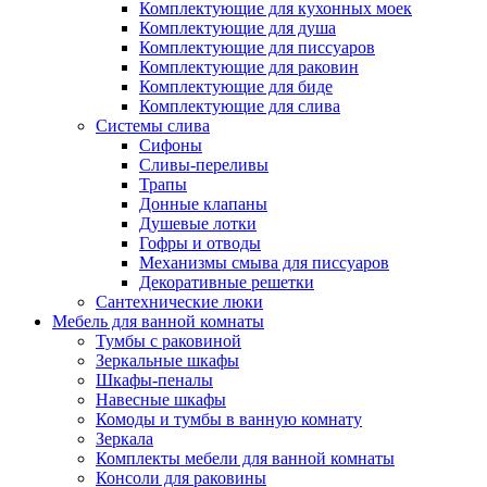
Комплектующие для кухонных моек
Комплектующие для душа
Комплектующие для писсуаров
Комплектующие для раковин
Комплектующие для биде
Комплектующие для слива
Системы слива
Сифоны
Сливы-переливы
Трапы
Донные клапаны
Душевые лотки
Гофры и отводы
Механизмы смыва для писсуаров
Декоративные решетки
Сантехнические люки
Мебель для ванной комнаты
Тумбы с раковиной
Зеркальные шкафы
Шкафы-пеналы
Навесные шкафы
Комоды и тумбы в ванную комнату
Зеркала
Комплекты мебели для ванной комнаты
Консоли для раковины