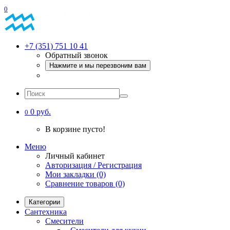
0
+7 (351) 751 10 41
Обратный звонок
Нажмите и мы перезвоним вам
0 руб.
0
В корзине пусто!
Меню
Личный кабинет
Авторизация / Регистрация
Мои закладки (0)
Сравнение товаров (0)
Категории
Сантехника
Смесители