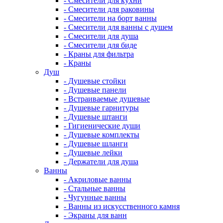
- Смесители для кухни
- Смесители для раковины
- Смесители на борт ванны
- Смесители для ванны с душем
- Смесители для душа
- Смесители для биде
- Краны для фильтра
- Краны
Душ
- Душевые стойки
- Душевые панели
- Встраиваемые душевые
- Душевые гарнитуры
- Душевые штанги
- Гигиенические души
- Душевые комплекты
- Душевые шланги
- Душевые лейки
- Держатели для душа
Ванны
- Акриловые ванны
- Стальные ванны
- Чугунные ванны
- Ванны из искусственного камня
- Экраны для ванн