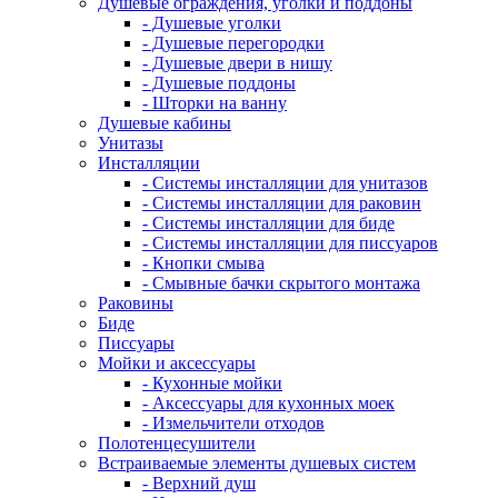
Душевые ограждения, уголки и поддоны
- Душевые уголки
- Душевые перегородки
- Душевые двери в нишу
- Душевые поддоны
- Шторки на ванну
Душевые кабины
Унитазы
Инсталляции
- Системы инсталляции для унитазов
- Системы инсталляции для раковин
- Системы инсталляции для биде
- Системы инсталляции для писсуаров
- Кнопки смыва
- Смывные бачки скрытого монтажа
Раковины
Биде
Писсуары
Мойки и аксессуары
- Кухонные мойки
- Аксессуары для кухонных моек
- Измельчители отходов
Полотенцесушители
Встраиваемые элементы душевых систем
- Верхний душ