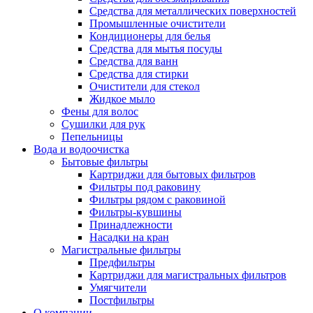
Средства для металлических поверхностей
Промышленные очистители
Кондиционеры для белья
Средства для мытья посуды
Средства для ванн
Средства для стирки
Очистители для стекол
Жидкое мыло
Фены для волос
Сушилки для рук
Пепельницы
Вода и водоочистка
Бытовые фильтры
Картриджи для бытовых фильтров
Фильтры под раковину
Фильтры рядом с раковиной
Фильтры-кувшины
Принадлежности
Насадки на кран
Магистральные фильтры
Предфильтры
Картриджи для магистральных фильтров
Умягчители
Постфильтры
О компании