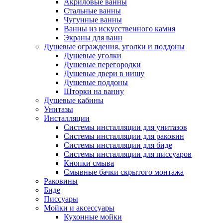
Акриловые ванны
Стальные ванны
Чугунные ванны
Ванны из искусственного камня
Экраны для ванн
Душевые ограждения, уголки и поддоны
Душевые уголки
Душевые перегородки
Душевые двери в нишу
Душевые поддоны
Шторки на ванну
Душевые кабины
Унитазы
Инсталляции
Системы инсталляции для унитазов
Системы инсталляции для раковин
Системы инсталляции для биде
Системы инсталляции для писсуаров
Кнопки смыва
Смывные бачки скрытого монтажа
Раковины
Биде
Писсуары
Мойки и аксессуары
Кухонные мойки