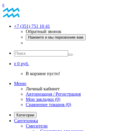
0
+7 (351) 751 10 41
Обратный звонок
Нажмите и мы перезвоним вам
0 руб.
0
В корзине пусто!
Меню
Личный кабинет
Авторизация / Регистрация
Мои закладки (0)
Сравнение товаров (0)
Категории
Сантехника
Смесители