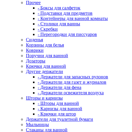
Прочее
- Боксы для салфеток
- Подставки для предметов
- Контейнеры для ванной комнаты
- Столики для ванны
- Скребки
- Перегородки для писсуаров
Сиденья
Корзины для белья
Коврики
Поручни для ванной
Дозаторы
Крючки для ванной
Другие держатели
- Держатели для запасных рулонов
- Держатели для газет и журналов
- Держатели для фена
- Держатели освежителя воздуха
Шторы и карнизы
- Шторы для ванной
- Карнизы для ванной
- Крючки для штор
Держатели для туалетной бумаги
Мыльницы
Стаканы для ванной