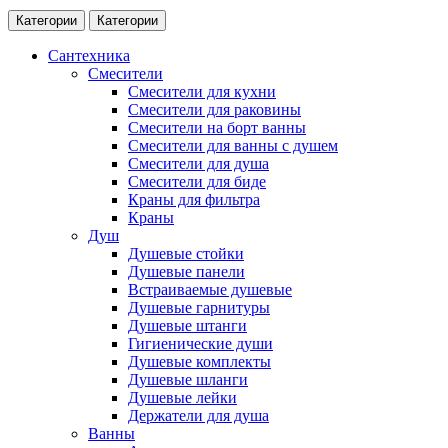
Категории
Категории
Сантехника
Смесители
Смесители для кухни
Смесители для раковины
Смесители на борт ванны
Смесители для ванны с душем
Смесители для душа
Смесители для биде
Краны для фильтра
Краны
Душ
Душевые стойки
Душевые панели
Встраиваемые душевые
Душевые гарнитуры
Душевые штанги
Гигиенические души
Душевые комплекты
Душевые шланги
Душевые лейки
Держатели для душа
Ванны