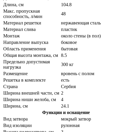
Длина, см
104.8
Макс. пропускная
48
способность, л/мин
Материал решетки
нержавеющая сталь
Материал слива
пластик
Монтаж
около стены (в пол)
Направление выпуска
боковое
Область применения
бытовая
Общая высота монтажа, см
8.5
Предельно допустимая
300 кг
нагрузка
Размещение
вровень с полом
Решетка в комплекте
есть
Страна
Сербия
Ширина внешней части, см
2
Ширина ниши желоба, см
4
Ширина, см
24.1
Функции и оснащение
Вид затвора
мокрый затвор
Вид изоляции
рулонная
Высота гидрозатвора, см
3