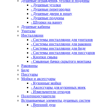
Душевые ограждения, уголки и поддоны
- Душевые уголки
- Душевые перегородки
- Душевые двери в нишу
- Душевые поддоны
- Шторки на ванну
Душевые кабины
Унитазы
Инсталляции
- Системы инсталляции для унитазов
- Системы инсталляции для раковин
- Системы инсталляции для биде
- Системы инсталляции для писсуаров
- Кнопки смыва
- Смывные бачки скрытого монтажа
Раковины
Биде
Писсуары
Мойки и аксессуары
- Кухонные мойки
- Аксессуары для кухонных моек
- Измельчители отходов
Полотенцесушители
Встраиваемые элементы душевых систем
- Верхний душ