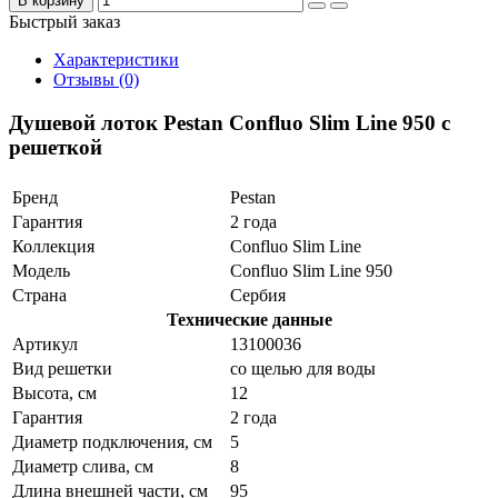
В корзину
Быстрый заказ
Характеристики
Отзывы (0)
Душевой лоток Pestan Confluo Slim Line 950 с
решеткой
Бренд
Pestan
Гарантия
2 года
Коллекция
Confluo Slim Line
Модель
Confluo Slim Line 950
Страна
Сербия
Технические данные
Артикул
13100036
Вид решетки
со щелью для воды
Высота, см
12
Гарантия
2 года
Диаметр подключения, см
5
Диаметр слива, см
8
Длина внешней части, см
95