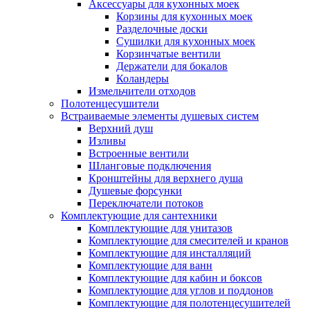
Аксессуары для кухонных моек
Корзины для кухонных моек
Разделочные доски
Сушилки для кухонных моек
Корзинчатые вентили
Держатели для бокалов
Коландеры
Измельчители отходов
Полотенцесушители
Встраиваемые элементы душевых систем
Верхний душ
Изливы
Встроенные вентили
Шланговые подключения
Кронштейны для верхнего душа
Душевые форсунки
Переключатели потоков
Комплектующие для сантехники
Комплектующие для унитазов
Комплектующие для смесителей и кранов
Комплектующие для инсталляций
Комплектующие для ванн
Комплектующие для кабин и боксов
Комплектующие для углов и поддонов
Комплектующие для полотенцесушителей