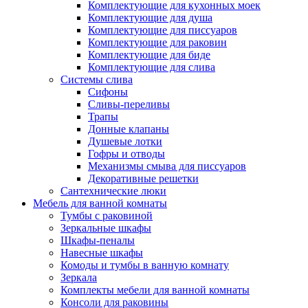
Комплектующие для кухонных моек
Комплектующие для душа
Комплектующие для писсуаров
Комплектующие для раковин
Комплектующие для биде
Комплектующие для слива
Системы слива
Сифоны
Сливы-переливы
Трапы
Донные клапаны
Душевые лотки
Гофры и отводы
Механизмы смыва для писсуаров
Декоративные решетки
Сантехнические люки
Мебель для ванной комнаты
Тумбы с раковиной
Зеркальные шкафы
Шкафы-пеналы
Навесные шкафы
Комоды и тумбы в ванную комнату
Зеркала
Комплекты мебели для ванной комнаты
Консоли для раковины