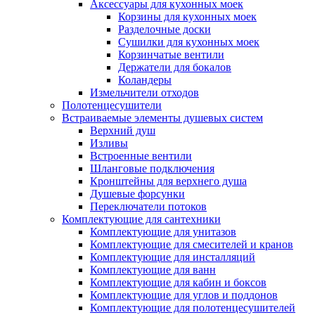
Аксессуары для кухонных моек
Корзины для кухонных моек
Разделочные доски
Сушилки для кухонных моек
Корзинчатые вентили
Держатели для бокалов
Коландеры
Измельчители отходов
Полотенцесушители
Встраиваемые элементы душевых систем
Верхний душ
Изливы
Встроенные вентили
Шланговые подключения
Кронштейны для верхнего душа
Душевые форсунки
Переключатели потоков
Комплектующие для сантехники
Комплектующие для унитазов
Комплектующие для смесителей и кранов
Комплектующие для инсталляций
Комплектующие для ванн
Комплектующие для кабин и боксов
Комплектующие для углов и поддонов
Комплектующие для полотенцесушителей