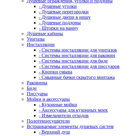
Душевые ограждения, уголки и поддоны
- Душевые уголки
- Душевые перегородки
- Душевые двери в нишу
- Душевые поддоны
- Шторки на ванну
Душевые кабины
Унитазы
Инсталляции
- Системы инсталляции для унитазов
- Системы инсталляции для раковин
- Системы инсталляции для биде
- Системы инсталляции для писсуаров
- Кнопки смыва
- Смывные бачки скрытого монтажа
Раковины
Биде
Писсуары
Мойки и аксессуары
- Кухонные мойки
- Аксессуары для кухонных моек
- Измельчители отходов
Полотенцесушители
Встраиваемые элементы душевых систем
- Верхний душ