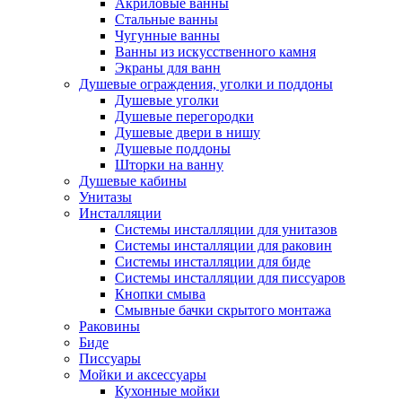
Акриловые ванны
Стальные ванны
Чугунные ванны
Ванны из искусственного камня
Экраны для ванн
Душевые ограждения, уголки и поддоны
Душевые уголки
Душевые перегородки
Душевые двери в нишу
Душевые поддоны
Шторки на ванну
Душевые кабины
Унитазы
Инсталляции
Системы инсталляции для унитазов
Системы инсталляции для раковин
Системы инсталляции для биде
Системы инсталляции для писсуаров
Кнопки смыва
Смывные бачки скрытого монтажа
Раковины
Биде
Писсуары
Мойки и аксессуары
Кухонные мойки