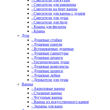
- Смесители для кухни
- Смесители для раковины
- Смесители на борт ванны
- Смесители для ванны с душем
- Смесители для душа
- Смесители для биде
- Краны для фильтра
- Краны
Душ
- Душевые стойки
- Душевые панели
- Встраиваемые душевые
- Душевые гарнитуры
- Душевые штанги
- Гигиенические души
- Душевые комплекты
- Душевые шланги
- Душевые лейки
- Держатели для душа
Ванны
- Акриловые ванны
- Стальные ванны
- Чугунные ванны
- Ванны из искусственного камня
- Экраны для ванн