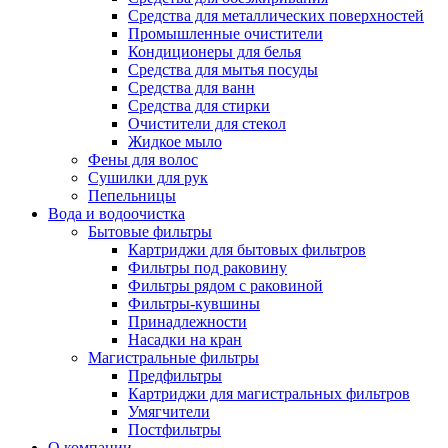
Средства для металлических поверхностей
Промышленные очистители
Кондиционеры для белья
Средства для мытья посуды
Средства для ванн
Средства для стирки
Очистители для стекол
Жидкое мыло
Фены для волос
Сушилки для рук
Пепельницы
Вода и водоочистка
Бытовые фильтры
Картриджи для бытовых фильтров
Фильтры под раковину
Фильтры рядом с раковиной
Фильтры-кувшины
Принадлежности
Насадки на кран
Магистральные фильтры
Предфильтры
Картриджи для магистральных фильтров
Умягчители
Постфильтры
О компании