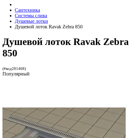
Сантехника
Системы слива
Душевые лотки
Душевой лоток Ravak Zebra 850
Душевой лоток Ravak Zebra
850
(#код281468)
Популярный