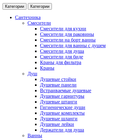
Категории
Категории
Сантехника
Смесители
Смесители для кухни
Смесители для раковины
Смесители на борт ванны
Смесители для ванны с душем
Смесители для душа
Смесители для биде
Краны для фильтра
Краны
Душ
Душевые стойки
Душевые панели
Встраиваемые душевые
Душевые гарнитуры
Душевые штанги
Гигиенические души
Душевые комплекты
Душевые шланги
Душевые лейки
Держатели для душа
Ванны