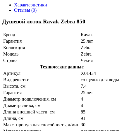
Характеристики
Отзывы (0)
Душевой лоток Ravak Zebra 850
Бренд
Ravak
Гарантия
25 лет
Коллекция
Zebra
Модель
Zebra
Страна
Чехия
Технические данные
Артикул
X01434
Вид решетки
со щелью для воды
Высота, см
7.4
Гарантия
25 лет
Диаметр подключения, см
4
Диаметр слива, см
4
Длина внешней части, см
85
Длина, см
91
Макс. пропускная способность, л/мин
30