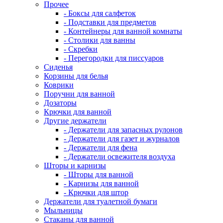
Прочее
- Боксы для салфеток
- Подставки для предметов
- Контейнеры для ванной комнаты
- Столики для ванны
- Скребки
- Перегородки для писсуаров
Сиденья
Корзины для белья
Коврики
Поручни для ванной
Дозаторы
Крючки для ванной
Другие держатели
- Держатели для запасных рулонов
- Держатели для газет и журналов
- Держатели для фена
- Держатели освежителя воздуха
Шторы и карнизы
- Шторы для ванной
- Карнизы для ванной
- Крючки для штор
Держатели для туалетной бумаги
Мыльницы
Стаканы для ванной