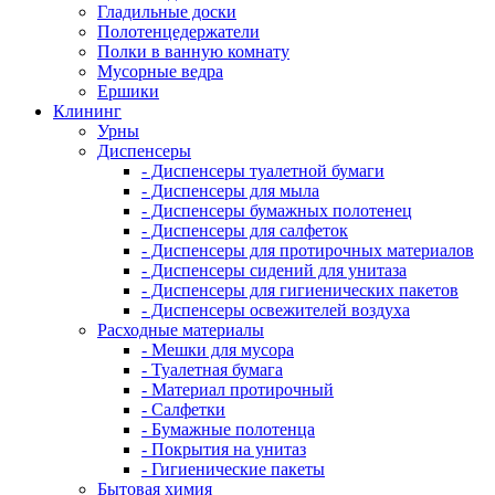
Гладильные доски
Полотенцедержатели
Полки в ванную комнату
Мусорные ведра
Ершики
Клининг
Урны
Диспенсеры
- Диспенсеры туалетной бумаги
- Диспенсеры для мыла
- Диспенсеры бумажных полотенец
- Диспенсеры для салфеток
- Диспенсеры для протирочных материалов
- Диспенсеры сидений для унитаза
- Диспенсеры для гигиенических пакетов
- Диспенсеры освежителей воздуха
Расходные материалы
- Мешки для мусора
- Туалетная бумага
- Материал протирочный
- Салфетки
- Бумажные полотенца
- Покрытия на унитаз
- Гигиенические пакеты
Бытовая химия