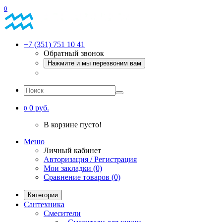
0
+7 (351) 751 10 41
Обратный звонок
Нажмите и мы перезвоним вам
0 руб.
0
В корзине пусто!
Меню
Личный кабинет
Авторизация / Регистрация
Мои закладки (0)
Сравнение товаров (0)
Категории
Сантехника
Смесители