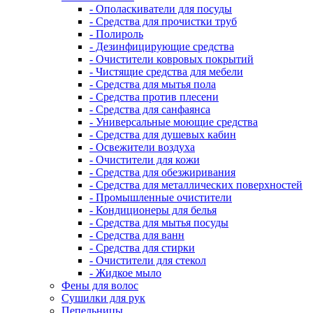
- Ополаскиватели для посуды
- Средства для прочистки труб
- Полироль
- Дезинфицирующие средства
- Очистители ковровых покрытий
- Чистящие средства для мебели
- Средства для мытья пола
- Средства против плесени
- Средства для санфаянса
- Универсальные моющие средства
- Средства для душевых кабин
- Освежители воздуха
- Очистители для кожи
- Средства для обезжиривания
- Средства для металлических поверхностей
- Промышленные очистители
- Кондиционеры для белья
- Средства для мытья посуды
- Средства для ванн
- Средства для стирки
- Очистители для стекол
- Жидкое мыло
Фены для волос
Сушилки для рук
Пепельницы