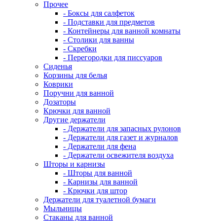
Прочее
- Боксы для салфеток
- Подставки для предметов
- Контейнеры для ванной комнаты
- Столики для ванны
- Скребки
- Перегородки для писсуаров
Сиденья
Корзины для белья
Коврики
Поручни для ванной
Дозаторы
Крючки для ванной
Другие держатели
- Держатели для запасных рулонов
- Держатели для газет и журналов
- Держатели для фена
- Держатели освежителя воздуха
Шторы и карнизы
- Шторы для ванной
- Карнизы для ванной
- Крючки для штор
Держатели для туалетной бумаги
Мыльницы
Стаканы для ванной