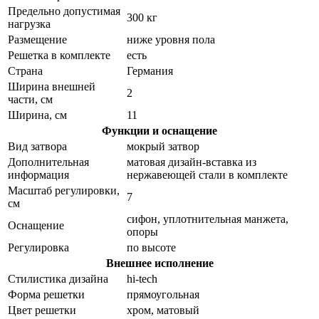
Предельно допустимая
300 кг
нагрузка
Размещение
ниже уровня пола
Решетка в комплекте
есть
Страна
Германия
Ширина внешней
2
части, см
Ширина, см
11
Функции и оснащение
Вид затвора
мокрый затвор
Дополнительная
матовая дизайн-вставка из
информация
нержавеющей стали в комплекте
Масштаб регулировки,
7
см
сифон, уплотнительная манжета,
Оснащение
опоры
Регулировка
по высоте
Внешнее исполнение
Стилистика дизайна
hi-tech
Форма решетки
прямоугольная
Цвет решетки
хром, матовый