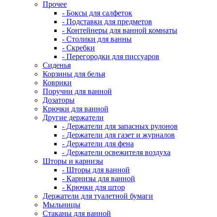
Прочее
- Боксы для салфеток
- Подставки для предметов
- Контейнеры для ванной комнаты
- Столики для ванны
- Скребки
- Перегородки для писсуаров
Сиденья
Корзины для белья
Коврики
Поручни для ванной
Дозаторы
Крючки для ванной
Другие держатели
- Держатели для запасных рулонов
- Держатели для газет и журналов
- Держатели для фена
- Держатели освежителя воздуха
Шторы и карнизы
- Шторы для ванной
- Карнизы для ванной
- Крючки для штор
Держатели для туалетной бумаги
Мыльницы
Стаканы для ванной