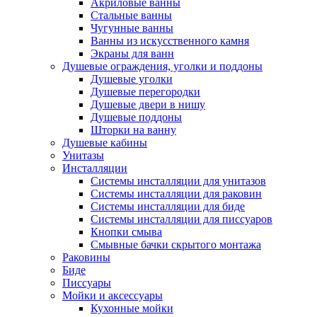
Акриловые ванны
Стальные ванны
Чугунные ванны
Ванны из искусственного камня
Экраны для ванн
Душевые ограждения, уголки и поддоны
Душевые уголки
Душевые перегородки
Душевые двери в нишу
Душевые поддоны
Шторки на ванну
Душевые кабины
Унитазы
Инсталляции
Системы инсталляции для унитазов
Системы инсталляции для раковин
Системы инсталляции для биде
Системы инсталляции для писсуаров
Кнопки смыва
Смывные бачки скрытого монтажа
Раковины
Биде
Писсуары
Мойки и аксессуары
Кухонные мойки