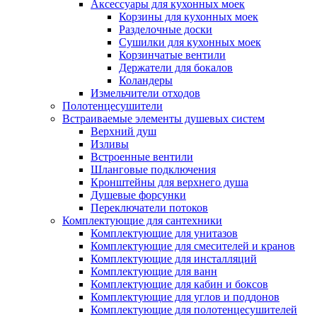
Аксессуары для кухонных моек
Корзины для кухонных моек
Разделочные доски
Сушилки для кухонных моек
Корзинчатые вентили
Держатели для бокалов
Коландеры
Измельчители отходов
Полотенцесушители
Встраиваемые элементы душевых систем
Верхний душ
Изливы
Встроенные вентили
Шланговые подключения
Кронштейны для верхнего душа
Душевые форсунки
Переключатели потоков
Комплектующие для сантехники
Комплектующие для унитазов
Комплектующие для смесителей и кранов
Комплектующие для инсталляций
Комплектующие для ванн
Комплектующие для кабин и боксов
Комплектующие для углов и поддонов
Комплектующие для полотенцесушителей