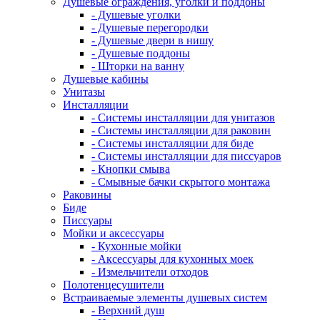
Душевые ограждения, уголки и поддоны
- Душевые уголки
- Душевые перегородки
- Душевые двери в нишу
- Душевые поддоны
- Шторки на ванну
Душевые кабины
Унитазы
Инсталляции
- Системы инсталляции для унитазов
- Системы инсталляции для раковин
- Системы инсталляции для биде
- Системы инсталляции для писсуаров
- Кнопки смыва
- Смывные бачки скрытого монтажа
Раковины
Биде
Писсуары
Мойки и аксессуары
- Кухонные мойки
- Аксессуары для кухонных моек
- Измельчители отходов
Полотенцесушители
Встраиваемые элементы душевых систем
- Верхний душ