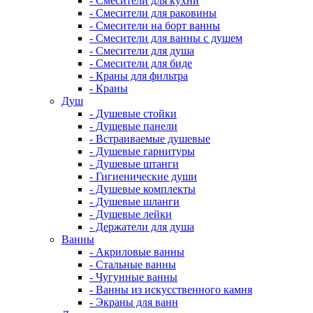
- Смесители для кухни
- Смесители для раковины
- Смесители на борт ванны
- Смесители для ванны с душем
- Смесители для душа
- Смесители для биде
- Краны для фильтра
- Краны
Душ
- Душевые стойки
- Душевые панели
- Встраиваемые душевые
- Душевые гарнитуры
- Душевые штанги
- Гигиенические души
- Душевые комплекты
- Душевые шланги
- Душевые лейки
- Держатели для душа
Ванны
- Акриловые ванны
- Стальные ванны
- Чугунные ванны
- Ванны из искусственного камня
- Экраны для ванн