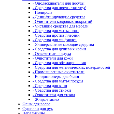
- Ополаскиватели для посуды
- Средства для прочистки труб
- Полироль
- Дезинфицирующие средства
- Очистители ковровых покрытий
- Чистящие средства для мебели
- Средства для мытья пола
- Средства против плесени
- Средства для санфаянса
- Универсальные моющие средства
- Средства для душевых кабин
- Освежители воздуха
- Очистители для кожи
- Средства для обезжиривания
- Средства для металлических поверхностей
- Промышленные очистители
- Кондиционеры для белья
- Средства для мытья посуды
- Средства для ванн
- Средства для стирки
- Очистители для стекол
- Жидкое мыло
Фены для волос
Сушилки для рук
Пепельницы