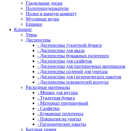
Гладильные доски
Полотенцедержатели
Полки в ванную комнату
Мусорные ведра
Ершики
Клининг
Урны
Диспенсеры
- Диспенсеры туалетной бумаги
- Диспенсеры для мыла
- Диспенсеры бумажных полотенец
- Диспенсеры для салфеток
- Диспенсеры для протирочных материалов
- Диспенсеры сидений для унитаза
- Диспенсеры для гигиенических пакетов
- Диспенсеры освежителей воздуха
Расходные материалы
- Мешки для мусора
- Туалетная бумага
- Материал протирочный
- Салфетки
- Бумажные полотенца
- Покрытия на унитаз
- Гигиенические пакеты
Бытовая химия