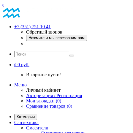
0
+7 (351) 751 10 41
Обратный звонок
Нажмите и мы перезвоним вам
0 руб.
0
В корзине пусто!
Меню
Личный кабинет
Авторизация / Регистрация
Мои закладки (0)
Сравнение товаров (0)
Категории
Сантехника
Смесители