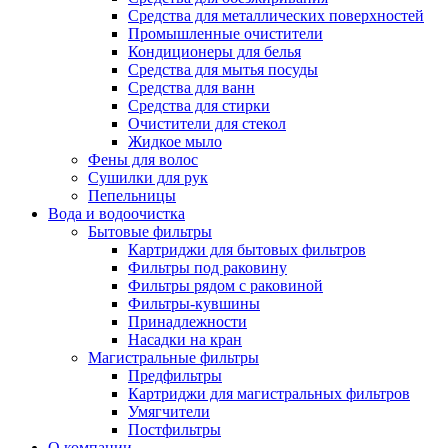
Средства для металлических поверхностей
Промышленные очистители
Кондиционеры для белья
Средства для мытья посуды
Средства для ванн
Средства для стирки
Очистители для стекол
Жидкое мыло
Фены для волос
Сушилки для рук
Пепельницы
Вода и водоочистка
Бытовые фильтры
Картриджи для бытовых фильтров
Фильтры под раковину
Фильтры рядом с раковиной
Фильтры-кувшины
Принадлежности
Насадки на кран
Магистральные фильтры
Предфильтры
Картриджи для магистральных фильтров
Умягчители
Постфильтры
О компании