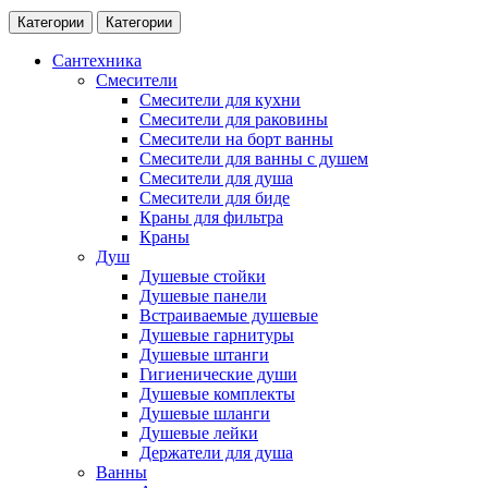
Категории
Категории
Сантехника
Смесители
Смесители для кухни
Смесители для раковины
Смесители на борт ванны
Смесители для ванны с душем
Смесители для душа
Смесители для биде
Краны для фильтра
Краны
Душ
Душевые стойки
Душевые панели
Встраиваемые душевые
Душевые гарнитуры
Душевые штанги
Гигиенические души
Душевые комплекты
Душевые шланги
Душевые лейки
Держатели для душа
Ванны