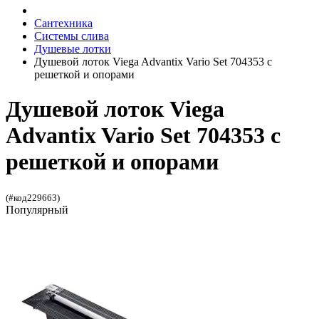
Сантехника
Системы слива
Душевые лотки
Душевой лоток Viega Advantix Vario Set 704353 с
решеткой и опорами
Душевой лоток Viega
Advantix Vario Set 704353 с
решеткой и опорами
(#код229663)
Популярный