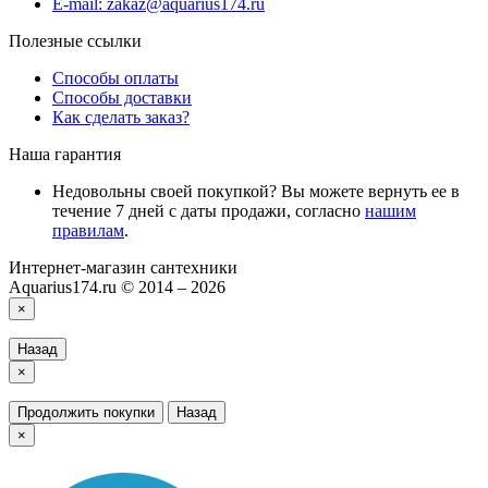
E-mail: zakaz@aquarius174.ru
Полезные ссылки
Способы оплаты
Способы доставки
Как сделать заказ?
Наша гарантия
Недовольны своей покупкой? Вы можете вернуть ее в
течение 7 дней с даты продажи, согласно
нашим
правилам
.
Интернет-магазин сантехники
Aquarius174.ru © 2014 – 2026
×
Назад
×
Продолжить покупки
Назад
×