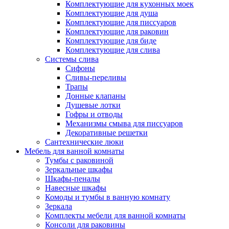
Комплектующие для кухонных моек
Комплектующие для душа
Комплектующие для писсуаров
Комплектующие для раковин
Комплектующие для биде
Комплектующие для слива
Системы слива
Сифоны
Сливы-переливы
Трапы
Донные клапаны
Душевые лотки
Гофры и отводы
Механизмы смыва для писсуаров
Декоративные решетки
Сантехнические люки
Мебель для ванной комнаты
Тумбы с раковиной
Зеркальные шкафы
Шкафы-пеналы
Навесные шкафы
Комоды и тумбы в ванную комнату
Зеркала
Комплекты мебели для ванной комнаты
Консоли для раковины