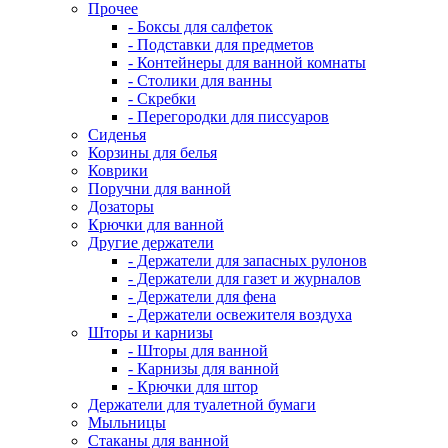
Прочее
- Боксы для салфеток
- Подставки для предметов
- Контейнеры для ванной комнаты
- Столики для ванны
- Скребки
- Перегородки для писсуаров
Сиденья
Корзины для белья
Коврики
Поручни для ванной
Дозаторы
Крючки для ванной
Другие держатели
- Держатели для запасных рулонов
- Держатели для газет и журналов
- Держатели для фена
- Держатели освежителя воздуха
Шторы и карнизы
- Шторы для ванной
- Карнизы для ванной
- Крючки для штор
Держатели для туалетной бумаги
Мыльницы
Стаканы для ванной