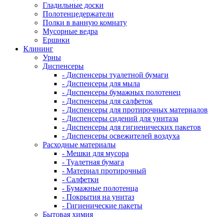
Гладильные доски
Полотенцедержатели
Полки в ванную комнату
Мусорные ведра
Ершики
Клининг
Урны
Диспенсеры
- Диспенсеры туалетной бумаги
- Диспенсеры для мыла
- Диспенсеры бумажных полотенец
- Диспенсеры для салфеток
- Диспенсеры для протирочных материалов
- Диспенсеры сидений для унитаза
- Диспенсеры для гигиенических пакетов
- Диспенсеры освежителей воздуха
Расходные материалы
- Мешки для мусора
- Туалетная бумага
- Материал протирочный
- Салфетки
- Бумажные полотенца
- Покрытия на унитаз
- Гигиенические пакеты
Бытовая химия