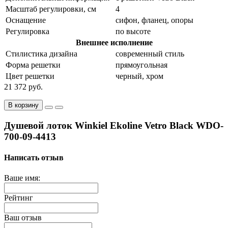
Масштаб регулировки, см
4
Оснащение
сифон, фланец, опоры
Регулировка
по высоте
Внешнее исполнение
Стилистика дизайна
современный стиль
Форма решетки
прямоугольная
Цвет решетки
черный, хром
21 372 руб.
В корзину
Душевой лоток Winkiel Ekoline Vetro Black WDO-
700-09-4413
Написать отзыв
Ваше имя:
Рейтинг
Ваш отзыв