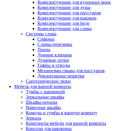
Комплектующие для кухонных моек
Комплектующие для душа
Комплектующие для писсуаров
Комплектующие для раковин
Комплектующие для биде
Комплектующие для слива
Системы слива
Сифоны
Сливы-переливы
Трапы
Донные клапаны
Душевые лотки
Гофры и отводы
Механизмы смыва для писсуаров
Декоративные решетки
Сантехнические люки
Мебель для ванной комнаты
Тумбы с раковиной
Зеркальные шкафы
Шкафы-пеналы
Навесные шкафы
Комоды и тумбы в ванную комнату
Зеркала
Комплекты мебели для ванной комнаты
Консоли для раковины