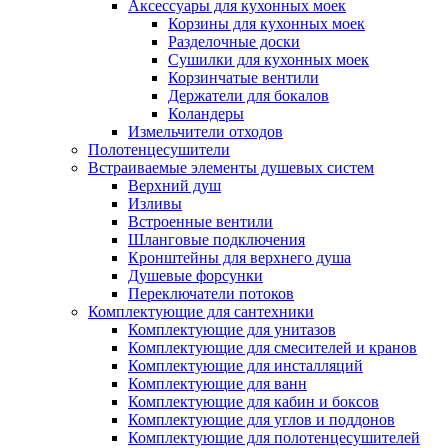
Аксессуары для кухонных моек
Корзины для кухонных моек
Разделочные доски
Сушилки для кухонных моек
Корзинчатые вентили
Держатели для бокалов
Коландеры
Измельчители отходов
Полотенцесушители
Встраиваемые элементы душевых систем
Верхний душ
Изливы
Встроенные вентили
Шланговые подключения
Кронштейны для верхнего душа
Душевые форсунки
Переключатели потоков
Комплектующие для сантехники
Комплектующие для унитазов
Комплектующие для смесителей и кранов
Комплектующие для инсталляций
Комплектующие для ванн
Комплектующие для кабин и боксов
Комплектующие для углов и поддонов
Комплектующие для полотенцесушителей