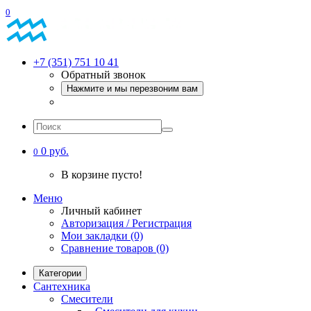
0
+7 (351) 751 10 41
Обратный звонок
Нажмите и мы перезвоним вам
0 руб.
0
В корзине пусто!
Меню
Личный кабинет
Авторизация / Регистрация
Мои закладки (0)
Сравнение товаров (0)
Категории
Сантехника
Смесители