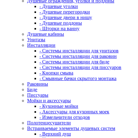
Душевые ограждения, уголки и поддоны
- Душевые уголки
- Душевые перегородки
- Душевые двери в нишу
- Душевые поддоны
- Шторки на ванну
Душевые кабины
Унитазы
Инсталляции
- Системы инсталляции для унитазов
- Системы инсталляции для раковин
- Системы инсталляции для биде
- Системы инсталляции для писсуаров
- Кнопки смыва
- Смывные бачки скрытого монтажа
Раковины
Биде
Писсуары
Мойки и аксессуары
- Кухонные мойки
- Аксессуары для кухонных моек
- Измельчители отходов
Полотенцесушители
Встраиваемые элементы душевых систем
- Верхний душ