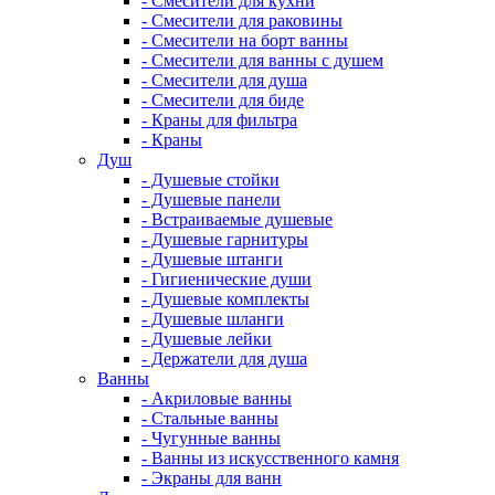
- Смесители для кухни
- Смесители для раковины
- Смесители на борт ванны
- Смесители для ванны с душем
- Смесители для душа
- Смесители для биде
- Краны для фильтра
- Краны
Душ
- Душевые стойки
- Душевые панели
- Встраиваемые душевые
- Душевые гарнитуры
- Душевые штанги
- Гигиенические души
- Душевые комплекты
- Душевые шланги
- Душевые лейки
- Держатели для душа
Ванны
- Акриловые ванны
- Стальные ванны
- Чугунные ванны
- Ванны из искусственного камня
- Экраны для ванн