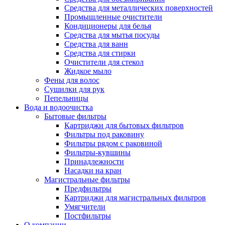
Средства для металлических поверхностей
Промышленные очистители
Кондиционеры для белья
Средства для мытья посуды
Средства для ванн
Средства для стирки
Очистители для стекол
Жидкое мыло
Фены для волос
Сушилки для рук
Пепельницы
Вода и водоочистка
Бытовые фильтры
Картриджи для бытовых фильтров
Фильтры под раковину
Фильтры рядом с раковиной
Фильтры-кувшины
Принадлежности
Насадки на кран
Магистральные фильтры
Предфильтры
Картриджи для магистральных фильтров
Умягчители
Постфильтры
О компании