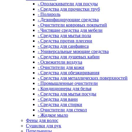
- Ополаскиватели для посуды
- Средства для прочистки труб
- Полироль
- Дезинфицирующие средства
- Очистители ковровых покрытий
- Чистящие средства для мебели
- Средства для мытья пола
- Средства против плесени
- Средства для санфаянса
- Универсальные моющие средства
- Средства для душевых кабин
- Освежители воздуха
- Очистители для кожи
- Средства для обезжиривания
- Средства для металлических поверхностей
- Промышленные очистители
- Кондиционеры для белья
- Средства для мытья посуды
- Средства для ванн
- Средства для стирки
- Очистители для стекол
- Жидкое мыло
Фены для волос
Сушилки для рук
Пепельницы