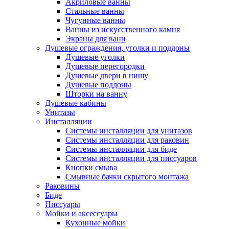
Акриловые ванны
Стальные ванны
Чугунные ванны
Ванны из искусственного камня
Экраны для ванн
Душевые ограждения, уголки и поддоны
Душевые уголки
Душевые перегородки
Душевые двери в нишу
Душевые поддоны
Шторки на ванну
Душевые кабины
Унитазы
Инсталляции
Системы инсталляции для унитазов
Системы инсталляции для раковин
Системы инсталляции для биде
Системы инсталляции для писсуаров
Кнопки смыва
Смывные бачки скрытого монтажа
Раковины
Биде
Писсуары
Мойки и аксессуары
Кухонные мойки