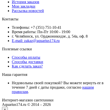
История заказов
Мои закладки
Рассылка новостей
Контакты
Телефоны: +7 (351) 751-10-41
Время работы: Пн-Пт 10:00 - 19:00
г. Челябинск, ул. Орджоникидзе, д. 54а, оф. 8
E-mail: zakaz@aquarius174.ru
Полезные ссылки
Способы оплаты
Способы доставки
Как сделать заказ?
Наша гарантия
Недовольны своей покупкой? Вы можете вернуть ее в
течение 7 дней с даты продажи, согласно
нашим
правилам
.
Интернет-магазин сантехники
Aquarius174.ru © 2014 – 2026
×