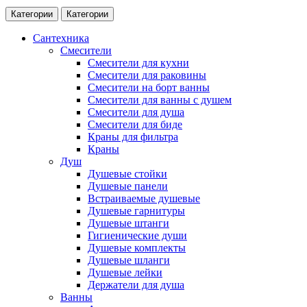
Категории
Категории
Сантехника
Смесители
Смесители для кухни
Смесители для раковины
Смесители на борт ванны
Смесители для ванны с душем
Смесители для душа
Смесители для биде
Краны для фильтра
Краны
Душ
Душевые стойки
Душевые панели
Встраиваемые душевые
Душевые гарнитуры
Душевые штанги
Гигиенические души
Душевые комплекты
Душевые шланги
Душевые лейки
Держатели для душа
Ванны