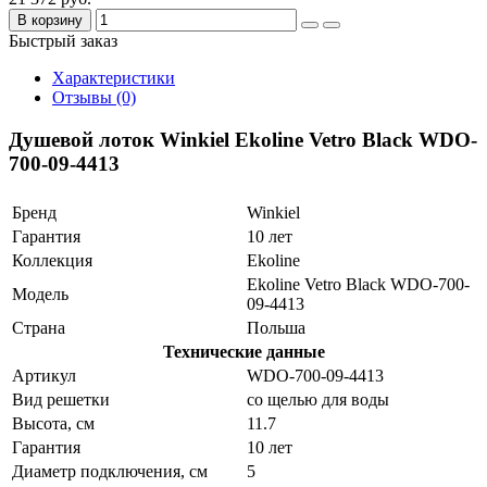
В корзину
Быстрый заказ
Характеристики
Отзывы (0)
Душевой лоток Winkiel Ekoline Vetro Black WDO-
700-09-4413
Бренд
Winkiel
Гарантия
10 лет
Коллекция
Ekoline
Ekoline Vetro Black WDO-700-
Модель
09-4413
Страна
Польша
Технические данные
Артикул
WDO-700-09-4413
Вид решетки
со щелью для воды
Высота, см
11.7
Гарантия
10 лет
Диаметр подключения, см
5