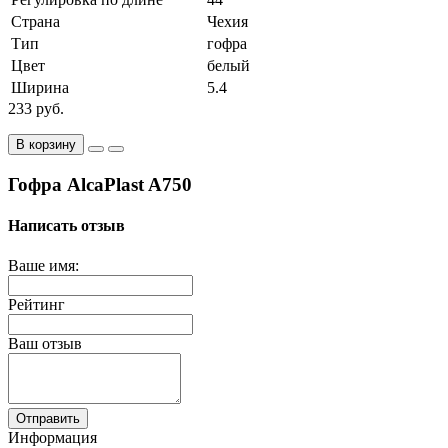
Страна
Чехия
Тип
гофра
Цвет
белый
Ширина
5.4
233 руб.
В корзину
Гофра AlcaPlast A750
Написать отзыв
Ваше имя:
Рейтинг
Ваш отзыв
Отправить
Информация