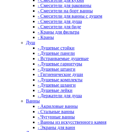
- Смесители для кухни
- Смесители для раковины
- Смесители на борт ванны
- Смесители для ванны с душем
- Смесители для душа
- Смесители для биде
- Краны для фильтра
- Краны
Душ
- Душевые стойки
- Душевые панели
- Встраиваемые душевые
- Душевые гарнитуры
- Душевые штанги
- Гигиенические души
- Душевые комплекты
- Душевые шланги
- Душевые лейки
- Держатели для душа
Ванны
- Акриловые ванны
- Стальные ванны
- Чугунные ванны
- Ванны из искусственного камня
- Экраны для ванн