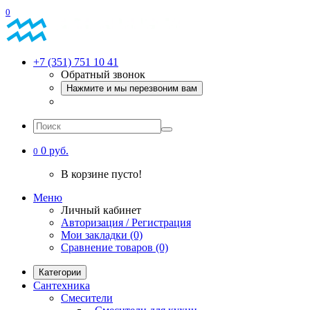
0
+7 (351) 751 10 41
Обратный звонок
Нажмите и мы перезвоним вам
0 руб.
0
В корзине пусто!
Меню
Личный кабинет
Авторизация / Регистрация
Мои закладки (0)
Сравнение товаров (0)
Категории
Сантехника
Смесители