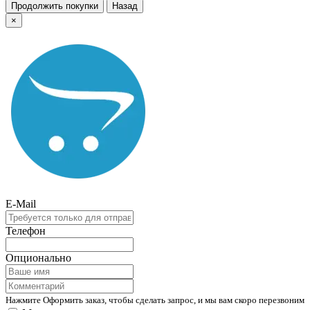
Продолжить покупки
Назад
×
E-Mail
Телефон
Опционально
Нажмите Оформить заказ, чтобы сделать запрос, и мы вам скоро перезвоним