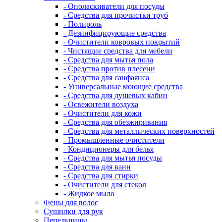
- Ополаскиватели для посуды
- Средства для прочистки труб
- Полироль
- Дезинфицирующие средства
- Очистители ковровых покрытий
- Чистящие средства для мебели
- Средства для мытья пола
- Средства против плесени
- Средства для санфаянса
- Универсальные моющие средства
- Средства для душевых кабин
- Освежители воздуха
- Очистители для кожи
- Средства для обезжиривания
- Средства для металлических поверхностей
- Промышленные очистители
- Кондиционеры для белья
- Средства для мытья посуды
- Средства для ванн
- Средства для стирки
- Очистители для стекол
- Жидкое мыло
Фены для волос
Сушилки для рук
Пепельницы