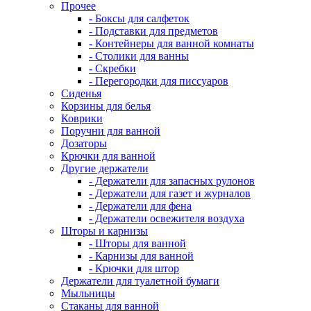
Прочее
- Боксы для салфеток
- Подставки для предметов
- Контейнеры для ванной комнаты
- Столики для ванны
- Скребки
- Перегородки для писсуаров
Сиденья
Корзины для белья
Коврики
Поручни для ванной
Дозаторы
Крючки для ванной
Другие держатели
- Держатели для запасных рулонов
- Держатели для газет и журналов
- Держатели для фена
- Держатели освежителя воздуха
Шторы и карнизы
- Шторы для ванной
- Карнизы для ванной
- Крючки для штор
Держатели для туалетной бумаги
Мыльницы
Стаканы для ванной