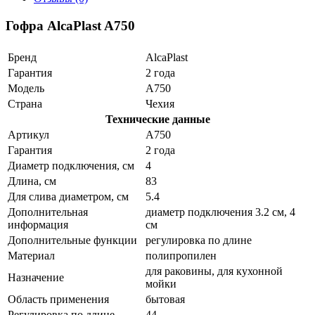
Гофра AlcaPlast A750
Бренд
AlcaPlast
Гарантия
2 года
Модель
A750
Страна
Чехия
Технические данные
Артикул
A750
Гарантия
2 года
Диаметр подключения, см
4
Длина, см
83
Для слива диаметром, см
5.4
Дополнительная
диаметр подключения 3.2 см, 4
информация
см
Дополнительные функции
регулировка по длине
Материал
полипропилен
для раковины, для кухонной
Назначение
мойки
Область применения
бытовая
Регулировка по длине
44