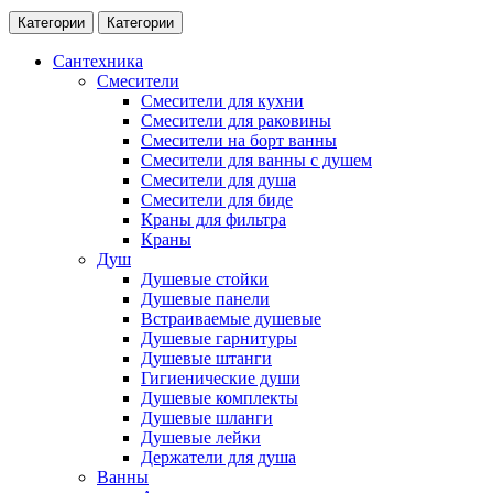
Категории
Категории
Сантехника
Смесители
Смесители для кухни
Смесители для раковины
Смесители на борт ванны
Смесители для ванны с душем
Смесители для душа
Смесители для биде
Краны для фильтра
Краны
Душ
Душевые стойки
Душевые панели
Встраиваемые душевые
Душевые гарнитуры
Душевые штанги
Гигиенические души
Душевые комплекты
Душевые шланги
Душевые лейки
Держатели для душа
Ванны