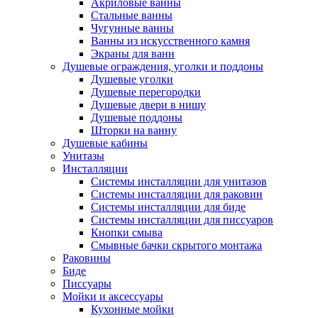
Акриловые ванны
Стальные ванны
Чугунные ванны
Ванны из искусственного камня
Экраны для ванн
Душевые ограждения, уголки и поддоны
Душевые уголки
Душевые перегородки
Душевые двери в нишу
Душевые поддоны
Шторки на ванну
Душевые кабины
Унитазы
Инсталляции
Системы инсталляции для унитазов
Системы инсталляции для раковин
Системы инсталляции для биде
Системы инсталляции для писсуаров
Кнопки смыва
Смывные бачки скрытого монтажа
Раковины
Биде
Писсуары
Мойки и аксессуары
Кухонные мойки