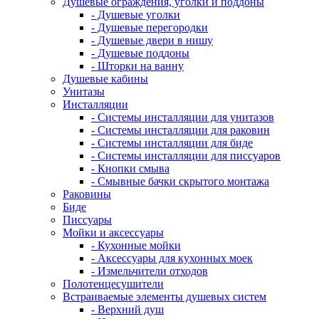
Душевые ограждения, уголки и поддоны
- Душевые уголки
- Душевые перегородки
- Душевые двери в нишу
- Душевые поддоны
- Шторки на ванну
Душевые кабины
Унитазы
Инсталляции
- Системы инсталляции для унитазов
- Системы инсталляции для раковин
- Системы инсталляции для биде
- Системы инсталляции для писсуаров
- Кнопки смыва
- Смывные бачки скрытого монтажа
Раковины
Биде
Писсуары
Мойки и аксессуары
- Кухонные мойки
- Аксессуары для кухонных моек
- Измельчители отходов
Полотенцесушители
Встраиваемые элементы душевых систем
- Верхний душ