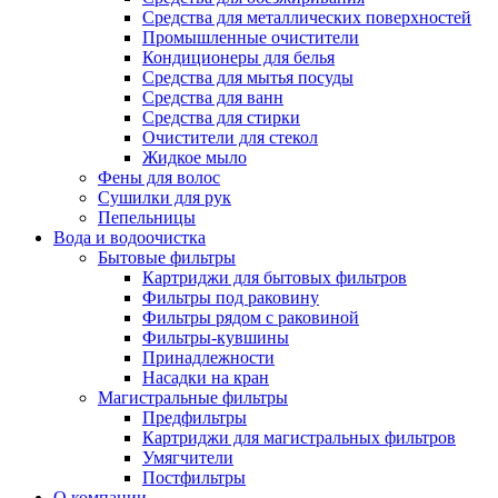
Средства для металлических поверхностей
Промышленные очистители
Кондиционеры для белья
Средства для мытья посуды
Средства для ванн
Средства для стирки
Очистители для стекол
Жидкое мыло
Фены для волос
Сушилки для рук
Пепельницы
Вода и водоочистка
Бытовые фильтры
Картриджи для бытовых фильтров
Фильтры под раковину
Фильтры рядом с раковиной
Фильтры-кувшины
Принадлежности
Насадки на кран
Магистральные фильтры
Предфильтры
Картриджи для магистральных фильтров
Умягчители
Постфильтры
О компании