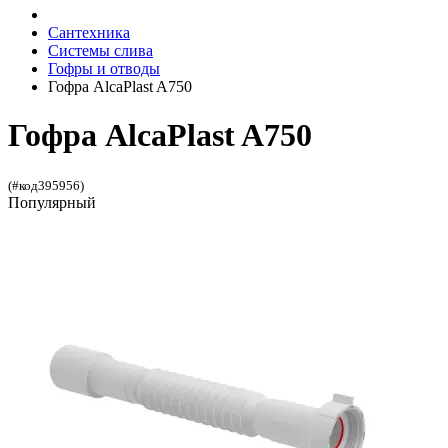
Сантехника
Системы слива
Гофры и отводы
Гофра AlcaPlast A750
Гофра AlcaPlast A750
(#код395956)
Популярный