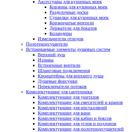
Аксессуары для кухонных моек
Корзины для кухонных моек
Разделочные доски
Сушилки для кухонных моек
Корзинчатые вентили
Держатели для бокалов
Коландеры
Измельчители отходов
Полотенцесушители
Встраиваемые элементы душевых систем
Верхний душ
Изливы
Встроенные вентили
Шланговые подключения
Кронштейны для верхнего душа
Душевые форсунки
Переключатели потоков
Комплектующие для сантехники
Комплектующие для унитазов
Комплектующие для смесителей и кранов
Комплектующие для инсталляций
Комплектующие для ванн
Комплектующие для кабин и боксов
Комплектующие для углов и поддонов
Комплектующие для полотенцесушителей