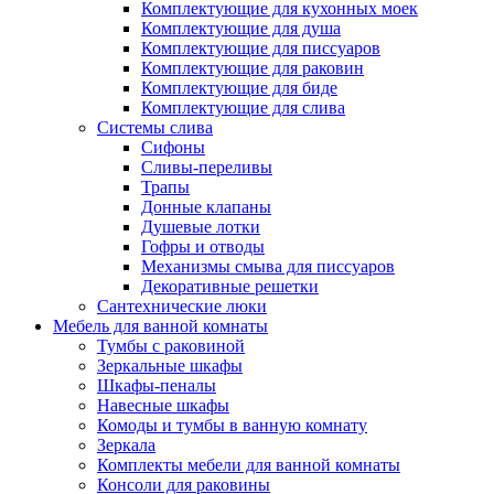
Комплектующие для кухонных моек
Комплектующие для душа
Комплектующие для писсуаров
Комплектующие для раковин
Комплектующие для биде
Комплектующие для слива
Системы слива
Сифоны
Сливы-переливы
Трапы
Донные клапаны
Душевые лотки
Гофры и отводы
Механизмы смыва для писсуаров
Декоративные решетки
Сантехнические люки
Мебель для ванной комнаты
Тумбы с раковиной
Зеркальные шкафы
Шкафы-пеналы
Навесные шкафы
Комоды и тумбы в ванную комнату
Зеркала
Комплекты мебели для ванной комнаты
Консоли для раковины