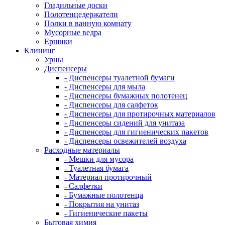
Гладильные доски
Полотенцедержатели
Полки в ванную комнату
Мусорные ведра
Ершики
Клининг
Урны
Диспенсеры
- Диспенсеры туалетной бумаги
- Диспенсеры для мыла
- Диспенсеры бумажных полотенец
- Диспенсеры для салфеток
- Диспенсеры для протирочных материалов
- Диспенсеры сидений для унитаза
- Диспенсеры для гигиенических пакетов
- Диспенсеры освежителей воздуха
Расходные материалы
- Мешки для мусора
- Туалетная бумага
- Материал протирочный
- Салфетки
- Бумажные полотенца
- Покрытия на унитаз
- Гигиенические пакеты
Бытовая химия