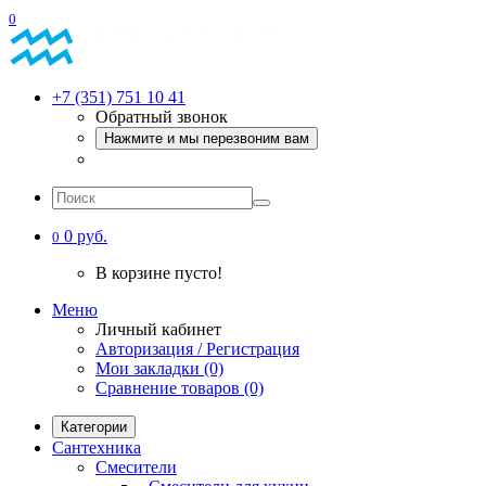
0
+7 (351) 751 10 41
Обратный звонок
Нажмите и мы перезвоним вам
0 руб.
0
В корзине пусто!
Меню
Личный кабинет
Авторизация / Регистрация
Мои закладки (0)
Сравнение товаров (0)
Категории
Сантехника
Смесители