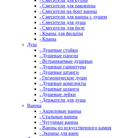
- Смесители для кухни
- Смесители для раковины
- Смесители на борт ванны
- Смесители для ванны с душем
- Смесители для душа
- Смесители для биде
- Краны для фильтра
- Краны
Душ
- Душевые стойки
- Душевые панели
- Встраиваемые душевые
- Душевые гарнитуры
- Душевые штанги
- Гигиенические души
- Душевые комплекты
- Душевые шланги
- Душевые лейки
- Держатели для душа
Ванны
- Акриловые ванны
- Стальные ванны
- Чугунные ванны
- Ванны из искусственного камня
- Экраны для ванн