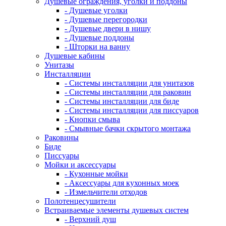
Душевые ограждения, уголки и поддоны
- Душевые уголки
- Душевые перегородки
- Душевые двери в нишу
- Душевые поддоны
- Шторки на ванну
Душевые кабины
Унитазы
Инсталляции
- Системы инсталляции для унитазов
- Системы инсталляции для раковин
- Системы инсталляции для биде
- Системы инсталляции для писсуаров
- Кнопки смыва
- Смывные бачки скрытого монтажа
Раковины
Биде
Писсуары
Мойки и аксессуары
- Кухонные мойки
- Аксессуары для кухонных моек
- Измельчители отходов
Полотенцесушители
Встраиваемые элементы душевых систем
- Верхний душ