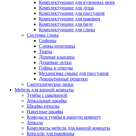
Комплектующие для кухонных моек
Комплектующие для душа
Комплектующие для писсуаров
Комплектующие для раковин
Комплектующие для биде
Комплектующие для слива
Системы слива
Сифоны
Сливы-переливы
Трапы
Донные клапаны
Душевые лотки
Гофры и отводы
Механизмы смыва для писсуаров
Декоративные решетки
Сантехнические люки
Мебель для ванной комнаты
Тумбы с раковиной
Зеркальные шкафы
Шкафы-пеналы
Навесные шкафы
Комоды и тумбы в ванную комнату
Зеркала
Комплекты мебели для ванной комнаты
Консоли для раковины