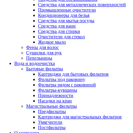
Средства для металлических поверхностей
Промышленные очистители
Кондиционеры для белья
Средства для мытья посуды
Средства для ванн
Средства для стирки
Очистители для стекол
Жидкое мыло
Фены для волос
Сушилки для рук
Пепельницы
Вода и водоочистка
Бытовые фильтры
Картриджи для бытовых фильтров
Фильтры под раковину
Фильтры рядом с раковиной
Фильтры-кувшины
Принадлежности
Насадки на кран
Магистральные фильтры
Предфильтры
Картриджи для магистральных фильтров
Умягчители
Постфильтры
О компании