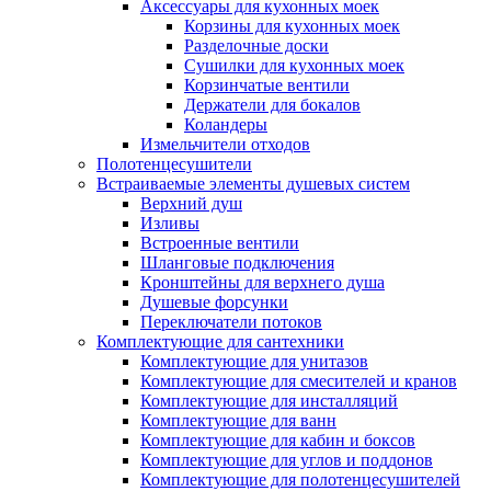
Аксессуары для кухонных моек
Корзины для кухонных моек
Разделочные доски
Сушилки для кухонных моек
Корзинчатые вентили
Держатели для бокалов
Коландеры
Измельчители отходов
Полотенцесушители
Встраиваемые элементы душевых систем
Верхний душ
Изливы
Встроенные вентили
Шланговые подключения
Кронштейны для верхнего душа
Душевые форсунки
Переключатели потоков
Комплектующие для сантехники
Комплектующие для унитазов
Комплектующие для смесителей и кранов
Комплектующие для инсталляций
Комплектующие для ванн
Комплектующие для кабин и боксов
Комплектующие для углов и поддонов
Комплектующие для полотенцесушителей