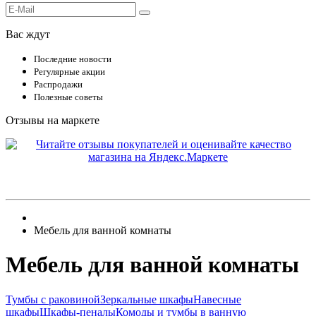
Вас ждут
Последние новости
Регулярные акции
Распродажи
Полезные советы
Отзывы на маркете
Мебель для ванной комнаты
Мебель для ванной комнаты
Тумбы с раковиной
Зеркальные шкафы
Навесные
шкафы
Шкафы-пеналы
Комоды и тумбы в ванную