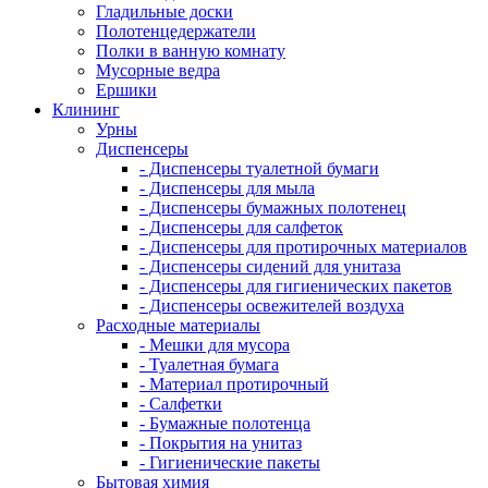
Гладильные доски
Полотенцедержатели
Полки в ванную комнату
Мусорные ведра
Ершики
Клининг
Урны
Диспенсеры
- Диспенсеры туалетной бумаги
- Диспенсеры для мыла
- Диспенсеры бумажных полотенец
- Диспенсеры для салфеток
- Диспенсеры для протирочных материалов
- Диспенсеры сидений для унитаза
- Диспенсеры для гигиенических пакетов
- Диспенсеры освежителей воздуха
Расходные материалы
- Мешки для мусора
- Туалетная бумага
- Материал протирочный
- Салфетки
- Бумажные полотенца
- Покрытия на унитаз
- Гигиенические пакеты
Бытовая химия