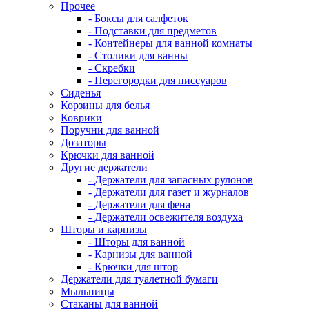
Прочее
- Боксы для салфеток
- Подставки для предметов
- Контейнеры для ванной комнаты
- Столики для ванны
- Скребки
- Перегородки для писсуаров
Сиденья
Корзины для белья
Коврики
Поручни для ванной
Дозаторы
Крючки для ванной
Другие держатели
- Держатели для запасных рулонов
- Держатели для газет и журналов
- Держатели для фена
- Держатели освежителя воздуха
Шторы и карнизы
- Шторы для ванной
- Карнизы для ванной
- Крючки для штор
Держатели для туалетной бумаги
Мыльницы
Стаканы для ванной