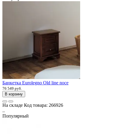
Банкетка Eurolegno Old line noce
76 549 руб.
В корзину
На складе
Код товара:
266926
..
Популярный