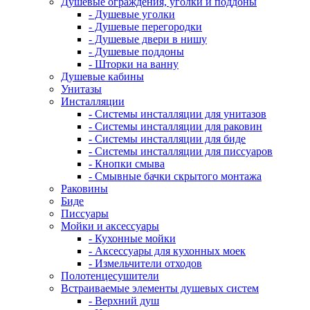
Душевые ограждения, уголки и поддоны
- Душевые уголки
- Душевые перегородки
- Душевые двери в нишу
- Душевые поддоны
- Шторки на ванну
Душевые кабины
Унитазы
Инсталляции
- Системы инсталляции для унитазов
- Системы инсталляции для раковин
- Системы инсталляции для биде
- Системы инсталляции для писсуаров
- Кнопки смыва
- Смывные бачки скрытого монтажа
Раковины
Биде
Писсуары
Мойки и аксессуары
- Кухонные мойки
- Аксессуары для кухонных моек
- Измельчители отходов
Полотенцесушители
Встраиваемые элементы душевых систем
- Верхний душ