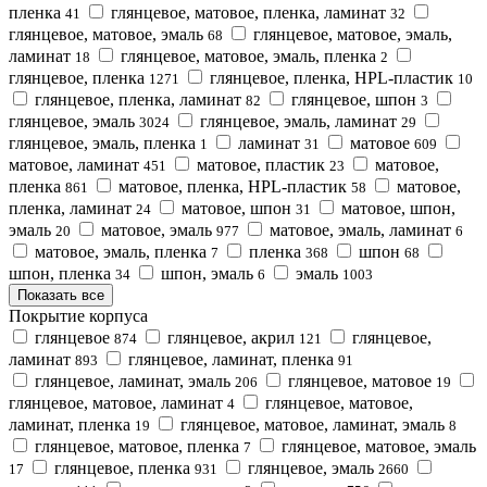
пленка
глянцевое, матовое, пленка, ламинат
41
32
глянцевое, матовое, эмаль
глянцевое, матовое, эмаль,
68
ламинат
глянцевое, матовое, эмаль, пленка
18
2
глянцевое, пленка
глянцевое, пленка, HPL-пластик
1271
10
глянцевое, пленка, ламинат
глянцевое, шпон
82
3
глянцевое, эмаль
глянцевое, эмаль, ламинат
3024
29
глянцевое, эмаль, пленка
ламинат
матовое
1
31
609
матовое, ламинат
матовое, пластик
матовое,
451
23
пленка
матовое, пленка, HPL-пластик
матовое,
861
58
пленка, ламинат
матовое, шпон
матовое, шпон,
24
31
эмаль
матовое, эмаль
матовое, эмаль, ламинат
20
977
6
матовое, эмаль, пленка
пленка
шпон
7
368
68
шпон, пленка
шпон, эмаль
эмаль
34
6
1003
Показать все
Покрытие корпуса
глянцевое
глянцевое, акрил
глянцевое,
874
121
ламинат
глянцевое, ламинат, пленка
893
91
глянцевое, ламинат, эмаль
глянцевое, матовое
206
19
глянцевое, матовое, ламинат
глянцевое, матовое,
4
ламинат, пленка
глянцевое, матовое, ламинат, эмаль
19
8
глянцевое, матовое, пленка
глянцевое, матовое, эмаль
7
глянцевое, пленка
глянцевое, эмаль
17
931
2660