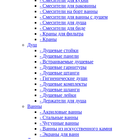
- Смесители для кухни
- Смесители для раковины
- Смесители на борт ванны
- Смесители для ванны с душем
- Смесители для душа
- Смесители для биде
- Краны для фильтра
- Краны
Душ
- Душевые стойки
- Душевые панели
- Встраиваемые душевые
- Душевые гарнитуры
- Душевые штанги
- Гигиенические души
- Душевые комплекты
- Душевые шланги
- Душевые лейки
- Держатели для душа
Ванны
- Акриловые ванны
- Стальные ванны
- Чугунные ванны
- Ванны из искусственного камня
- Экраны для ванн