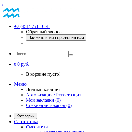
0
+7 (351) 751 10 41
Обратный звонок
Нажмите и мы перезвоним вам
0 руб.
0
В корзине пусто!
Меню
Личный кабинет
Авторизация / Регистрация
Мои закладки (0)
Сравнение товаров (0)
Категории
Сантехника
Смесители