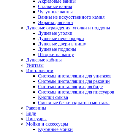
Акриловые ванны
Стальные ванны
Чугунные ванны
Ванны из искусственного камня
Экраны для ванн
Душевые ограждения, уголки и поддоны
Душевые уголки
Душевые перегородки
Душевые двери в нишу
Душевые поддоны
Шторки на ванну
Душевые кабины
Унитазы
Инсталляции
Системы инсталляции для унитазов
Системы инсталляции для раковин
Системы инсталляции для биде
Системы инсталляции для писсуаров
Кнопки смыва
Смывные бачки скрытого монтажа
Раковины
Биде
Писсуары
Мойки и аксессуары
Кухонные мойки