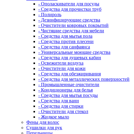
- Ополаскиватели для посуды
- Средства для прочистки труб
- Полироль
- Дезинфицирующие средства
- Очистители ковровых покрытий
- Чистящие средства для мебели
- Средства для мытья пола
- Средства против плесени
- Средства для санфаянса
- Универсальные моющие средства
- Средства для душевых кабин
- Освежители воздуха
- Очистители для кожи
- Средства для обезжиривания
- Средства для металлических поверхностей
- Промышленные очистители
- Кондиционеры для белья
- Средства для мытья посуды
- Средства для ванн
- Средства для стирки
- Очистители для стекол
- Жидкое мыло
Фены для волос
Сушилки для рук
Пепельницы