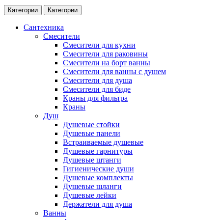
Категории
Категории
Сантехника
Смесители
Смесители для кухни
Смесители для раковины
Смесители на борт ванны
Смесители для ванны с душем
Смесители для душа
Смесители для биде
Краны для фильтра
Краны
Душ
Душевые стойки
Душевые панели
Встраиваемые душевые
Душевые гарнитуры
Душевые штанги
Гигиенические души
Душевые комплекты
Душевые шланги
Душевые лейки
Держатели для душа
Ванны